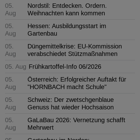
05.
Nordstil: Entdecken. Ordern.
Aug
Weihnachten kann kommen
05.
Hessen: Ausbildungsstart im
Aug
Gartenbau
05.
Düngemittelkrise: EU-Kommission
Aug
verabschiedet Stützmaßnahmen
05. Aug
Frühkartoffel-Info 06/2026
05.
Österreich: Erfolgreicher Auftakt für
Aug
"HORNBACH macht Schule"
05.
Schweiz: Der zwetschgenblaue
Aug
Genuss hat wieder Hochsaison
05.
GaLaBau 2026: Vernetzung schafft
Aug
Mehrwert