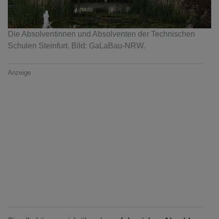
Die Absolventinnen und Absolventen der Technischen
Schulen Steinfurt. Bild: GaLaBau-NRW.
Anzeige