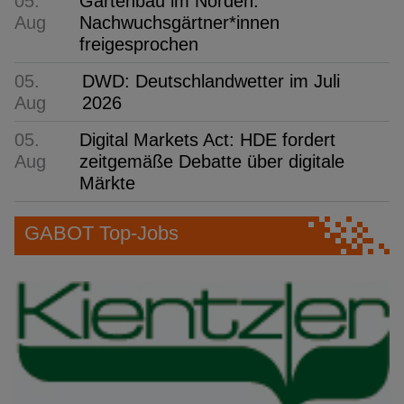
05.
Gartenbau im Norden:
Aug
Nachwuchsgärtner*innen
freigesprochen
05.
DWD: Deutschlandwetter im Juli
Aug
2026
05.
Digital Markets Act: HDE fordert
Aug
zeitgemäße Debatte über digitale
Märkte
GABOT Top-Jobs