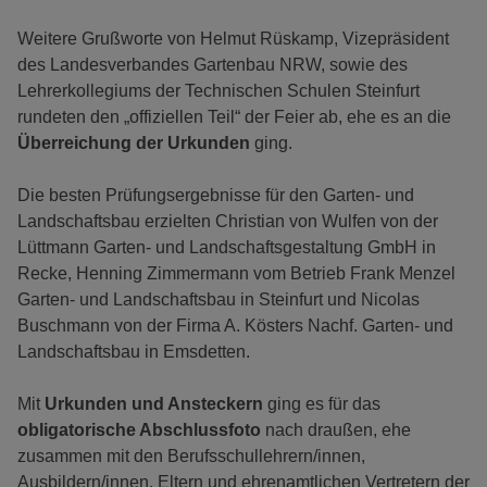
Weitere Grußworte von Helmut Rüskamp, Vizepräsident
des Landesverbandes Gartenbau NRW, sowie des
Lehrerkollegiums der Technischen Schulen Steinfurt
rundeten den „offiziellen Teil“ der Feier ab, ehe es an die
Überreichung der Urkunden
ging.
Die besten Prüfungsergebnisse für den Garten- und
Landschaftsbau erzielten Christian von Wulfen von der
Lüttmann Garten- und Landschaftsgestaltung GmbH in
Recke, Henning Zimmermann vom Betrieb Frank Menzel
Garten- und Landschaftsbau in Steinfurt und Nicolas
Buschmann von der Firma A. Kösters Nachf. Garten- und
Landschaftsbau in Emsdetten.
Mit
Urkunden und Ansteckern
ging es für das
obligatorische Abschlussfoto
nach draußen, ehe
zusammen mit den Berufsschullehrern/innen,
Ausbildern/innen, Eltern und ehrenamtlichen Vertretern der