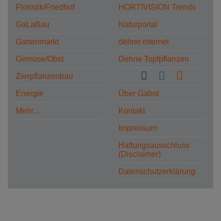
Floristik/Friedhof
HORTIVISION Trends
GaLaBau
Naturportal
Gartenmarkt
dehne internet
Gemüse/Obst
Dehne Topfpflanzen
Zierpflanzenbau
Energie
Über Gabot
Mehr...
Kontakt
Impressum
Haftungsausschluss
(Disclaimer)
Datenschutzerklärung