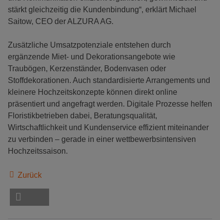
stärkt gleichzeitig die Kundenbindung“, erklärt Michael
Saitow, CEO der ALZURA AG.
Zusätzliche Umsatzpotenziale entstehen durch
ergänzende Miet- und Dekorationsangebote wie
Traubögen, Kerzenständer, Bodenvasen oder
Stoffdekorationen. Auch standardisierte Arrangements und
kleinere Hochzeitskonzepte können direkt online
präsentiert und angefragt werden. Digitale Prozesse helfen
Floristikbetrieben dabei, Beratungsqualität,
Wirtschaftlichkeit und Kundenservice effizient miteinander
zu verbinden – gerade in einer wettbewerbsintensiven
Hochzeitssaison.
Zurück