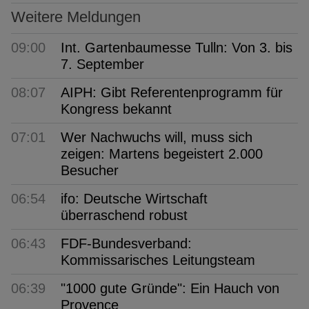
Weitere Meldungen
09:00
Int. Gartenbaumesse Tulln: Von 3. bis
7. September
08:07
AIPH: Gibt Referentenprogramm für
Kongress bekannt
07:01
Wer Nachwuchs will, muss sich
zeigen: Martens begeistert 2.000
Besucher
06:54
ifo: Deutsche Wirtschaft
überraschend robust
06:43
FDF-Bundesverband:
Kommissarisches Leitungsteam
06:39
"1000 gute Gründe": Ein Hauch von
Provence