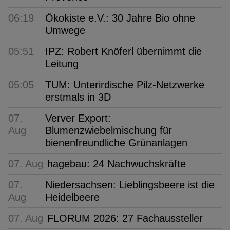
06:19
Ökokiste e.V.: 30 Jahre Bio ohne
Umwege
05:51
IPZ: Robert Knöferl übernimmt die
Leitung
05:05
TUM: Unterirdische Pilz-Netzwerke
erstmals in 3D
07.
Verver Export:
Aug
Blumenzwiebelmischung für
bienenfreundliche Grünanlagen
07. Aug
hagebau: 24 Nachwuchskräfte
07.
Niedersachsen: Lieblingsbeere ist die
Aug
Heidelbeere
07. Aug
FLORUM 2026: 27 Fachaussteller