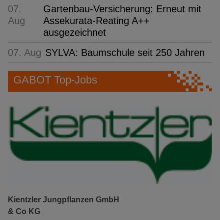
07.
Gartenbau-Versicherung: Erneut mit
Aug
Assekurata-Reating A++
ausgezeichnet
07. Aug
SYLVA: Baumschule seit 250 Jahren
GABOT Top-Jobs
Kientzler Jungpflanzen GmbH
& Co KG