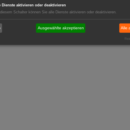
e Dienste aktivieren oder deaktivieren
 diesem Schalter können Sie alle Dienste aktivieren oder deaktivieren.
b
Ausgewählte akzeptieren
Alle 
Real