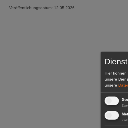
Veröffentlichungsdatum: 12.05.2026
Dienst
Hier können 
unsere Diens
unsere
Date
Goo
Zwe
Met
Zwe