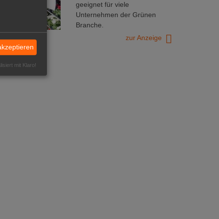
geeignet für viele
Unternehmen der Grünen
Branche.
zur Anzeige
akzeptieren
isiert mit Klaro!