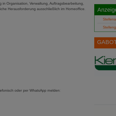
g in Organisation, Verwaltung, Auftragsbearbeitung,
Anzeig
iche Herausforderung ausschließlich im Homeoffice.
Stellen
Stellen
GABOT 
elefonisch oder per WhatsApp melden: