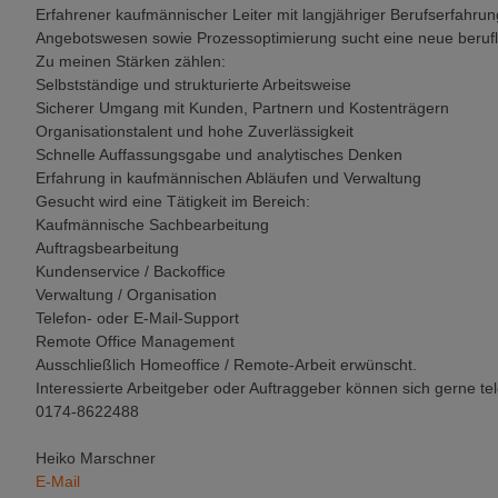
Erfahrener kaufmännischer Leiter mit langjähriger Berufserfahrun
Angebotswesen sowie Prozessoptimierung sucht eine neue berufl
Zu meinen Stärken zählen:
Selbstständige und strukturierte Arbeitsweise
Sicherer Umgang mit Kunden, Partnern und Kostenträgern
Organisationstalent und hohe Zuverlässigkeit
Schnelle Auffassungsgabe und analytisches Denken
Erfahrung in kaufmännischen Abläufen und Verwaltung
Gesucht wird eine Tätigkeit im Bereich:
Kaufmännische Sachbearbeitung
Auftragsbearbeitung
Kundenservice / Backoffice
Verwaltung / Organisation
Telefon- oder E-Mail-Support
Remote Office Management
Ausschließlich Homeoffice / Remote-Arbeit erwünscht.
Interessierte Arbeitgeber oder Auftraggeber können sich gerne t
0174-8622488
Heiko Marschner
E-Mail