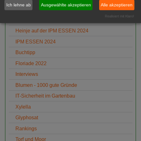
Ich lehne ab
Ausgewählte akzeptieren
Alle akzeptieren
Lubera Edibles auf der IPM ESSEN 2024
Realisiert mit Klaro!
Inkarho auf der IPM ESSEN 2024
Heinje auf der IPM ESSEN 2024
IPM ESSEN 2024
Buchtipp
Floriade 2022
Interviews
Blumen - 1000 gute Gründe
IT-Sicherheit im Gartenbau
Xylella
Glyphosat
Rankings
Torf und Moor