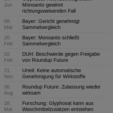
Jun
Monsanto gewinnt
richtungsweisenden Fall
09.
Bayer: Gericht genehmigt
Mär
Sammelvergleich
20.
Bayer: Monsanto schließt
Feb
Sammelvergleich
02.
DUH: Beschwerde gegen Freigabe
Feb
von Roundup Future
21.
Urteil: Keine automatische
Nov
Genehmigung für Wirkstoffe
06.
Roundup Future: Zulassung wieder
Aug
wirksam
16.
Forschung: Glyphosat kann aus
Mai
Waschmittelzusätzen entstehen