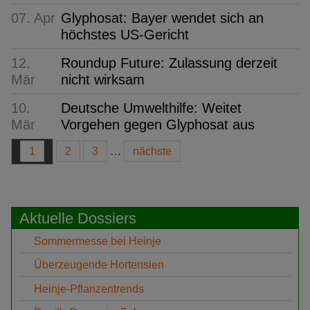
07. Apr
Glyphosat: Bayer wendet sich an
höchstes US-Gericht
12.
Roundup Future: Zulassung derzeit
Mär
nicht wirksam
10.
Deutsche Umwelthilfe: Weitet
Mär
Vorgehen gegen Glyphosat aus
1
2
3
…
nächste
Aktuelle Dossiers
Sommermesse bei Heinje
Überzeugende Hortensien
Heinje-Pflanzentrends