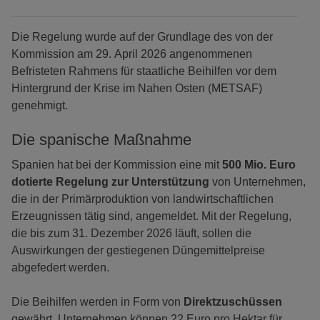
Die Regelung wurde auf der Grundlage des von der
Kommission am 29. April 2026 angenommenen
Befristeten Rahmens für staatliche Beihilfen vor dem
Hintergrund der Krise im Nahen Osten (METSAF)
genehmigt.
Die spanische Maßnahme
Spanien hat bei der Kommission eine mit
500 Mio. Euro
dotierte Regelung zur Unterstützung
von Unternehmen,
die in der Primärproduktion von landwirtschaftlichen
Erzeugnissen tätig sind, angemeldet. Mit der Regelung,
die bis zum 31. Dezember 2026 läuft, sollen die
Auswirkungen der gestiegenen Düngemittelpreise
abgefedert werden.
Die Beihilfen werden in Form von
Direktzuschüssen
gewährt. Unternehmen können 22 Euro pro Hektar für