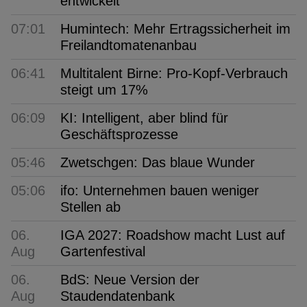
entwickelt
07:01
Humintech: Mehr Ertragssicherheit im
Freilandtomatenanbau
06:41
Multitalent Birne: Pro-Kopf-Verbrauch
steigt um 17%
06:09
KI: Intelligent, aber blind für
Geschäftsprozesse
05:46
Zwetschgen: Das blaue Wunder
05:06
ifo: Unternehmen bauen weniger
Stellen ab
06.
IGA 2027: Roadshow macht Lust auf
Aug
Gartenfestival
06.
BdS: Neue Version der
Aug
Staudendatenbank