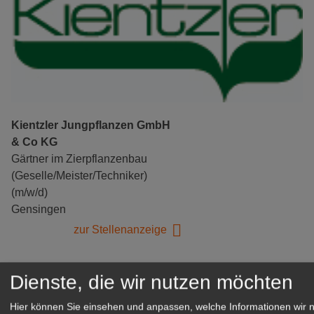
Kientzler Jungpflanzen GmbH
& Co KG
Gärtner im Zierpflanzenbau
(Geselle/Meister/Techniker)
(m/w/d)
Gensingen
zur Stellenanzeige
Dienste, die wir nutzen möchten
Hier können Sie einsehen und anpassen, welche Informationen wir 