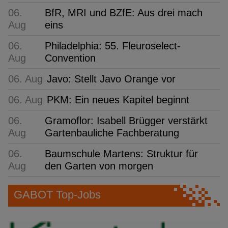
06.
BfR, MRI und BZfE: Aus drei mach
Aug
eins
06.
Philadelphia: 55. Fleuroselect-
Aug
Convention
06. Aug
Javo: Stellt Javo Orange vor
06. Aug
PKM: Ein neues Kapitel beginnt
06.
Gramoflor: Isabell Brügger verstärkt
Aug
Gartenbauliche Fachberatung
06.
Baumschule Martens: Struktur für
Aug
den Garten von morgen
GABOT Top-Jobs