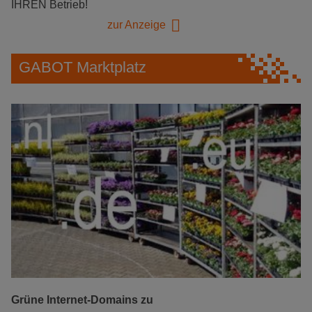
IHREN Betrieb!
zur Anzeige
GABOT Marktplatz
Grüne Internet-Domains zu