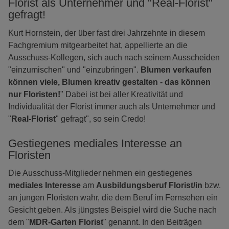
Florist als Unternehmer und "Real-Florist"
gefragt!
Kurt Hornstein, der über fast drei Jahrzehnte in diesem
Fachgremium mitgearbeitet hat, appellierte an die
Ausschuss-Kollegen, sich auch nach seinem Ausscheiden
"einzumischen" und "einzubringen".
Blumen verkaufen
können viele, Blumen kreativ gestalten - das können
nur Floristen!
" Dabei ist bei aller Kreativität und
Individualität der Florist immer auch als Unternehmer und
"
Real-Florist
" gefragt", so sein Credo!
Gestiegenes mediales Interesse an
Floristen
Die Ausschuss-Mitglieder nehmen ein gestiegenes
mediales Interesse
am
Ausbildungsberuf Florist/in
bzw.
an jungen Floristen wahr, die dem Beruf im Fernsehen ein
Gesicht geben. Als jüngstes Beispiel wird die Suche nach
dem "
MDR-Garten Florist
" genannt. In den Beiträgen