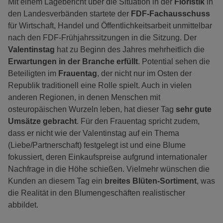
Mit einem Lagebericht über die Situation in der
Floristik
in
den Landesverbänden startete der
FDF-Fachausschuss
für Wirtschaft, Handel und Öffentlichkeitsarbeit unmittelbar
nach den FDF-Frühjahrssitzungen in die Sitzung. Der
Valentinstag
hat zu Beginn des Jahres mehrheitlich die
Erwartungen in der Branche erfüllt
. Potential sehen die
Beteiligten im
Frauentag
, der nicht nur im Osten der
Republik traditionell eine Rolle spielt. Auch in vielen
anderen Regionen, in denen Menschen mit
osteuropäischen Wurzeln leben, hat dieser Tag
sehr gute
Umsätze gebracht
. Für den Frauentag spricht zudem,
dass er nicht wie der Valentinstag auf ein Thema
(Liebe/Partnerschaft) festgelegt ist und eine Blume
fokussiert, deren Einkaufspreise aufgrund internationaler
Nachfrage in die Höhe schießen. Vielmehr wünschen die
Kunden an diesem Tag ein
breites Blüten-Sortiment
, was
die Realität in den Blumengeschäften realistischer
abbildet.