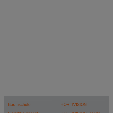
Baumschule
HORTIVISION