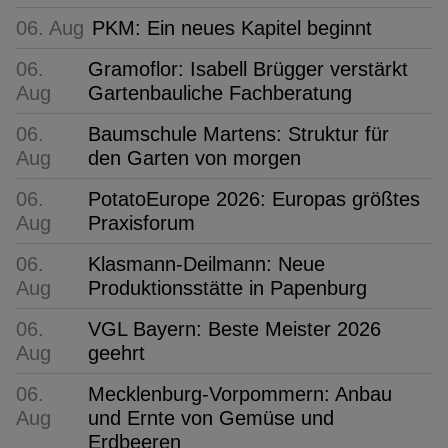
06. Aug
PKM: Ein neues Kapitel beginnt
06.
Gramoflor: Isabell Brügger verstärkt
Aug
Gartenbauliche Fachberatung
06.
Baumschule Martens: Struktur für
Aug
den Garten von morgen
06.
PotatoEurope 2026: Europas größtes
Aug
Praxisforum
06.
Klasmann-Deilmann: Neue
Aug
Produktionsstätte in Papenburg
06.
VGL Bayern: Beste Meister 2026
Aug
geehrt
06.
Mecklenburg-Vorpommern: Anbau
Aug
und Ernte von Gemüse und
Erdbeeren