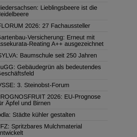
iedersachsen: Lieblingsbeere ist die
eidelbeere
FLORUM 2026: 27 Fachaussteller
artenbau-Versicherung: Erneut mit
ssekurata-Reating A++ ausgezeichnet
SYLVA: Baumschule seit 250 Jahren
uGG: Gebäudegrün als bedeutendes
eschäftsfeld
VSSE: 3. Steinobst-Forum
ROGNOSFRUIT 2026: EU-Prognose
ür Äpfel und Birnen
bdla: Städte kühler gestalten
FZ: Spritzbares Mulchmaterial
ntwickelt