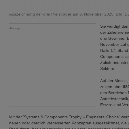
Auszeichnung der drei Preisträger am 9. November 2025. Bild: D
Sie würdigt dam
Anzeige
der Zuliefererin
drei Gewinner b
November auf d
Halle 17, Stand
Components ist 
Zulieferindustr
Sektors.
Auf der Messe, 
zeigen über
88
den Bereichen F
Antriebstechnik
Ersatz- und Vers
Mit der 'Systems & Components Trophy – Engineers’ Choice' we
neuen oder deutlich verbesserten Konzepten ausgezeichnet, die 