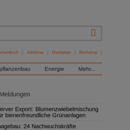
nchenbuch
Jobbörse
Marktplatz
Buchshop
rpflanzenbau
Energie
Mehr...
 Meldungen
erver Export: Blumenzwiebelmischung
ür bienenfreundliche Grünanlagen
hagebau: 24 Nachwuchskräfte