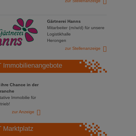
zur Stellenanzeige
Gärtnerei Hanns
Mitarbeiter (m/w/d) für unsere
Logistikhalle
Herongen
zur Stellenanzeige
Immobilienangebote
 ihre Chance in der
ranche
ative Immobilie für
trieb!
zur Anzeige
Marktplatz