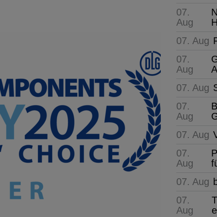
07.
N
Aug
H
07. Aug
07.
G
Aug
A
07. Aug
07.
B
Aug
G
07. Aug
07.
P
Aug
f
07. Aug
07.
T
Aug
e