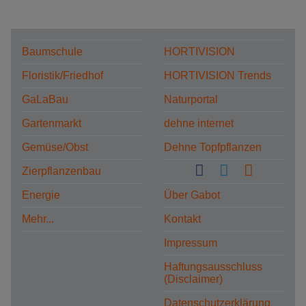
Baumschule
HORTIVISION
Floristik/Friedhof
HORTIVISION Trends
GaLaBau
Naturportal
Gartenmarkt
dehne internet
Gemüse/Obst
Dehne Topfpflanzen
Zierpflanzenbau
Energie
Über Gabot
Mehr...
Kontakt
Impressum
Haftungsausschluss
(Disclaimer)
Datenschutzerklärung