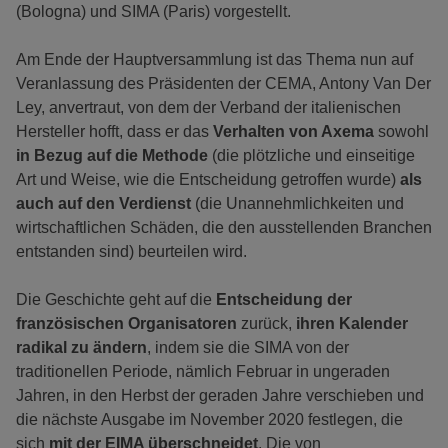
(Bologna) und SIMA (Paris) vorgestellt.
Am Ende der Hauptversammlung ist das Thema nun auf
Veranlassung des Präsidenten der CEMA, Antony Van Der
Ley, anvertraut, von dem der Verband der italienischen
Hersteller hofft, dass er das
Verhalten von Axema
sowohl
in Bezug auf die Methode
(die plötzliche und einseitige
Art und Weise, wie die Entscheidung getroffen wurde)
als
auch auf den Verdienst
(die Unannehmlichkeiten und
wirtschaftlichen Schäden, die den ausstellenden Branchen
entstanden sind) beurteilen wird.
Die Geschichte geht auf die
Entscheidung der
französischen Organisatoren
zurück,
ihren Kalender
radikal zu ändern
, indem sie die SIMA von der
traditionellen Periode, nämlich Februar in ungeraden
Jahren, in den Herbst der geraden Jahre verschieben und
die nächste Ausgabe im November 2020 festlegen, die
sich
mit der EIMA überschneidet
. Die von