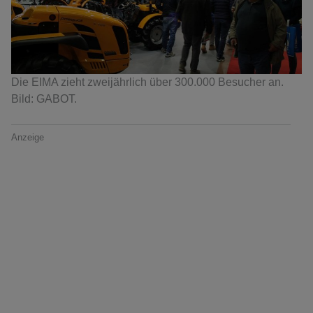
Die EIMA zieht zweijährlich über 300.000 Besucher an.
Bild: GABOT.
Anzeige