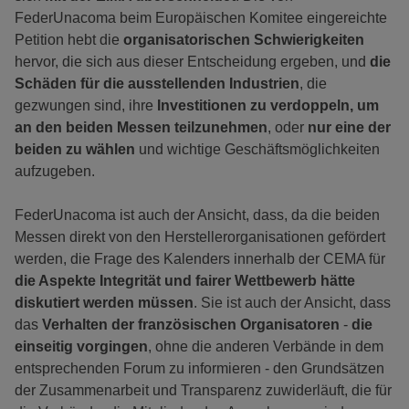
FederUnacoma beim Europäischen Komitee eingereichte
Petition hebt die
organisatorischen Schwierigkeiten
hervor, die sich aus dieser Entscheidung ergeben, und
die
Schäden für die ausstellenden Industrien
, die
gezwungen sind, ihre
Investitionen zu verdoppeln, um
an den beiden Messen teilzunehmen
, oder
nur eine der
beiden zu wählen
und wichtige Geschäftsmöglichkeiten
aufzugeben.
FederUnacoma ist auch der Ansicht, dass, da die beiden
Messen direkt von den Herstellerorganisationen gefördert
werden, die Frage des Kalenders innerhalb der CEMA für
die Aspekte Integrität und fairer Wettbewerb hätte
diskutiert werden müssen
. Sie ist auch der Ansicht, dass
das
Verhalten der französischen Organisatoren
-
die
einseitig vorgingen
, ohne die anderen Verbände in dem
entsprechenden Forum zu informieren - den Grundsätzen
der Zusammenarbeit und Transparenz zuwiderläuft, die für