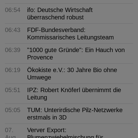
06:54
ifo: Deutsche Wirtschaft
überraschend robust
06:43
FDF-Bundesverband:
Kommissarisches Leitungsteam
06:39
"1000 gute Gründe": Ein Hauch von
Provence
06:19
Ökokiste e.V.: 30 Jahre Bio ohne
Umwege
05:51
IPZ: Robert Knöferl übernimmt die
Leitung
05:05
TUM: Unterirdische Pilz-Netzwerke
erstmals in 3D
07.
Verver Export:
Aug
Blumenzwiebelmischung für