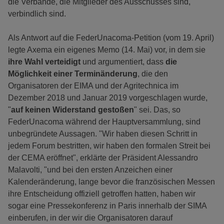
die Verbände, die Mitglieder des Ausschusses sind,
verbindlich sind.
Als Antwort auf die FederUnacoma-Petition (vom 19. April)
legte Axema ein eigenes Memo (14. Mai) vor, in dem sie
ihre Wahl verteidigt
und argumentiert, dass
die
Möglichkeit einer Terminänderung
, die den
Organisatoren der EIMA und der Agritechnica im
Dezember 2018 und Januar 2019 vorgeschlagen wurde,
"
auf keinen Widerstand gestoßen
" sei. Das, so
FederUnacoma während der Hauptversammlung, sind
unbegründete Aussagen. "Wir haben diesen Schritt in
jedem Forum bestritten, wir haben den formalen Streit bei
der CEMA eröffnet", erklärte der Präsident Alessandro
Malavolti, "und bei den ersten Anzeichen einer
Kalenderänderung, lange bevor die französischen Messen
ihre Entscheidung offiziell getroffen hatten, haben wir
sogar eine Pressekonferenz in Paris innerhalb der SIMA
einberufen, in der wir die Organisatoren darauf