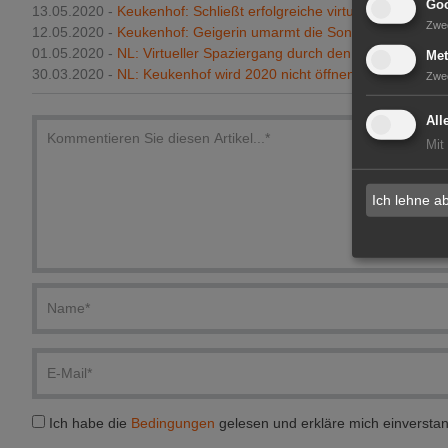
Goo
13.05.2020 -
Keukenhof: Schließt erfolgreiche virtuelle Saison ab
Zwe
12.05.2020 -
Keukenhof: Geigerin umarmt die Sonne
01.05.2020 -
NL: Virtueller Spaziergang durch den Keukenhof
Met
30.03.2020 -
NL: Keukenhof wird 2020 nicht öffnen
Zwe
All
Mit
Ich lehne a
Ich habe die
Bedingungen
gelesen und erkläre mich einversta