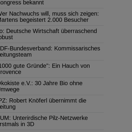
ongress bekannt
er Nachwuchs will, muss sich zeigen:
artens begeistert 2.000 Besucher
fo: Deutsche Wirtschaft überraschend
obust
DF-Bundesverband: Kommissarisches
eitungsteam
1000 gute Gründe": Ein Hauch von
rovence
kokiste e.V.: 30 Jahre Bio ohne
Umwege
PZ: Robert Knöferl übernimmt die
eitung
UM: Unterirdische Pilz-Netzwerke
rstmals in 3D