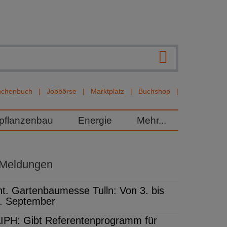
nchenbuch
Jobbörse
Marktplatz
Buchshop
rpflanzenbau
Energie
Mehr...
 Meldungen
nt. Gartenbaumesse Tulln: Von 3. bis
. September
IPH: Gibt Referentenprogramm für