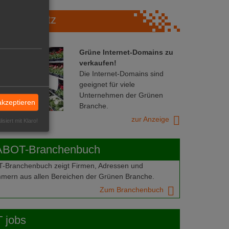
Marktplatz
Grüne Internet-Domains zu
verkaufen!
Die Internet-Domains sind
geeignet für viele
Unternehmen der Grünen
akzeptieren
Branche.
zur Anzeige
isiert mit Klaro!
ABOT-Branchenbuch
Branchenbuch zeigt Firmen, Adressen und
mern aus allen Bereichen der Grünen Branche.
Zum Branchenbuch
 jobs