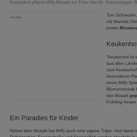
Keukenhof pflanzt Miffy Mosaik zur Feier des 65. Geburtstages. B
Tom Schreuder,
Anzeige
mit Mariella Ost
ersten
Blumenz
Keukenhof
"Keukenhof ist 
aus allen Lände
zum Keukenhof"
besonderen Pla
einen Miffy Spie
Blumenmosaik h
das Mosaik
gep
Frühling freuen
Ein Paradies für Kinder
Neben dem Mosaik hat Miffy auch eine eigene Tulpe. Und damit ist 