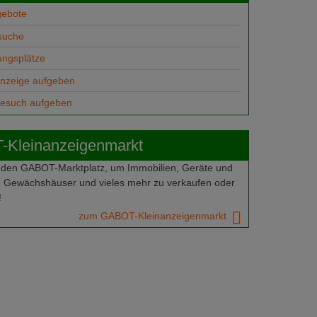
gebote
suche
ungsplätze
anzeige aufgeben
gesuch aufgeben
Kleinanzeigenmarkt
 den GABOT-Marktplatz, um Immobilien, Geräte und
 Gewächshäuser und vieles mehr zu verkaufen oder
!
zum GABOT-Kleinanzeigenmarkt