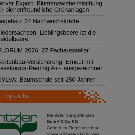
erver Export: Blumenzwiebelmischung
ür bienenfreundliche Grünanlagen
hagebau: 24 Nachwuchskräfte
iedersachsen: Lieblingsbeere ist die
eidelbeere
FLORUM 2026: 27 Fachaussteller
artenbau-Versicherung: Erneut mit
ssekurata-Reating A++ ausgezeichnet
SYLVA: Baumschule seit 250 Jahren
Top-Jobs
Kientzler Jungpflanzen
GmbH & Co KG
Gärtner im Zierpflanzenbau
(Geselle/Meister/Techniker)