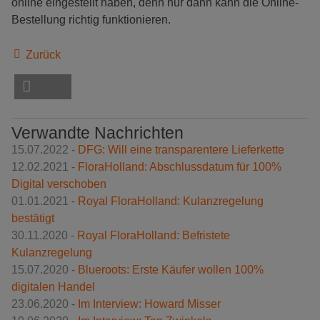
online eingestellt haben, denn nur dann kann die Online-
Bestellung richtig funktionieren.
Zurück
Verwandte Nachrichten
15.07.2022 -
DFG: Will eine transparentere Lieferkette
12.02.2021 -
FloraHolland: Abschlussdatum für 100%
Digital verschoben
01.01.2021 -
Royal FloraHolland: Kulanzregelung
bestätigt
30.11.2020 -
Royal FloraHolland: Befristete
Kulanzregelung
15.07.2020 -
Blueroots: Erste Käufer wollen 100%
digitalen Handel
23.06.2020 -
Im Interview: Howard Misser