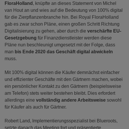
FloraHolland
, knüpfte an dieses Statement von Michel
van Hout an und wies auf die Bedeutung von 100% digital
für die Zierpflanzenbranche hin. Bei Royal FloraHolland
gab es zwar schon Pläne, einen großen Schritt Richtung
Digitalisierung zu gehen, aber durch die
verschärfte EU-
Gesetzgebung
für Finanzdienstleister werden diese
Pläne nun beschleunigt umgesetzt mit der Folge, dass
man
bis Ende 2020 das Geschäft digital abwickeln
muss.
Mit 100% digital können die Käufer demnächst einfacher
und effizienter Geschäfte mit den Gärtnern machen, wobei
ein persönlicher Kontakt zu den Gärtnern (beispielsweise
am Telefon) stets weiter bestehen bleibt. Dies erfordert
allerdings eine
vollständig andere Arbeitsweise
sowohl
für Käufer als auch für Gärtner.
Robert Land, Implementierungsspezialist bei Blueroots,
setzte danach das Meeting fort und präsentierte