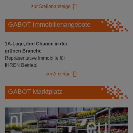
zur Stellenanzeige
GABOT Immobilienangebote
1A-Lage, ihre Chance in der
grünen Branche
Repräsentative Immobilie für
IHREN Betrieb!
zur Anzeige
GABOT Marktplatz