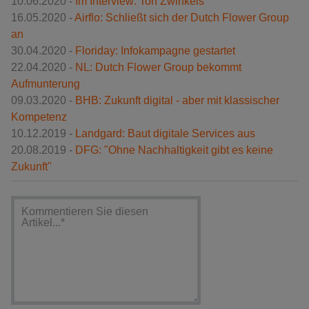
10.06.2020 -
Im Interview: Ton Zwinkels
16.05.2020 -
Airflo: Schließt sich der Dutch Flower Group
an
30.04.2020 -
Floriday: Infokampagne gestartet
22.04.2020 -
NL: Dutch Flower Group bekommt
Aufmunterung
09.03.2020 -
BHB: Zukunft digital - aber mit klassischer
Kompetenz
10.12.2019 -
Landgard: Baut digitale Services aus
20.08.2019 -
DFG: "Ohne Nachhaltigkeit gibt es keine
Zukunft"