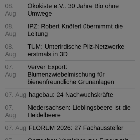
08.
Ökokiste e.V.: 30 Jahre Bio ohne
Aug
Umwege
08.
IPZ: Robert Knöferl übernimmt die
Aug
Leitung
08.
TUM: Unterirdische Pilz-Netzwerke
Aug
erstmals in 3D
07.
Verver Export:
Aug
Blumenzwiebelmischung für
bienenfreundliche Grünanlagen
07. Aug
hagebau: 24 Nachwuchskräfte
07.
Niedersachsen: Lieblingsbeere ist die
Aug
Heidelbeere
07. Aug
FLORUM 2026: 27 Fachaussteller