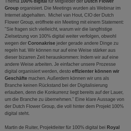
Thema
100% digital
für Mitglieder der
Dutch Flower
Group
organisiert. Die Meetings wurden als Webinar im
Internet abgehalten. Michel van Hout, CIO der Dutch
Flower Group, eröffnete ein Meeting mit einem Statement:
"Sie fragen sich vielleicht, warum wir die langfristige
Zielsetzung von 100% digital weiter verfolgen, obwohl
wegen der
Coronakrise
jeder gerade andere Dinge zu
regeln hat. Wir können nur auf eine Weise stärker aus
dieser bizarren Zeit herauskommen: Indem wir auf eine
andere Weise arbeiten. Je einfacher unsere Prozesse
digital organisiert werden, desto
effizienter können wir
Geschäfte
machen. Außerdem können wir uns als
Branche keinen Rückstand bei der Digitalisierung
erlauben, denn die Konkurrenz liegt bereits auf der Lauer,
um die Branche zu übernehmen." Eine klare Aussage von
der Dutch Flower Group, die voll hinter dem Projekt 100%
digital steht.
Martin de Ruiter, Projektleiter für 100% digital bei
Royal