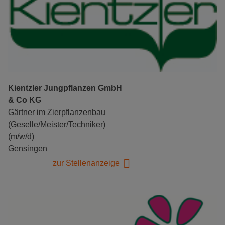
Kientzler Jungpflanzen GmbH
& Co KG
Gärtner im Zierpflanzenbau
(Geselle/Meister/Techniker)
(m/w/d)
Gensingen
zur Stellenanzeige