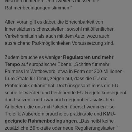
Nischen bedienen. Und zweitens müssen die
Rahmenbedingungen stimmen."
Allen voran gilt es dabei, die Erreichbarkeit von
Innenstädten sicherzustellen, sowohl mit öffentlichen
Verkehrsmitteln als auch mit dem Auto, wozu auch
ausreichend Parkmöglichkeiten Voraussetzung sind.
Zudem brauche es weniger
Regulatoren und mehr
Tempo
auf europäischer Ebene: „Schritte für mehr
Fairness im Wettbewerb, etwa in Form der 200-Millionen-
Euro-Strafe für Temu, zeigen auf, dass die EU die
Problematik erkannt hat. Doch insgesamt muss die EU
schneller werden und bestehende EU-Regeln konsequent
durchsetzen - und zwar auch gegenüber asiatischen
Anbietern, die uns mit Paketen überschwemmen“, so
Trefelik. Außerdem brauche es praktikable und
KMU-
geeignete Rahmenbedingungen
. „Das heißt keine
zusätzliche Bürokratie oder neue Regulierungslasten.“