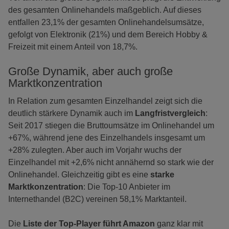
des gesamten Onlinehandels maßgeblich. Auf dieses
entfallen 23,1% der gesamten Onlinehandelsumsätze,
gefolgt von Elektronik (21%) und dem Bereich Hobby &
Freizeit mit einem Anteil von 18,7%.
Große Dynamik, aber auch große
Marktkonzentration
In Relation zum gesamten Einzelhandel zeigt sich die
deutlich stärkere Dynamik auch im
Langfristvergleich
:
Seit 2017 stiegen die Bruttoumsätze im Onlinehandel um
+67%, während jene des Einzelhandels insgesamt um
+28% zulegten. Aber auch im Vorjahr wuchs der
Einzelhandel mit +2,6% nicht annähernd so stark wie der
Onlinehandel. Gleichzeitig gibt es eine
starke
Marktkonzentration
: Die Top-10 Anbieter im
Internethandel (B2C) vereinen 58,1% Marktanteil.
Die
Liste der Top-Player führt Amazon
ganz klar mit