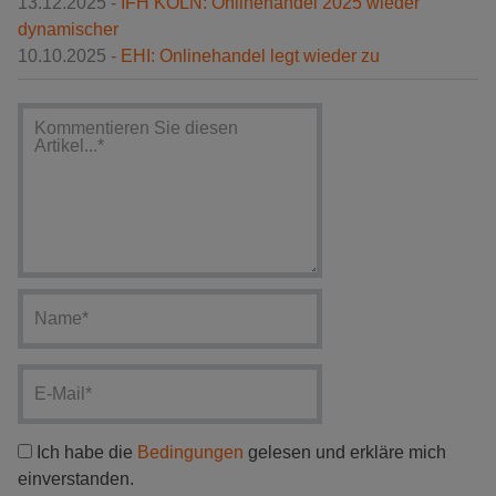
13.12.2025 -
IFH KÖLN: Onlinehandel 2025 wieder
dynamischer
10.10.2025 -
EHI: Onlinehandel legt wieder zu
Ich habe die
Bedingungen
gelesen und erkläre mich
einverstanden.