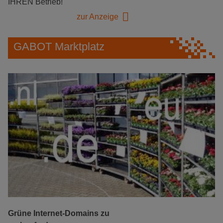
IHREN Betrieb!
zur Anzeige
GABOT Marktplatz
Grüne Internet-Domains zu