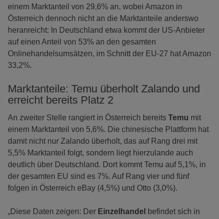
einem Marktanteil von 29,6% an, wobei Amazon in
Österreich dennoch nicht an die Marktanteile anderswo
heranreicht: In Deutschland etwa kommt der US-Anbieter
auf einen Anteil von 53% an den gesamten
Onlinehandelsumsätzen, im Schnitt der EU-27 hat Amazon
33,2%.
Marktanteile: Temu überholt Zalando und
erreicht bereits Platz 2
An zweiter Stelle rangiert in Österreich bereits
Temu
mit
einem Marktanteil von 5,6%. Die chinesische Plattform hat
damit nicht nur Zalando überholt, das auf Rang drei mit
5,5% Marktanteil folgt, sondern liegt hierzulande auch
deutlich über Deutschland. Dort kommt Temu auf 5,1%, in
der gesamten EU sind es 7%. Auf Rang vier und fünf
folgen in Österreich eBay (4,5%) und Otto (3,0%).
„Diese Daten zeigen: Der
Einzelhandel
befindet sich in