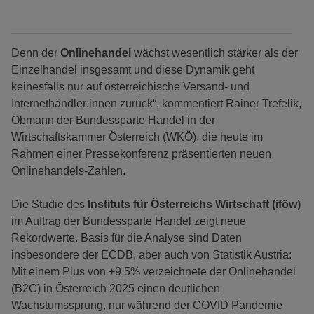
Denn der
Onlinehandel
wächst wesentlich stärker als der
Einzelhandel insgesamt und diese Dynamik geht
keinesfalls nur auf österreichische Versand- und
Internethändler:innen zurück“, kommentiert Rainer Trefelik,
Obmann der Bundessparte Handel in der
Wirtschaftskammer Österreich (WKÖ), die heute im
Rahmen einer Pressekonferenz präsentierten neuen
Onlinehandels-Zahlen.
Die Studie des
Instituts für Österreichs Wirtschaft (iföw)
im Auftrag der Bundessparte Handel zeigt neue
Rekordwerte. Basis für die Analyse sind Daten
insbesondere der ECDB, aber auch von Statistik Austria:
Mit einem Plus von +9,5% verzeichnete der Onlinehandel
(B2C) in Österreich 2025 einen deutlichen
Wachstumssprung, nur während der COVID Pandemie