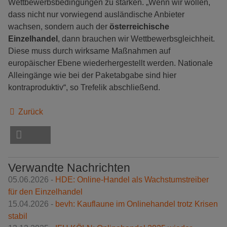
Wettbewerbsbedingungen zu stärken. „Wenn wir wollen,
dass nicht nur vorwiegend ausländische Anbieter
wachsen, sondern auch der
österreichische
Einzelhandel
, dann brauchen wir Wettbewerbsgleichheit.
Diese muss durch wirksame Maßnahmen auf
europäischer Ebene wiederhergestellt werden. Nationale
Alleingänge wie bei der Paketabgabe sind hier
kontraproduktiv“, so Trefelik abschließend.
Zurück
Verwandte Nachrichten
05.06.2026 -
HDE: Online-Handel als Wachstumstreiber
für den Einzelhandel
15.04.2026 -
bevh: Kauflaune im Onlinehandel trotz Krisen
stabil