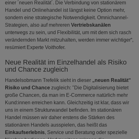
einer ´neuen Realität´. Die Verbindung von stationärem
Handel und Onlinehandel ist längst keine Option mehr,
sondern eine strategische Notwendigkeit. Omnichannel-
Strategien, also auf mehreren
Vertriebskanälen
unterwegs zu sein, und Flexibilität, um mit dem sich rasch
verändernden Markt mitzuhalten, werden immer wichtiger“,
resümiert Experte Voithofer.
Neue Realität im Einzelhandel als Risiko
und Chance zugleich
Handelsobmann Trefelik sieht in dieser
„neuen Realität“
Risiko und Chance
zugleich: "Die Digitalisierung bietet
große Chancen, da man im E-Commerce natürlich mehr
Kund:innen erreichen kann. Gleichzeitig ist klar, dass wir
uns in einem Strukturwandel befinden. Im stationären
Handel müssen wir daher erstens die Stärken des
stationären Handels ausspielen, das heißt das
Einkaufserlebnis
, Service und Beratung oder spezielle