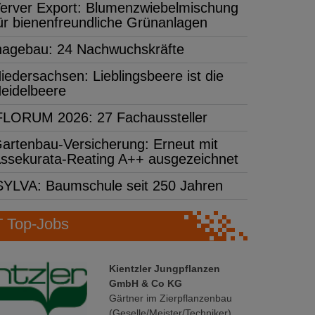
erver Export: Blumenzwiebelmischung
ür bienenfreundliche Grünanlagen
hagebau: 24 Nachwuchskräfte
iedersachsen: Lieblingsbeere ist die
eidelbeere
FLORUM 2026: 27 Fachaussteller
artenbau-Versicherung: Erneut mit
ssekurata-Reating A++ ausgezeichnet
SYLVA: Baumschule seit 250 Jahren
Top-Jobs
Kientzler Jungpflanzen
GmbH & Co KG
Gärtner im Zierpflanzenbau
(Geselle/Meister/Techniker)