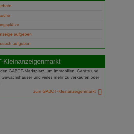
gebote
suche
ungsplätze
anzeige aufgeben
gesuch aufgeben
Kleinanzeigenmarkt
 den GABOT-Marktplatz, um Immobilien, Geräte und
 Gewächshäuser und vieles mehr zu verkaufen oder
!
zum GABOT-Kleinanzeigenmarkt