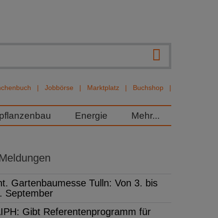
nchenbuch
Jobbörse
Marktplatz
Buchshop
rpflanzenbau
Energie
Mehr...
 Meldungen
nt. Gartenbaumesse Tulln: Von 3. bis
. September
IPH: Gibt Referentenprogramm für