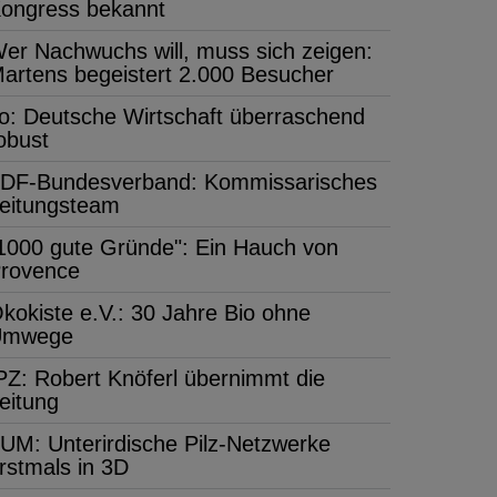
ongress bekannt
er Nachwuchs will, muss sich zeigen:
artens begeistert 2.000 Besucher
fo: Deutsche Wirtschaft überraschend
obust
DF-Bundesverband: Kommissarisches
eitungsteam
1000 gute Gründe": Ein Hauch von
rovence
kokiste e.V.: 30 Jahre Bio ohne
Umwege
PZ: Robert Knöferl übernimmt die
eitung
UM: Unterirdische Pilz-Netzwerke
rstmals in 3D