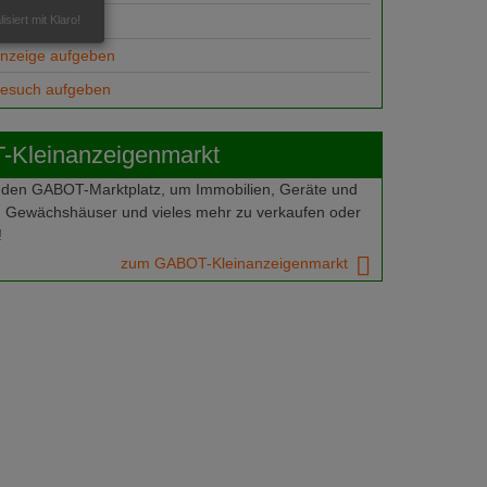
ungsplätze
isiert mit Klaro!
anzeige aufgeben
gesuch aufgeben
Kleinanzeigenmarkt
 den GABOT-Marktplatz, um Immobilien, Geräte und
 Gewächshäuser und vieles mehr zu verkaufen oder
!
zum GABOT-Kleinanzeigenmarkt