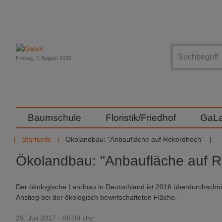
Suche
Freitag, 7. August 2026
Baumschule
Floristik/Friedhof
GaL
Startseite
Ökolandbau: "Anbaufläche auf Rekordhoch"
Ökolandbau: "Anbaufläche auf 
Der ökologische Landbau in Deutschland ist 2016 überdurchschnit
Anstieg bei der ökologisch bewirtschafteten Fläche.
29. Juli 2017 - 06:09 Uhr