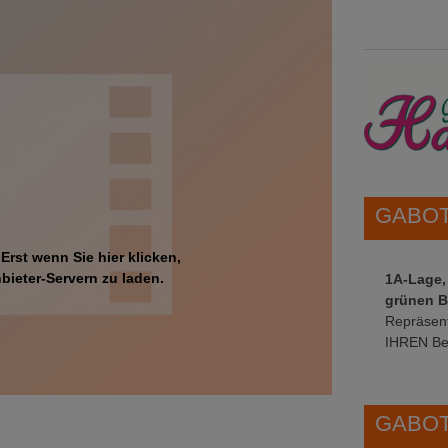
GABOT 
 Erst wenn Sie hier klicken,
bieter-Servern zu laden.
1A-Lage,
grünen B
Repräsent
IHREN Be
GABOT 