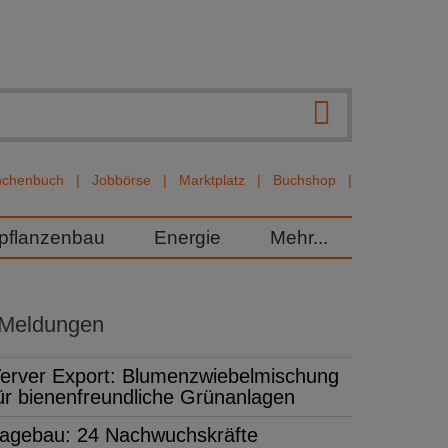
nchenbuch
Jobbörse
Marktplatz
Buchshop
rpflanzenbau
Energie
Mehr...
 Meldungen
erver Export: Blumenzwiebelmischung
ür bienenfreundliche Grünanlagen
agebau: 24 Nachwuchskräfte