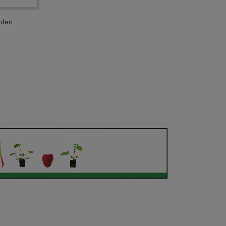
nden.