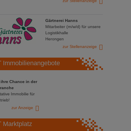
zur Stellenanzeige
Gärtnerei Hanns
Mitarbeiter (m/w/d) für unsere
Logistikhalle
Herongen
zur Stellenanzeige
Immobilienangebote
 ihre Chance in der
ranche
ative Immobilie für
trieb!
zur Anzeige
Marktplatz