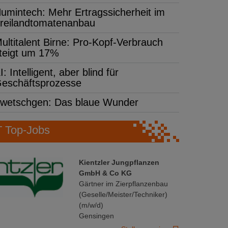
umintech: Mehr Ertragssicherheit im
reilandtomatenanbau
ultitalent Birne: Pro-Kopf-Verbrauch
teigt um 17%
I: Intelligent, aber blind für
eschäftsprozesse
wetschgen: Das blaue Wunder
Top-Jobs
Kientzler Jungpflanzen
GmbH & Co KG
Gärtner im Zierpflanzenbau
(Geselle/Meister/Techniker)
(m/w/d)
Gensingen