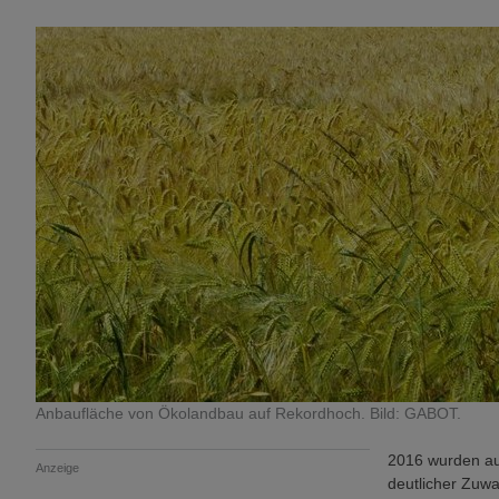
Anbaufläche von Ökolandbau auf Rekordhoch. Bild: GABOT.
2016 wurden auf
Anzeige
deutlicher Zuw