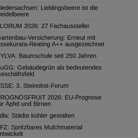
iedersachsen: Lieblingsbeere ist die
eidelbeere
LORUM 2026: 27 Fachaussteller
artenbau-Versicherung: Erneut mit
ssekurata-Reating A++ ausgezeichnet
YLVA: Baumschule seit 250 Jahren
uGG: Gebäudegrün als bedeutendes
eschäftsfeld
SSE: 3. Steinobst-Forum
ROGNOSFRUIT 2026: EU-Prognose
ür Äpfel und Birnen
dla: Städte kühler gestalten
FZ: Spritzbares Mulchmaterial
ntwickelt