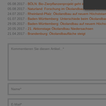
05.08.2017 -
BÖLN: Bio-Zierpflanzenprojekt geht in neue Runde
05.08.2017 -
Naturland: Forschung im Ökolandbau besser verne
24.07.2017 -
Rheinland-Pfalz: Ökolandbau auf neuem Höchststa
01.07.2017 -
Baden-Württemberg: Unterschiede beim Ökolandba
29.05.2017 -
Baden‑Württemberg: Ökolandbau auf neuem Höchs
20.05.2017 -
21. Aktionstage Ökolandbau Niedersachsen
21.04.2017 -
Brandenburg: Ökolandbaufläche steigt