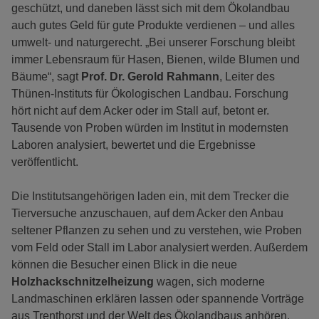
geschützt, und daneben lässt sich mit dem Ökolandbau
auch gutes Geld für gute Produkte verdienen – und alles
umwelt- und naturgerecht. „Bei unserer Forschung bleibt
immer Lebensraum für Hasen, Bienen, wilde Blumen und
Bäume“, sagt
Prof. Dr. Gerold Rahmann
, Leiter des
Thünen-Instituts für Ökologischen Landbau. Forschung
hört nicht auf dem Acker oder im Stall auf, betont er.
Tausende von Proben würden im Institut in modernsten
Laboren analysiert, bewertet und die Ergebnisse
veröffentlicht.
Die Institutsangehörigen laden ein, mit dem Trecker die
Tierversuche anzuschauen, auf dem Acker den Anbau
seltener Pflanzen zu sehen und zu verstehen, wie Proben
vom Feld oder Stall im Labor analysiert werden. Außerdem
können die Besucher einen Blick in die neue
Holzhackschnitzelheizung
wagen, sich moderne
Landmaschinen erklären lassen oder spannende Vorträge
aus Trenthorst und der Welt des Ökolandbaus anhören.