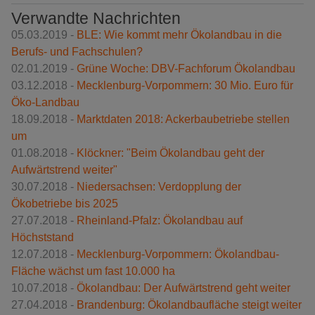
Verwandte Nachrichten
05.03.2019 -
BLE: Wie kommt mehr Ökolandbau in die
Berufs- und Fachschulen?
02.01.2019 -
Grüne Woche: DBV-Fachforum Ökolandbau
03.12.2018 -
Mecklenburg-Vorpommern: 30 Mio. Euro für
Öko-Landbau
18.09.2018 -
Marktdaten 2018: Ackerbaubetriebe stellen
um
01.08.2018 -
Klöckner: "Beim Ökolandbau geht der
Aufwärtstrend weiter"
30.07.2018 -
Niedersachsen: Verdopplung der
Ökobetriebe bis 2025
27.07.2018 -
Rheinland-Pfalz: Ökolandbau auf
Höchststand
12.07.2018 -
Mecklenburg-Vorpommern: Ökolandbau-
Fläche wächst um fast 10.000 ha
10.07.2018 -
Ökolandbau: Der Aufwärtstrend geht weiter
27.04.2018 -
Brandenburg: Ökolandbaufläche steigt weiter