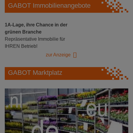
GABOT Immobilienangebote
1A-Lage, ihre Chance in der
grünen Branche
Repräsentative Immobilie für
IHREN Betrieb!
zur Anzeige
GABOT Marktplatz