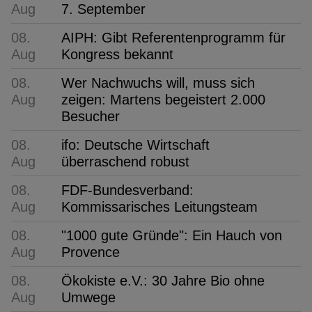
Aug
7. September
08.
AIPH: Gibt Referentenprogramm für
Aug
Kongress bekannt
08.
Wer Nachwuchs will, muss sich
Aug
zeigen: Martens begeistert 2.000
Besucher
08.
ifo: Deutsche Wirtschaft
Aug
überraschend robust
08.
FDF-Bundesverband:
Aug
Kommissarisches Leitungsteam
08.
"1000 gute Gründe": Ein Hauch von
Aug
Provence
08.
Ökokiste e.V.: 30 Jahre Bio ohne
Aug
Umwege