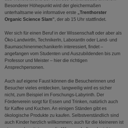
Besonderer Höhepunkt wird der gleichermaßen
unterhaltsame wie informative erste
„Trenthorster
Organic Science Slam“
, der ab 15 Uhr stattfindet.
Wer sich für einen Beruf in der Wissenschaft oder aber als
Öko-LandwirtIn, TechnikerIn, LaborantIn oder Land- und
BaumaschinenmechanikerIn interessiert, findet –
angefangen vom Studenten und Auszubildenden bis zum
Professor und Meister – hier die richtigen
Ansprechpersonen.
Auch auf eigene Faust können die Besucherinnen und
Besucher vieles entdecken, langweilig wird es sicher
nicht, zum Beispiel im Forschungs-Labyrinth. Der
Förderverein sorgt für Essen und Trinken, natürlich auch
für Kaffee und Kuchen. An einigen Ständen gibt es
ökologische Produkte zu kaufen. Selbstverständlich sind
auch Kinder herzlich willkommen; auch für die kleineren ist