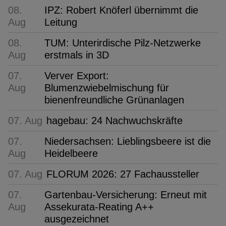
08.
IPZ: Robert Knöferl übernimmt die
Aug
Leitung
08.
TUM: Unterirdische Pilz-Netzwerke
Aug
erstmals in 3D
07.
Verver Export:
Aug
Blumenzwiebelmischung für
bienenfreundliche Grünanlagen
07. Aug
hagebau: 24 Nachwuchskräfte
07.
Niedersachsen: Lieblingsbeere ist die
Aug
Heidelbeere
07. Aug
FLORUM 2026: 27 Fachaussteller
07.
Gartenbau-Versicherung: Erneut mit
Aug
Assekurata-Reating A++
ausgezeichnet