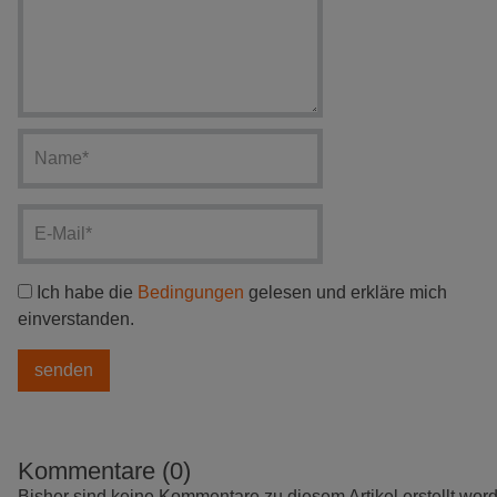
Ich habe die
Bedingungen
gelesen und erkläre mich
einverstanden.
Kommentare (0)
Bisher sind keine Kommentare zu diesem Artikel erstellt wor