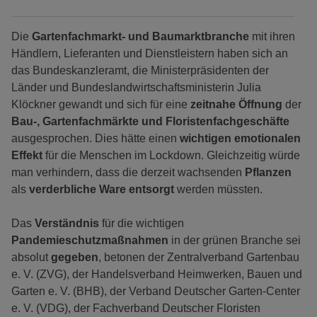
Die
Gartenfachmarkt- und Baumarktbranche
mit ihren
Händlern, Lieferanten und Dienstleistern haben sich an
das Bundeskanzleramt, die Ministerpräsidenten der
Länder und Bundeslandwirtschaftsministerin Julia
Klöckner gewandt und sich für eine
zeitnahe Öffnung
der
Bau-, Gartenfachmärkte und Floristenfachgeschäfte
ausgesprochen. Dies hätte einen
wichtigen emotionalen
Effekt
für die Menschen im Lockdown. Gleichzeitig würde
man verhindern, dass die derzeit wachsenden
Pflanzen
als
verderbliche Ware entsorgt
werden müssten.
Das
Verständnis
für die wichtigen
Pandemieschutzmaßnahmen
in der grünen Branche sei
absolut
gegeben
, betonen der Zentralverband Gartenbau
e. V. (ZVG), der Handelsverband Heimwerken, Bauen und
Garten e. V. (BHB), der Verband Deutscher Garten-Center
e. V. (VDG), der Fachverband Deutscher Floristen