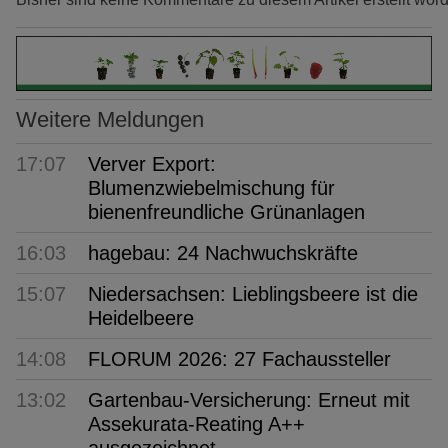
Weitere Meldungen
17:07
Verver Export:
Blumenzwiebelmischung für
bienenfreundliche Grünanlagen
16:03
hagebau: 24 Nachwuchskräfte
15:07
Niedersachsen: Lieblingsbeere ist die
Heidelbeere
14:08
FLORUM 2026: 27 Fachaussteller
13:02
Gartenbau-Versicherung: Erneut mit
Assekurata-Reating A++