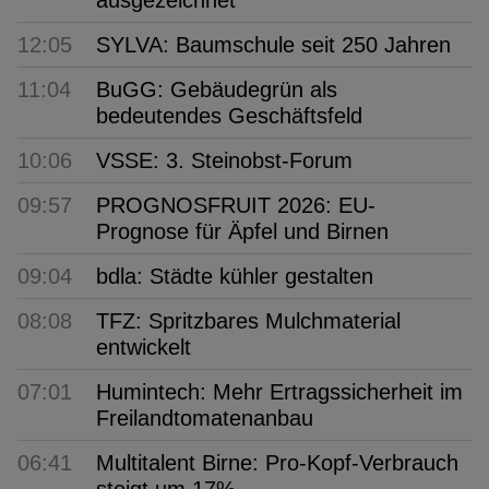
ausgezeichnet
12:05
SYLVA: Baumschule seit 250 Jahren
11:04
BuGG: Gebäudegrün als
bedeutendes Geschäftsfeld
10:06
VSSE: 3. Steinobst-Forum
09:57
PROGNOSFRUIT 2026: EU-
Prognose für Äpfel und Birnen
09:04
bdla: Städte kühler gestalten
08:08
TFZ: Spritzbares Mulchmaterial
entwickelt
07:01
Humintech: Mehr Ertragssicherheit im
Freilandtomatenanbau
06:41
Multitalent Birne: Pro-Kopf-Verbrauch