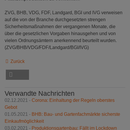
ZVG, BHB, VDG, FDF, Landgard, BGI und IVG verweisen
auf die von der Branche durchgesetzten strengen
Sicherheitsmaßnahmen der vergangenen Monate, die
über die gesetzlichen Vorgaben hinausgehen und von
vielen Ordnungsämtern anerkennend beurteilt wurden.
(ZVG/BHB/VDG/FDF/Landgard/BGI/IVG)
Zurück
Verwandte Nachrichten
02.12.2021 -
Corona: Einhaltung der Regeln oberstes
Gebot
01.05.2021 -
BHB: Bau- und Gartenfachmärkte sicherste
Einkaufmöglichkeit
03.02.2021 -
Produktionsgartenbau: Fällt im Lockdown