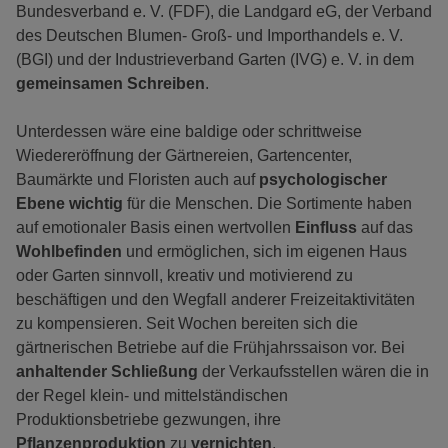
Bundesverband e. V. (FDF), die Landgard eG, der Verband
des Deutschen Blumen- Groß- und Importhandels e. V.
(BGI) und der Industrieverband Garten (IVG) e. V. in dem
gemeinsamen Schreiben
.
Unterdessen wäre eine baldige oder schrittweise
Wiedereröffnung der Gärtnereien, Gartencenter,
Baumärkte und Floristen auch auf
psychologischer
Ebene wichtig
für die Menschen. Die Sortimente haben
auf emotionaler Basis einen wertvollen
Einfluss
auf das
Wohlbefinden
und ermöglichen, sich im eigenen Haus
oder Garten sinnvoll, kreativ und motivierend zu
beschäftigen und den Wegfall anderer Freizeitaktivitäten
zu kompensieren. Seit Wochen bereiten sich die
gärtnerischen Betriebe auf die Frühjahrssaison vor. Bei
anhaltender Schließung
der Verkaufsstellen wären die in
der Regel klein- und mittelständischen
Produktionsbetriebe gezwungen, ihre
Pflanzenproduktion
zu
vernichten
.