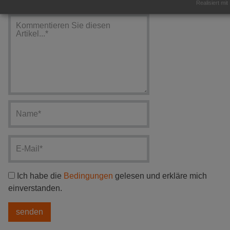
Realisiert mit
Ich habe die
Bedingungen
gelesen und erkläre mich
einverstanden.