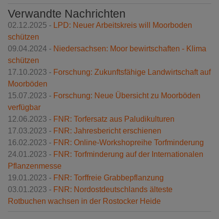
Verwandte Nachrichten
02.12.2025 -
LPD: Neuer Arbeitskreis will Moorboden
schützen
09.04.2024 -
Niedersachsen: Moor bewirtschaften - Klima
schützen
17.10.2023 -
Forschung: Zukunftsfähige Landwirtschaft auf
Moorböden
15.07.2023 -
Forschung: Neue Übersicht zu Moorböden
verfügbar
12.06.2023 -
FNR: Torfersatz aus Paludikulturen
17.03.2023 -
FNR: Jahresbericht erschienen
16.02.2023 -
FNR: Online-Workshopreihe Torfminderung
24.01.2023 -
FNR: Torfminderung auf der Internationalen
Pflanzenmesse
19.01.2023 -
FNR: Torffreie Grabbepflanzung
03.01.2023 -
FNR: Nordostdeutschlands älteste
Rotbuchen wachsen in der Rostocker Heide