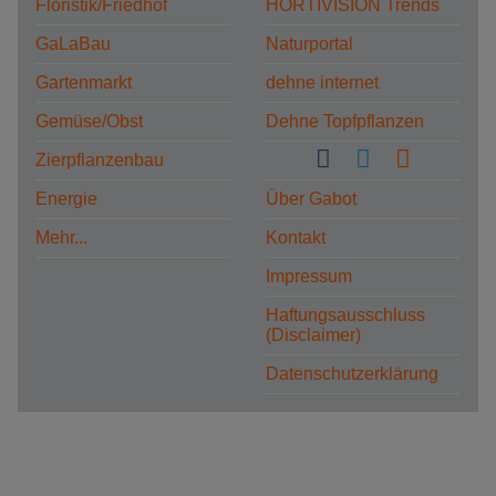
Floristik/Friedhof
HORTIVISION Trends
GaLaBau
Naturportal
Gartenmarkt
dehne internet
Gemüse/Obst
Dehne Topfpflanzen
Zierpflanzenbau
Energie
Über Gabot
Mehr...
Kontakt
Impressum
Haftungsausschluss
(Disclaimer)
Datenschutzerklärung