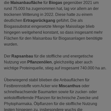
die
Maisanbaufläche
für
Biogas
gegenüber 2021 um
rund 75.000 ha zugenommen hat, lag vor allem an der
trockenen Witterung in 2022. Diese hatte zu einem
deutlichen
Ertragsrückgang
geführt. Die als
Biogassubstrat eingesetzte Menge Maissilage blieb
hingegen weitgehend konstant, so dass insgesamt mehr
Flächen für den Maisanbau für Biogasanlagen benötigte
wurden.
Der
Rapsanbau
für die stoffliche und energetische
Nutzung von
Pflanzenölen
, gleichzeitig aber auch
wichtige Proteinquelle, stieg auf insgesamt 740.000 ha an.
Überwiegend stabil blieben die Anbauflächen für
Festbrennstoffe vom Acker wie
Miscanthus
oder
schnellwachsende Baumarten sowie für zucker- oder
wirkstoffliefernde Pflanzen für technische Zwecke und
Phytopharmaka. Ölpflanzen für die stoffliche Nutzung
legten hingegen zu, insbesondere wuchs die