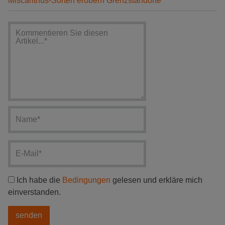
Miscanthus-Sorten erobern Grenzstandorte
Ich habe die
Bedingungen
gelesen und erkläre mich
einverstanden.