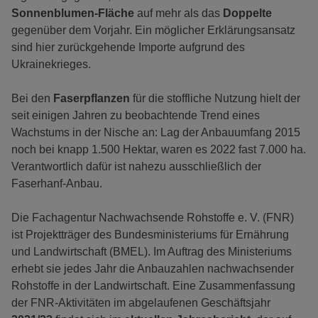
Sonnenblumen-Fläche
auf mehr als das
Doppelte
gegenüber dem Vorjahr. Ein möglicher Erklärungsansatz
sind hier zurückgehende Importe aufgrund des
Ukrainekrieges.
Bei den
Faserpflanzen
für die stoffliche Nutzung hielt der
seit einigen Jahren zu beobachtende Trend eines
Wachstums in der Nische an: Lag der Anbauumfang 2015
noch bei knapp 1.500 Hektar, waren es 2022 fast 7.000 ha.
Verantwortlich dafür ist nahezu ausschließlich der
Faserhanf-Anbau.
Die Fachagentur Nachwachsende Rohstoffe e. V. (FNR)
ist Projektträger des Bundesministeriums für Ernährung
und Landwirtschaft (BMEL). Im Auftrag des Ministeriums
erhebt sie jedes Jahr die Anbauzahlen nachwachsender
Rohstoffe in der Landwirtschaft. Eine Zusammenfassung
der FNR-Aktivitäten im abgelaufenen Geschäftsjahr