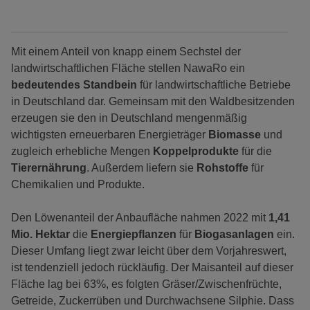
Mit einem Anteil von knapp einem Sechstel der
landwirtschaftlichen Fläche stellen NawaRo ein
bedeutendes Standbein
für landwirtschaftliche Betriebe
in Deutschland dar. Gemeinsam mit den Waldbesitzenden
erzeugen sie den in Deutschland mengenmäßig
wichtigsten erneuerbaren Energieträger
Biomasse
und
zugleich erhebliche Mengen
Koppelprodukte
für die
Tierernährung
. Außerdem liefern sie
Rohstoffe
für
Chemikalien und Produkte.
Den Löwenanteil der Anbaufläche nahmen 2022 mit
1,41
Mio. Hektar
die
Energiepflanzen
für
Biogasanlagen
ein.
Dieser Umfang liegt zwar leicht über dem Vorjahreswert,
ist tendenziell jedoch rückläufig. Der Maisanteil auf dieser
Fläche lag bei 63%, es folgten Gräser/Zwischenfrüchte,
Getreide, Zuckerrüben und Durchwachsene Silphie. Dass