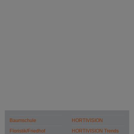
Baumschule
HORTIVISION
Floristik/Friedhof
HORTIVISION Trends