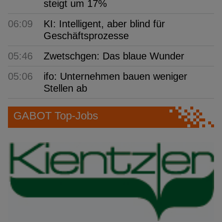
steigt um 17%
06:09
KI: Intelligent, aber blind für
Geschäftsprozesse
05:46
Zwetschgen: Das blaue Wunder
05:06
ifo: Unternehmen bauen weniger
Stellen ab
GABOT Top-Jobs