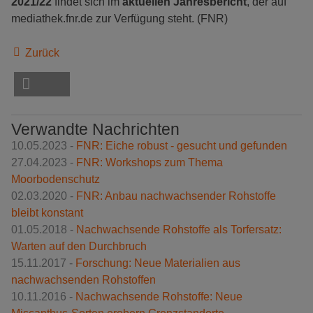
2021/22
findet sich im
aktuellen Jahresbericht
, der auf
mediathek.fnr.de zur Verfügung steht. (FNR)
Zurück
Verwandte Nachrichten
10.05.2023 -
FNR: Eiche robust - gesucht und gefunden
27.04.2023 -
FNR: Workshops zum Thema
Moorbodenschutz
02.03.2020 -
FNR: Anbau nachwachsender Rohstoffe
bleibt konstant
01.05.2018 -
Nachwachsende Rohstoffe als Torfersatz:
Warten auf den Durchbruch
15.11.2017 -
Forschung: Neue Materialien aus
nachwachsenden Rohstoffen
10.11.2016 -
Nachwachsende Rohstoffe: Neue