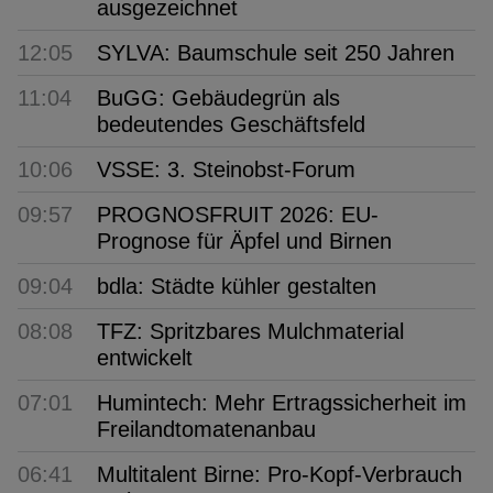
ausgezeichnet
12:05
SYLVA: Baumschule seit 250 Jahren
11:04
BuGG: Gebäudegrün als
bedeutendes Geschäftsfeld
10:06
VSSE: 3. Steinobst-Forum
09:57
PROGNOSFRUIT 2026: EU-
Prognose für Äpfel und Birnen
09:04
bdla: Städte kühler gestalten
08:08
TFZ: Spritzbares Mulchmaterial
entwickelt
07:01
Humintech: Mehr Ertragssicherheit im
Freilandtomatenanbau
06:41
Multitalent Birne: Pro-Kopf-Verbrauch