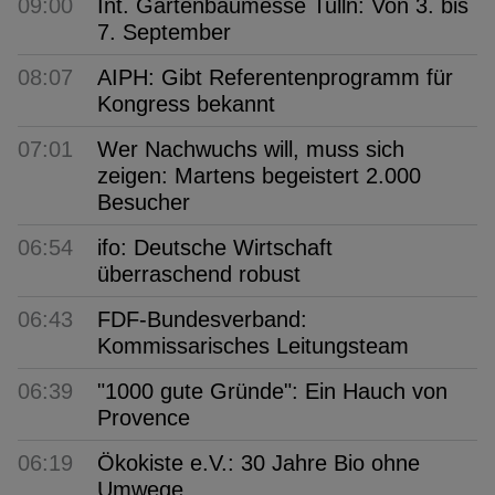
09:00
Int. Gartenbaumesse Tulln: Von 3. bis
7. September
08:07
AIPH: Gibt Referentenprogramm für
Kongress bekannt
07:01
Wer Nachwuchs will, muss sich
zeigen: Martens begeistert 2.000
Besucher
06:54
ifo: Deutsche Wirtschaft
überraschend robust
06:43
FDF-Bundesverband:
Kommissarisches Leitungsteam
06:39
"1000 gute Gründe": Ein Hauch von
Provence
06:19
Ökokiste e.V.: 30 Jahre Bio ohne
Umwege