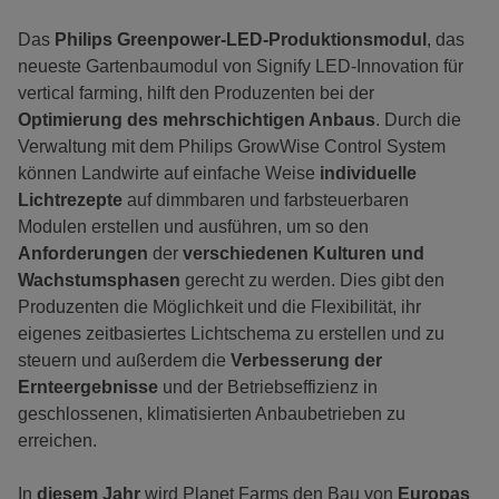
Das
Philips Greenpower-LED-Produktionsmodul
, das
neueste Gartenbaumodul von Signify LED-Innovation für
vertical farming, hilft den Produzenten bei der
Optimierung des mehrschichtigen Anbaus
. Durch die
Verwaltung mit dem Philips GrowWise Control System
können Landwirte auf einfache Weise
individuelle
Lichtrezepte
auf dimmbaren und farbsteuerbaren
Modulen erstellen und ausführen, um so den
Anforderungen
der
verschiedenen Kulturen und
Wachstumsphasen
gerecht zu werden. Dies gibt den
Produzenten die Möglichkeit und die Flexibilität, ihr
eigenes zeitbasiertes Lichtschema zu erstellen und zu
steuern und außerdem die
Verbesserung der
Ernteergebnisse
und der Betriebseffizienz in
geschlossenen, klimatisierten Anbaubetrieben zu
erreichen.
In
diesem Jahr
wird Planet Farms den Bau von
Europas