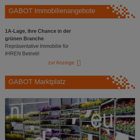
GABOT Immobilienangebote
1A-Lage, ihre Chance in der
grünen Branche
Repräsentative Immobilie für
IHREN Betrieb!
zur Anzeige
GABOT Marktplatz