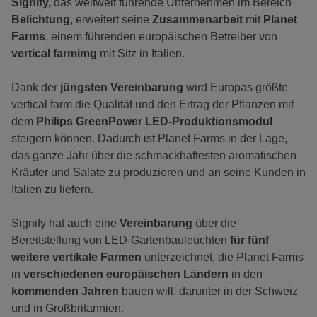
Signify,
das weltweit führende Unternehmen im Bereich
Belichtung
, erweitert seine
Zusammenarbeit
mit
Planet
Farms
, einem führenden europäischen Betreiber von
vertical farmimg
mit Sitz in Italien.
Dank der
jüngsten Vereinbarung
wird Europas größte
vertical farm die Qualität und den Ertrag der Pflanzen mit
dem
Philips GreenPower LED-Produktionsmodul
steigern können. Dadurch ist Planet Farms in der Lage,
das ganze Jahr über die schmackhaftesten aromatischen
Kräuter und Salate zu produzieren und an seine Kunden in
Italien zu liefern.
Signify hat auch eine
Vereinbarung
über die
Bereitstellung von LED-Gartenbauleuchten
für fünf
weitere vertikale Farmen
unterzeichnet, die Planet Farms
in
verschiedenen europäischen Ländern
in den
kommenden Jahren
bauen will, darunter in der Schweiz
und in Großbritannien.