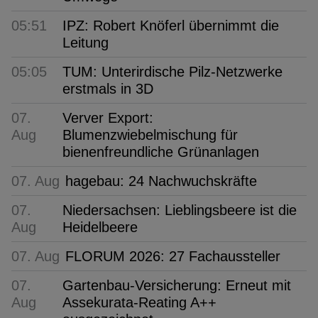
05:51
IPZ: Robert Knöferl übernimmt die
Leitung
05:05
TUM: Unterirdische Pilz-Netzwerke
erstmals in 3D
07.
Verver Export:
Aug
Blumenzwiebelmischung für
bienenfreundliche Grünanlagen
07. Aug
hagebau: 24 Nachwuchskräfte
07.
Niedersachsen: Lieblingsbeere ist die
Aug
Heidelbeere
07. Aug
FLORUM 2026: 27 Fachaussteller
07.
Gartenbau-Versicherung: Erneut mit
Aug
Assekurata-Reating A++