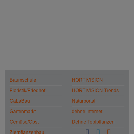
Baumschule
HORTIVISION
Floristik/Friedhof
HORTIVISION Trends
GaLaBau
Naturportal
Gartenmarkt
dehne internet
Gemüse/Obst
Dehne Topfpflanzen
Zierpflanzenbau