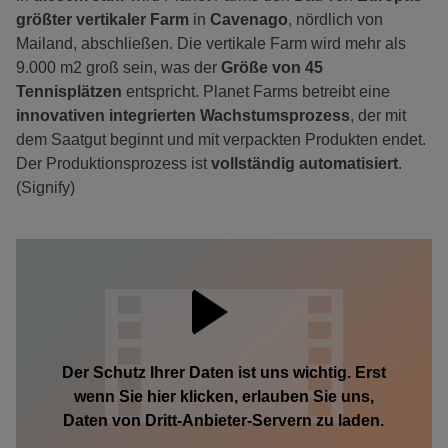
größter vertikaler Farm
in
Cavenago
, nördlich von
Mailand, abschließen. Die vertikale Farm wird mehr als
9.000 m2 groß sein, was der
Größe von 45
Tennisplätzen
entspricht. Planet Farms betreibt eine
innovativen integrierten Wachstumsprozess
, der mit
dem Saatgut beginnt und mit verpackten Produkten endet.
Der Produktionsprozess ist
vollständig automatisiert
.
(Signify)
Der Schutz Ihrer Daten ist uns wichtig. Erst
wenn Sie hier klicken, erlauben Sie uns,
Daten von Dritt-Anbieter-Servern zu laden.