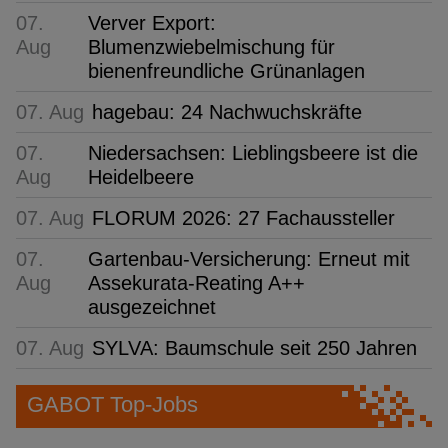
07.
Verver Export:
Aug
Blumenzwiebelmischung für
bienenfreundliche Grünanlagen
07. Aug
hagebau: 24 Nachwuchskräfte
07.
Niedersachsen: Lieblingsbeere ist die
Aug
Heidelbeere
07. Aug
FLORUM 2026: 27 Fachaussteller
07.
Gartenbau-Versicherung: Erneut mit
Aug
Assekurata-Reating A++
ausgezeichnet
07. Aug
SYLVA: Baumschule seit 250 Jahren
GABOT Top-Jobs