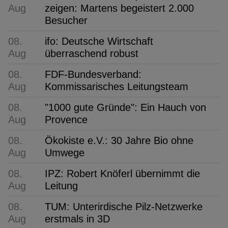
Aug
zeigen: Martens begeistert 2.000
Besucher
08.
ifo: Deutsche Wirtschaft
Aug
überraschend robust
08.
FDF-Bundesverband:
Aug
Kommissarisches Leitungsteam
08.
"1000 gute Gründe": Ein Hauch von
Aug
Provence
08.
Ökokiste e.V.: 30 Jahre Bio ohne
Aug
Umwege
08.
IPZ: Robert Knöferl übernimmt die
Aug
Leitung
08.
TUM: Unterirdische Pilz-Netzwerke
Aug
erstmals in 3D