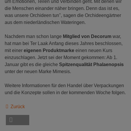
um Emotionen, Teilen und Verbinden geht. Mit denen wir
die Menschen einander näher bringen. Denn das ist es,
was unsere Orchideen tun", sagen die Orchideengärtner
aus dem niederländischen Wateringen.
Nachdem man schon lange
Mitglied von Decorum
war,
hat man bei Ter Laak Anfang dieses Jahres beschlossen,
mit einer
eigenen Produktmarke
einen neuen Kurs
einzuschlagen. Jetzt sei der Moment gekommen: Ab 1.
Januar gibt es die gleiche
Spitzenqualität Phalaenopsis
unter der neuen Marke Mimesis.
Weitere Informationen für den Handel über Verpackungen
und die Konzepte sollen in der kommenden Woche folgen.
Zurück