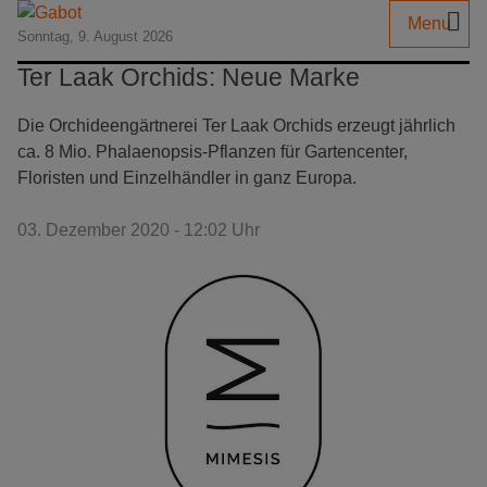
Menu
Sonntag, 9. August 2026
Ter Laak Orchids: Neue Marke
Die Orchideengärtnerei Ter Laak Orchids erzeugt jährlich
ca. 8 Mio. Phalaenopsis-Pflanzen für Gartencenter,
Floristen und Einzelhändler in ganz Europa.
03. Dezember 2020 - 12:02 Uhr