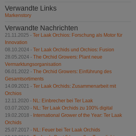
Verwandte Links
Markenstory
Verwandte Nachrichten
21.11.2025 -
Ter Laak Orchios: Forschung als Motor für
Innovation
08.10.2024 -
Ter Laak Orchids und Orchios: Fusion
28.05.2024 -
The Orchid Growers: Plant neue
Vermarktungsorganisation
06.01.2022 -
The Orchid Growers: Einführung des
Gesamtsortiments
14.09.2021 -
Ter Laak Orchids: Zusammenarbeit mit
Orchios
12.11.2020 -
NL: Einbrecher bei Ter Laak
03.07.2020 -
NL: Ter Laak Orchids zu 100% digital
19.02.2018 -
International Grower of the Year: Ter Laak
Orchids
25.07.2017 -
NL: Feuer bei Ter Laak Orchids