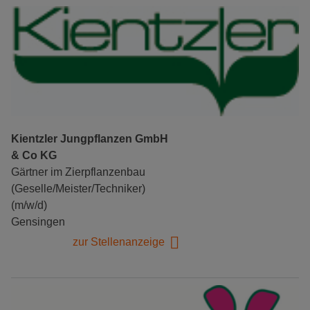
Kientzler Jungpflanzen GmbH
& Co KG
Gärtner im Zierpflanzenbau
(Geselle/Meister/Techniker)
(m/w/d)
Gensingen
zur Stellenanzeige