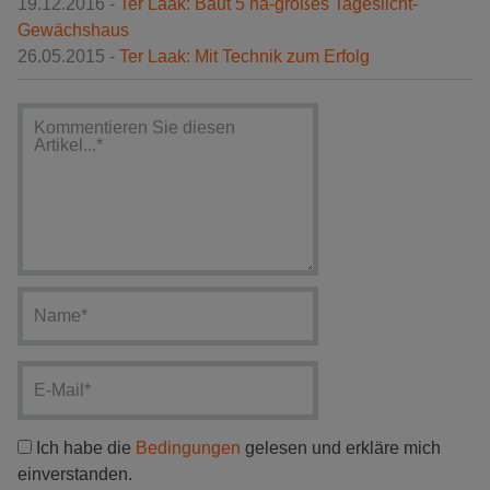
19.12.2016 -
Ter Laak: Baut 5 ha-großes Tageslicht-
Gewächshaus
26.05.2015 -
Ter Laak: Mit Technik zum Erfolg
Ich habe die
Bedingungen
gelesen und erkläre mich
einverstanden.