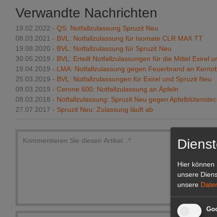
Verwandte Nachrichten
19.02.2022 -
QS: Notfallzulassung Spruzit Neu
08.03.2021 -
BVL: Notfallzulassung für Isomate CLR MAX TT
19.08.2020 -
BVL: Notfallzulassung für Spruzit Neu
30.05.2019 -
BVL: Erteilt Notfallzulassungen für die Mittel Exirel 
19.04.2019 -
LMA: Notfallzulassung gegen Feuerbrand an Kerno
25.03.2019 -
BVL: Notfallzulassungen für Exirel und Spruzit Neu
09.03.2019 -
Cerone 600: Notfallzulassung an Äpfeln
08.03.2018 -
Notfallzulassung: Spruzit Neu gegen Apfelblütenste
27.07.2017 -
Spruzit Neu: Zulassung läuft ab
Dienst
Hier können 
unsere Diens
unsere
Date
Goo