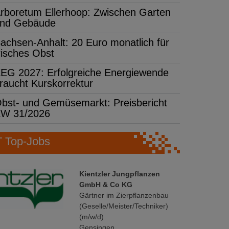
rboretum Ellerhoop: Zwischen Garten
nd Gebäude
achsen-Anhalt: 20 Euro monatlich für
risches Obst
EG 2027: Erfolgreiche Energiewende
raucht Kurskorrektur
bst- und Gemüsemarkt: Preisbericht
W 31/2026
Top-Jobs
Kientzler Jungpflanzen
GmbH & Co KG
Gärtner im Zierpflanzenbau
(Geselle/Meister/Techniker)
(m/w/d)
Gensingen