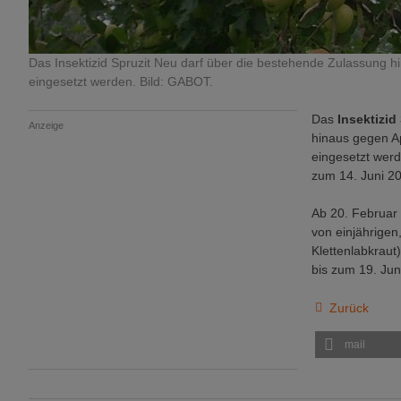
Das Insektizid Spruzit Neu darf über die bestehende Zulassung h
eingesetzt werden. Bild: GABOT.
Das
Insektizid
Anzeige
hinaus gegen Ap
eingesetzt wer
zum 14. Juni 2
Ab 20. Februar
von einjährige
Klettenlabkraut
bis zum 19. Ju
Zurück
mail