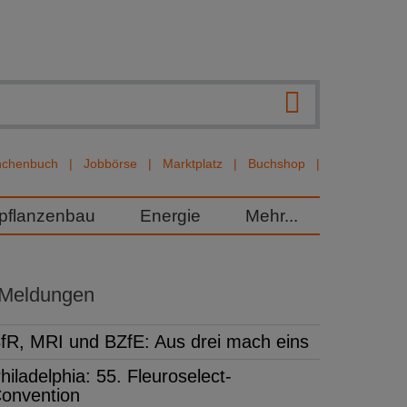
nchenbuch
Jobbörse
Marktplatz
Buchshop
rpflanzenbau
Energie
Mehr...
 Meldungen
fR, MRI und BZfE: Aus drei mach eins
hiladelphia: 55. Fleuroselect-
onvention