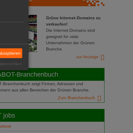
Grüne Internet-Domains zu
verkaufen!
Die Internet-Domains sind
geeignet für viele
Unternehmen der Grünen
Branche.
akzeptieren
zur Anzeige
isiert mit Klaro!
ABOT-Branchenbuch
Branchenbuch zeigt Firmen, Adressen und
mern aus allen Bereichen der Grünen Branche.
Zum Branchenbuch
 jobs
gebote