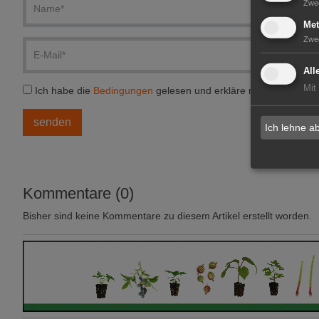
Zwe
Met
Zwe
All
Mit
Ich habe die
Bedingungen
gelesen und erkläre mich einversta
Ich lehne a
Kommentare (0)
Bisher sind keine Kommentare zu diesem Artikel erstellt worden.