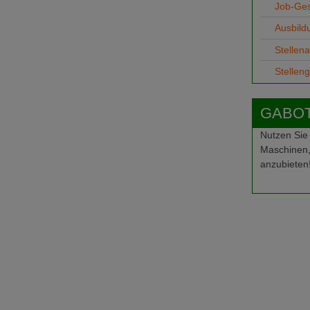
Job-Ge
Ausbild
Stellen
Stellen
GABOT-
Nutzen Sie
Maschinen,
anzubieten