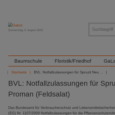
Suche
Donnerstag, 6. August 2026
Baumschule
Floristik/Friedhof
GaL
Startseite
BVL: Notfallzulassungen für Spruzit Neu ...
BVL: Notfallzulassungen für Spr
Proman (Feldsalat)
Das Bundesamt für Verbraucherschutz und Lebensmittelsicherheit 
(EG) Nr. 1107/2009 Notfallzulassungen für die Pflanzenschutzmitte