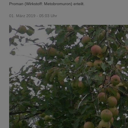
Proman (Wirkstoff: Metobromuron) erteilt.
01. März 2019 - 05:03 Uhr