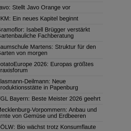
avo: Stellt Javo Orange vor
KM: Ein neues Kapitel beginnt
ramoflor: Isabell Brügger verstärkt
artenbauliche Fachberatung
aumschule Martens: Struktur für den
arten von morgen
otatoEurope 2026: Europas größtes
raxisforum
lasmann-Deilmann: Neue
roduktionsstätte in Papenburg
GL Bayern: Beste Meister 2026 geehrt
ecklenburg-Vorpommern: Anbau und
rnte von Gemüse und Erdbeeren
ÖLW: Bio wächst trotz Konsumflaute