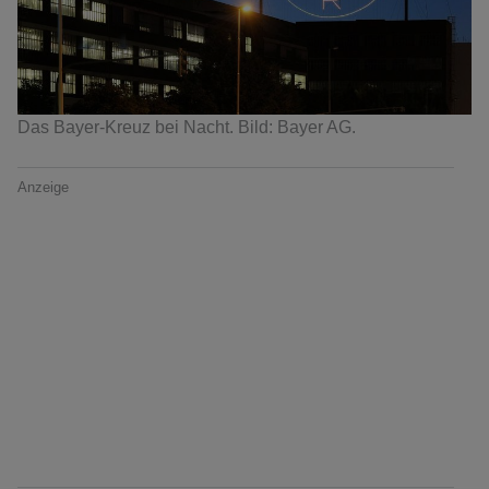
Das Bayer-Kreuz bei Nacht. Bild: Bayer AG.
Anzeige