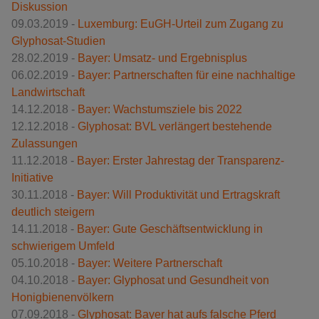
Diskussion
09.03.2019 -
Luxemburg: EuGH-Urteil zum Zugang zu
Glyphosat-Studien
28.02.2019 -
Bayer: Umsatz- und Ergebnisplus
06.02.2019 -
Bayer: Partnerschaften für eine nachhaltige
Landwirtschaft
14.12.2018 -
Bayer: Wachstumsziele bis 2022
12.12.2018 -
Glyphosat: BVL verlängert bestehende
Zulassungen
11.12.2018 -
Bayer: Erster Jahrestag der Transparenz-
Initiative
30.11.2018 -
Bayer: Will Produktivität und Ertragskraft
deutlich steigern
14.11.2018 -
Bayer: Gute Geschäftsentwicklung in
schwierigem Umfeld
05.10.2018 -
Bayer: Weitere Partnerschaft
04.10.2018 -
Bayer: Glyphosat und Gesundheit von
Honigbienenvölkern
07.09.2018 -
Glyphosat: Bayer hat aufs falsche Pferd