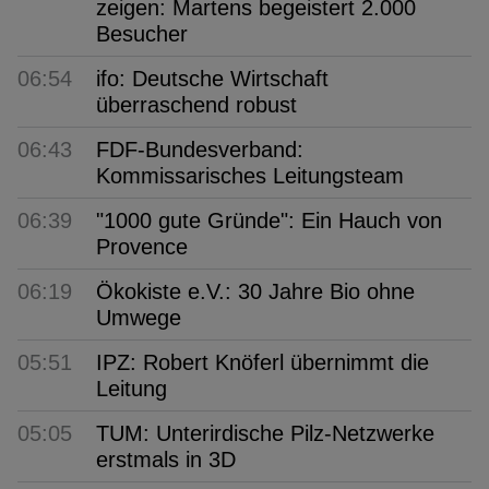
zeigen: Martens begeistert 2.000
Besucher
06:54
ifo: Deutsche Wirtschaft
überraschend robust
06:43
FDF-Bundesverband:
Kommissarisches Leitungsteam
06:39
"1000 gute Gründe": Ein Hauch von
Provence
06:19
Ökokiste e.V.: 30 Jahre Bio ohne
Umwege
05:51
IPZ: Robert Knöferl übernimmt die
Leitung
05:05
TUM: Unterirdische Pilz-Netzwerke
erstmals in 3D