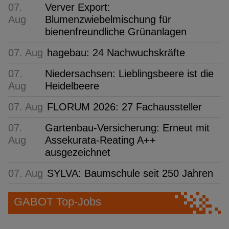
07.
Verver Export:
Aug
Blumenzwiebelmischung für
bienenfreundliche Grünanlagen
07. Aug
hagebau: 24 Nachwuchskräfte
07.
Niedersachsen: Lieblingsbeere ist die
Aug
Heidelbeere
07. Aug
FLORUM 2026: 27 Fachaussteller
07.
Gartenbau-Versicherung: Erneut mit
Aug
Assekurata-Reating A++
ausgezeichnet
07. Aug
SYLVA: Baumschule seit 250 Jahren
GABOT Top-Jobs