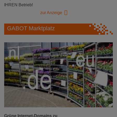
IHREN Betrieb!
zur Anzeige
GABOT Marktplatz
Grüne Internet-Domains zu