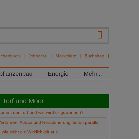
nchenbuch
Jobbörse
Marktplatz
Buchshop
rpflanzenbau
Energie
Mehr...
 Torf und Moor
ommt der Torf und wie wird er gewonnen?
erfahren: Abbau und Renaturierung laufen parallel
 - wie sieht die Wirklichkeit aus