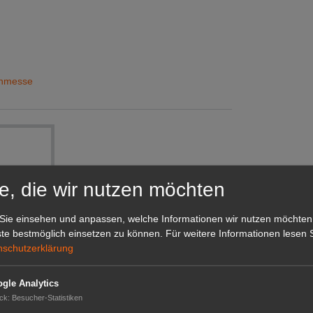
enmesse
e, die wir nutzen möchten
Sie einsehen und anpassen, welche Informationen wir nutzen möchten
te bestmöglich einsetzen zu können.
Für weitere Informationen lesen S
nschutzerklärung
gle Analytics
ck
:
Besucher-Statistiken