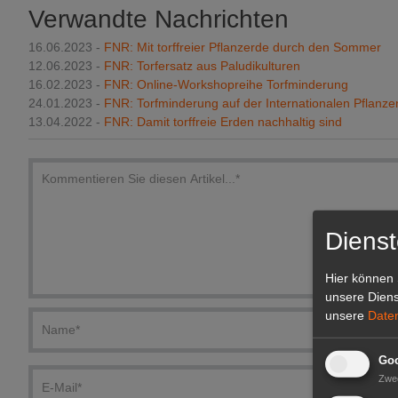
Verwandte Nachrichten
16.06.2023 -
FNR: Mit torffreier Pflanzerde durch den Sommer
12.06.2023 -
FNR: Torfersatz aus Paludikulturen
16.02.2023 -
FNR: Online-Workshopreihe Torfminderung
24.01.2023 -
FNR: Torfminderung auf der Internationalen Pflanz
13.04.2022 -
FNR: Damit torffreie Erden nachhaltig sind
Dienst
Hier können 
unsere Diens
unsere
Date
Goo
Zwe