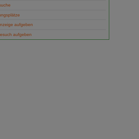
suche
ungsplätze
anzeige aufgeben
gesuch aufgeben