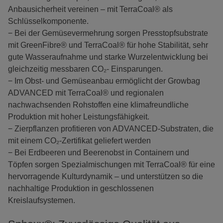
Anbausicherheit vereinen – mit TerraCoal® als
Schlüsselkomponente.
− Bei der Gemüsevermehrung sorgen Presstopfsubstrate
mit GreenFibre® und TerraCoal® für hohe Stabilität, sehr
gute Wasseraufnahme und starke Wurzelentwicklung bei
gleichzeitig messbaren CO₂- Einsparungen.
− Im Obst- und Gemüseanbau ermöglicht der Growbag
ADVANCED mit TerraCoal® und regionalen
nachwachsenden Rohstoffen eine klimafreundliche
Produktion mit hoher Leistungsfähigkeit.
− Zierpflanzen profitieren von ADVANCED-Substraten, die
mit einem CO₂-Zertifikat geliefert werden
− Bei Erdbeeren und Beerenobst in Containern und
Töpfen sorgen Spezialmischungen mit TerraCoal® für eine
hervorragende Kulturdynamik – und unterstützen so die
nachhaltige Produktion in geschlossenen
Kreislaufsystemen.