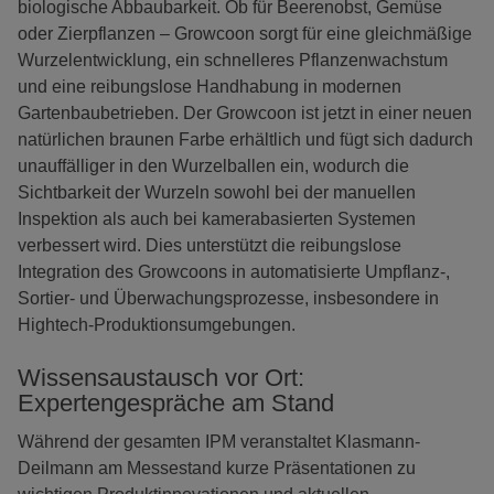
biologische Abbaubarkeit. Ob für Beerenobst, Gemüse
oder Zierpflanzen – Growcoon sorgt für eine gleichmäßige
Wurzelentwicklung, ein schnelleres Pflanzenwachstum
und eine reibungslose Handhabung in modernen
Gartenbaubetrieben. Der Growcoon ist jetzt in einer neuen
natürlichen braunen Farbe erhältlich und fügt sich dadurch
unauffälliger in den Wurzelballen ein, wodurch die
Sichtbarkeit der Wurzeln sowohl bei der manuellen
Inspektion als auch bei kamerabasierten Systemen
verbessert wird. Dies unterstützt die reibungslose
Integration des Growcoons in automatisierte Umpflanz-,
Sortier- und Überwachungsprozesse, insbesondere in
Hightech-Produktionsumgebungen.
Wissensaustausch vor Ort:
Expertengespräche am Stand
Während der gesamten IPM veranstaltet Klasmann-
Deilmann am Messestand kurze Präsentationen zu