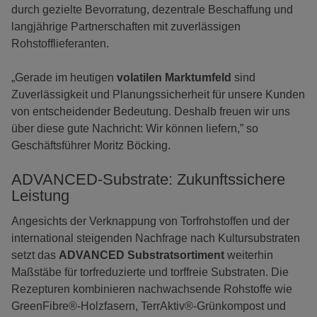
durch gezielte Bevorratung, dezentrale Beschaffung und
langjährige Partnerschaften mit zuverlässigen
Rohstofflieferanten.
„Gerade im heutigen
volatilen Marktumfeld
sind
Zuverlässigkeit und Planungssicherheit für unsere Kunden
von entscheidender Bedeutung. Deshalb freuen wir uns
über diese gute Nachricht: Wir können liefern,” so
Geschäftsführer Moritz Böcking.
ADVANCED-Substrate: Zukunftssichere
Leistung
Angesichts der Verknappung von Torfrohstoffen und der
international steigenden Nachfrage nach Kultursubstraten
setzt das
ADVANCED Substratsortiment
weiterhin
Maßstäbe für torfreduzierte und torffreie Substraten. Die
Rezepturen kombinieren nachwachsende Rohstoffe wie
GreenFibre®-Holzfasern, TerrAktiv®-Grünkompost und