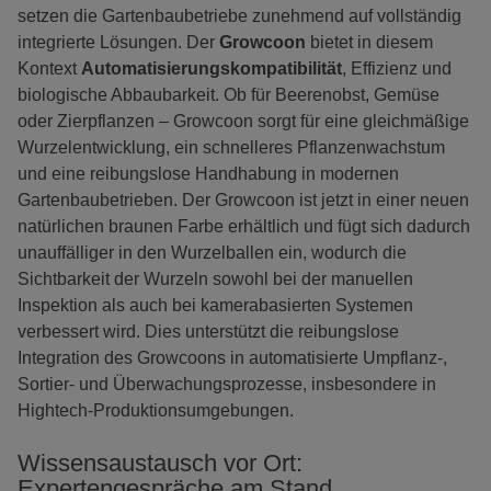
setzen die Gartenbaubetriebe zunehmend auf vollständig
integrierte Lösungen. Der
Growcoon
bietet in diesem
Kontext
Automatisierungskompatibilität
, Effizienz und
biologische Abbaubarkeit. Ob für Beerenobst, Gemüse
oder Zierpflanzen – Growcoon sorgt für eine gleichmäßige
Wurzelentwicklung, ein schnelleres Pflanzenwachstum
und eine reibungslose Handhabung in modernen
Gartenbaubetrieben. Der Growcoon ist jetzt in einer neuen
natürlichen braunen Farbe erhältlich und fügt sich dadurch
unauffälliger in den Wurzelballen ein, wodurch die
Sichtbarkeit der Wurzeln sowohl bei der manuellen
Inspektion als auch bei kamerabasierten Systemen
verbessert wird. Dies unterstützt die reibungslose
Integration des Growcoons in automatisierte Umpflanz-,
Sortier- und Überwachungsprozesse, insbesondere in
Hightech-Produktionsumgebungen.
Wissensaustausch vor Ort:
Expertengespräche am Stand