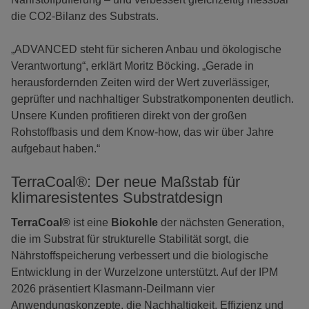
die CO2-Bilanz des Substrats.
„ADVANCED steht für sicheren Anbau und ökologische
Verantwortung“, erklärt Moritz Böcking. „Gerade in
herausfordernden Zeiten wird der Wert zuverlässiger,
geprüfter und nachhaltiger Substratkomponenten deutlich.
Unsere Kunden profitieren direkt von der großen
Rohstoffbasis und dem Know-how, das wir über Jahre
aufgebaut haben.“
TerraCoal®: Der neue Maßstab für
klimaresistentes Substratdesign
TerraCoal®
ist eine
Biokohle
der nächsten Generation,
die im Substrat für strukturelle Stabilität sorgt, die
Nährstoffspeicherung verbessert und die biologische
Entwicklung in der Wurzelzone unterstützt. Auf der IPM
2026 präsentiert Klasmann-Deilmann vier
Anwendungskonzepte, die Nachhaltigkeit, Effizienz und