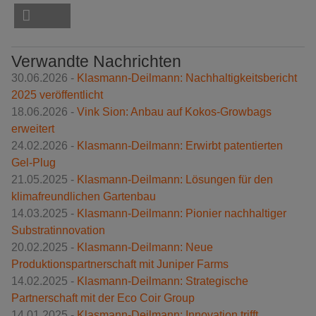
Verwandte Nachrichten
30.06.2026 -
Klasmann-Deilmann: Nachhaltigkeitsbericht
2025 veröffentlicht
18.06.2026 -
Vink Sion: Anbau auf Kokos-Growbags
erweitert
24.02.2026 -
Klasmann-Deilmann: Erwirbt patentierten
Gel-Plug
21.05.2025 -
Klasmann-Deilmann: Lösungen für den
klimafreundlichen Gartenbau
14.03.2025 -
Klasmann-Deilmann: Pionier nachhaltiger
Substratinnovation
20.02.2025 -
Klasmann-Deilmann: Neue
Produktionspartnerschaft mit Juniper Farms
14.02.2025 -
Klasmann-Deilmann: Strategische
Partnerschaft mit der Eco Coir Group
14.01.2025 -
Klasmann-Deilmann: Innovation trifft