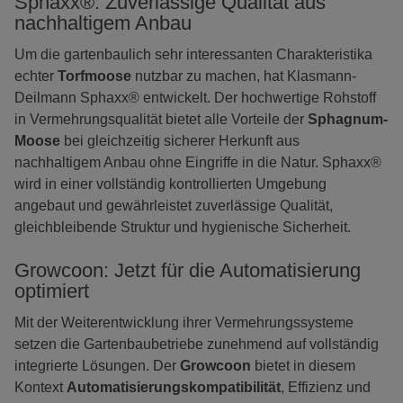
Sphaxx®: Zuverlässige Qualität aus
nachhaltigem Anbau
Um die gartenbaulich sehr interessanten Charakteristika
echter
Torfmoose
nutzbar zu machen, hat Klasmann-
Deilmann Sphaxx® entwickelt. Der hochwertige Rohstoff
in Vermehrungsqualität bietet alle Vorteile der
Sphagnum-
Moose
bei gleichzeitig sicherer Herkunft aus
nachhaltigem Anbau ohne Eingriffe in die Natur. Sphaxx®
wird in einer vollständig kontrollierten Umgebung
angebaut und gewährleistet zuverlässige Qualität,
gleichbleibende Struktur und hygienische Sicherheit.
Growcoon: Jetzt für die Automatisierung
optimiert
Mit der Weiterentwicklung ihrer Vermehrungssysteme
setzen die Gartenbaubetriebe zunehmend auf vollständig
integrierte Lösungen. Der
Growcoon
bietet in diesem
Kontext
Automatisierungskompatibilität
, Effizienz und