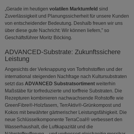
„Gerade im heutigen
volatilen Marktumfeld
sind
Zuverlässigkeit und Planungssicherheit für unsere Kunden
von entscheidender Bedeutung. Deshalb freuen wir uns
über diese gute Nachricht: Wir können liefern,” so
Geschäftsführer Moritz Böcking.
ADVANCED-Substrate: Zukunftssichere
Leistung
Angesichts der Verknappung von Torfrohstoffen und der
international steigenden Nachfrage nach Kultursubstraten
setzt das
ADVANCED Substratsortiment
weiterhin
Maßstäbe für torfreduzierte und torffreie Substraten. Die
Rezepturen kombinieren nachwachsende Rohstoffe wie
GreenFibre®-Holzfasern, TerrAktiv®-Grünkompost und
Kokos mit bewährter gärtnerischer Leistungsfähigkeit. Die
neue Schlüsselkomponente TerraCoal® verbessert den
Wasserhaushalt, die Luftkapazität und die
Nährstoffpufferung – und verbessert gleichzeitig messbar