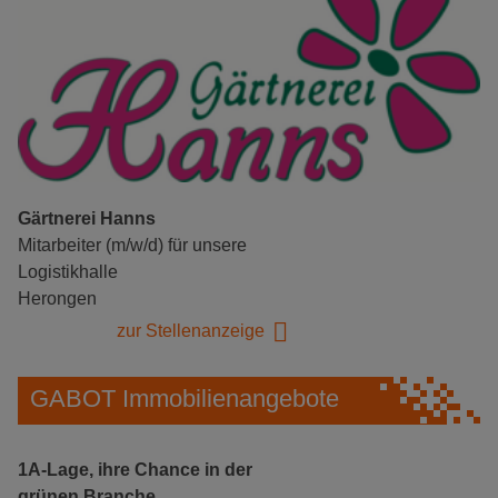
Gärtnerei Hanns
Mitarbeiter (m/w/d) für unsere
Logistikhalle
Herongen
zur Stellenanzeige
GABOT Immobilienangebote
1A-Lage, ihre Chance in der
grünen Branche