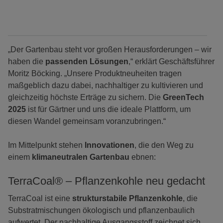
„Der Gartenbau steht vor großen Herausforderungen – wir
haben die
passenden Lösungen
,“ erklärt Geschäftsführer
Moritz Böcking. „Unsere Produktneuheiten tragen
maßgeblich dazu dabei, nachhaltiger zu kultivieren und
gleichzeitig höchste Erträge zu sichern. Die
GreenTech
2025
ist für Gärtner und uns die ideale Plattform, um
diesen Wandel gemeinsam voranzubringen.“
Im Mittelpunkt stehen
Innovationen
, die den Weg zu
einem
klimaneutralen Gartenbau
ebnen:
TerraCoal® – Pflanzenkohle neu gedacht
TerraCoal ist eine
strukturstabile Pflanzenkohle
, die
Substratmischungen ökologisch und pflanzenbaulich
aufwertet. Der nachhaltige Ausgangsstoff zeichnet sich