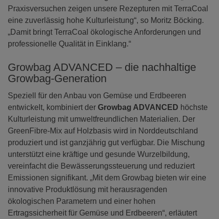
Praxisversuchen zeigen unsere Rezepturen mit TerraCoal
eine zuverlässig hohe Kulturleistung“, so Moritz Böcking.
„Damit bringt TerraCoal ökologische Anforderungen und
professionelle Qualität in Einklang.“
Growbag ADVANCED – die nachhaltige
Growbag-Generation
Speziell für den Anbau von Gemüse und Erdbeeren
entwickelt, kombiniert der
Growbag ADVANCED
höchste
Kulturleistung mit umweltfreundlichen Materialien. Der
GreenFibre-Mix auf Holzbasis wird in Norddeutschland
produziert und ist ganzjährig gut verfügbar. Die Mischung
unterstützt eine kräftige und gesunde Wurzelbildung,
vereinfacht die Bewässerungssteuerung und reduziert
Emissionen signifikant. „Mit dem Growbag bieten wir eine
innovative Produktlösung mit herausragenden
ökologischen Parametern und einer hohen
Ertragssicherheit für Gemüse und Erdbeeren“, erläutert