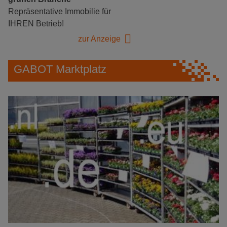
Repräsentative Immobilie für
IHREN Betrieb!
zur Anzeige
GABOT Marktplatz