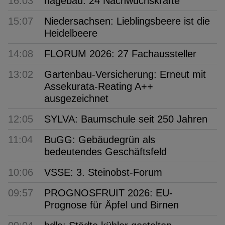
16:03
hagebau: 24 Nachwuchskräfte
15:07
Niedersachsen: Lieblingsbeere ist die
Heidelbeere
14:08
FLORUM 2026: 27 Fachaussteller
13:02
Gartenbau-Versicherung: Erneut mit
Assekurata-Reating A++
ausgezeichnet
12:05
SYLVA: Baumschule seit 250 Jahren
11:04
BuGG: Gebäudegrün als
bedeutendes Geschäftsfeld
10:06
VSSE: 3. Steinobst-Forum
09:57
PROGNOSFRUIT 2026: EU-
Prognose für Äpfel und Birnen