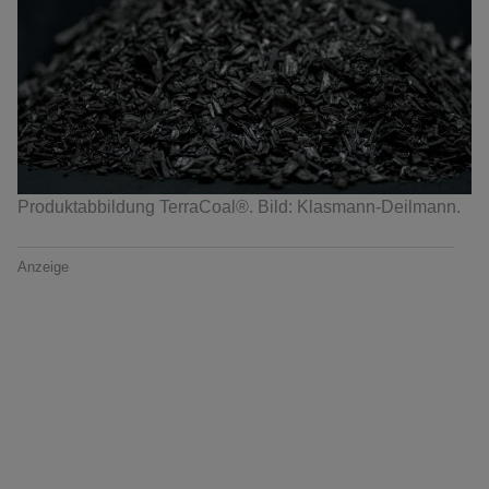
Produktabbildung TerraCoal®. Bild: Klasmann-Deilmann.
Anzeige