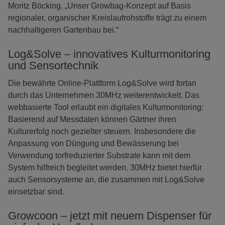
Moritz Böcking. „Unser Growbag-Konzept auf Basis
regionaler, organischer Kreislaufrohstoffe trägt zu einem
nachhaltigeren Gartenbau bei.“
Log&Solve – innovatives Kulturmonitoring
und Sensortechnik
Die bewährte Online-Plattform Log&Solve wird fortan
durch das Unternehmen 30MHz weiterentwickelt. Das
webbasierte Tool erlaubt ein digitales Kulturmonitoring:
Basierend auf Messdaten können Gärtner ihren
Kulturerfolg noch gezielter steuern. Insbesondere die
Anpassung von Düngung und Bewässerung bei
Verwendung torfreduzierter Substrate kann mit dem
System hilfreich begleitet werden. 30MHz bietet hierfür
auch Sensorsysteme an, die zusammen mit Log&Solve
einsetzbar sind.
Growcoon – jetzt mit neuem Dispenser für