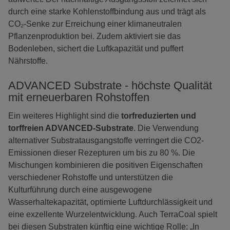
durch eine starke Kohlenstoffbindung aus und trägt als
CO₂-Senke zur Erreichung einer klimaneutralen
Pflanzenproduktion bei. Zudem aktiviert sie das
Bodenleben, sichert die Luftkapazität und puffert
Nährstoffe.
ADVANCED Substrate - höchste Qualität
mit erneuerbaren Rohstoffen
Ein weiteres Highlight sind die
torfreduzierten und
torffreien ADVANCED-Substrate
. Die Verwendung
alternativer Substratausgangstoffe verringert die CO2-
Emissionen dieser Rezepturen um bis zu 80 %. Die
Mischungen kombinieren die positiven Eigenschaften
verschiedener Rohstoffe und unterstützen die
Kulturführung durch eine ausgewogene
Wasserhaltekapazität, optimierte Luftdurchlässigkeit und
eine exzellente Wurzelentwicklung. Auch TerraCoal spielt
bei diesen Substraten künftig eine wichtige Rolle: „In