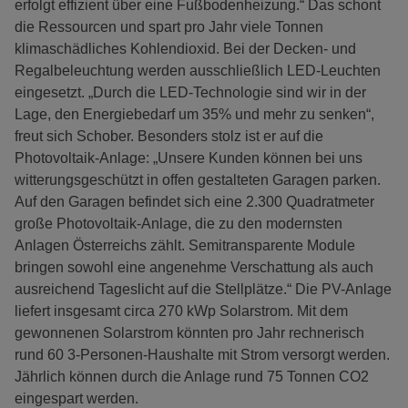
erfolgt effizient über eine Fußbodenheizung.“ Das schont
die Ressourcen und spart pro Jahr viele Tonnen
klimaschädliches Kohlendioxid. Bei der Decken- und
Regalbeleuchtung werden ausschließlich LED-Leuchten
eingesetzt. „Durch die LED-Technologie sind wir in der
Lage, den Energiebedarf um 35% und mehr zu senken“,
freut sich Schober. Besonders stolz ist er auf die
Photovoltaik-Anlage: „Unsere Kunden können bei uns
witterungsgeschützt in offen gestalteten Garagen parken.
Auf den Garagen befindet sich eine 2.300 Quadratmeter
große Photovoltaik-Anlage, die zu den modernsten
Anlagen Österreichs zählt. Semitransparente Module
bringen sowohl eine angenehme Verschattung als auch
ausreichend Tageslicht auf die Stellplätze.“ Die PV-Anlage
liefert insgesamt circa 270 kWp Solarstrom. Mit dem
gewonnenen Solarstrom könnten pro Jahr rechnerisch
rund 60 3-Personen-Haushalte mit Strom versorgt werden.
Jährlich können durch die Anlage rund 75 Tonnen CO2
eingespart werden.