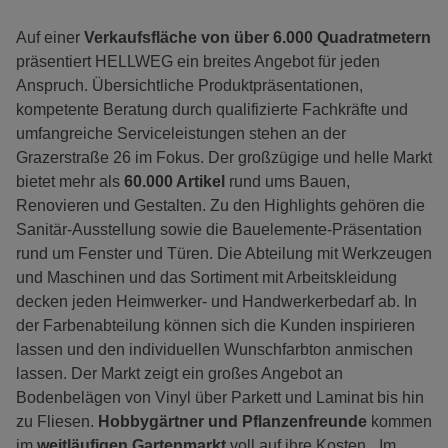
Auf einer
Verkaufsfläche von über 6.000 Quadratmetern
präsentiert HELLWEG ein breites Angebot für jeden
Anspruch. Übersichtliche Produktpräsentationen,
kompetente Beratung durch qualifizierte Fachkräfte und
umfangreiche Serviceleistungen stehen an der
Grazerstraße 26 im Fokus. Der großzügige und helle Markt
bietet mehr als
60.000 Artikel
rund ums Bauen,
Renovieren und Gestalten. Zu den Highlights gehören die
Sanitär-Ausstellung sowie die Bauelemente-Präsentation
rund um Fenster und Türen. Die Abteilung mit Werkzeugen
und Maschinen und das Sortiment mit Arbeitskleidung
decken jeden Heimwerker- und Handwerkerbedarf ab. In
der Farbenabteilung können sich die Kunden inspirieren
lassen und den individuellen Wunschfarbton anmischen
lassen. Der Markt zeigt ein großes Angebot an
Bodenbelägen von Vinyl über Parkett und Laminat bis hin
zu Fliesen.
Hobbygärtner und Pflanzenfreunde
kommen
im
weitläufigen Gartenmarkt
voll auf ihre Kosten. „Im