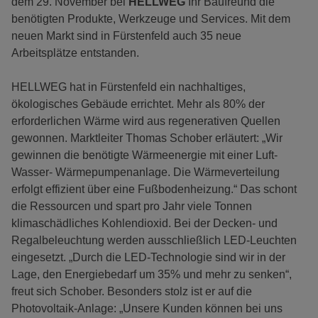
dem 29. November bei
HELLWEG
Ihr Baufreund die
benötigten Produkte, Werkzeuge und Services. Mit dem
neuen Markt sind in Fürstenfeld auch 35 neue
Arbeitsplätze entstanden.
HELLWEG hat in Fürstenfeld ein nachhaltiges,
ökologisches Gebäude errichtet. Mehr als 80% der
erforderlichen Wärme wird aus regenerativen Quellen
gewonnen. Marktleiter Thomas Schober erläutert: „Wir
gewinnen die benötigte Wärmeenergie mit einer Luft-
Wasser- Wärmepumpenanlage. Die Wärmeverteilung
erfolgt effizient über eine Fußbodenheizung.“ Das schont
die Ressourcen und spart pro Jahr viele Tonnen
klimaschädliches Kohlendioxid. Bei der Decken- und
Regalbeleuchtung werden ausschließlich LED-Leuchten
eingesetzt. „Durch die LED-Technologie sind wir in der
Lage, den Energiebedarf um 35% und mehr zu senken“,
freut sich Schober. Besonders stolz ist er auf die
Photovoltaik-Anlage: „Unsere Kunden können bei uns