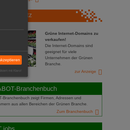
Marktplatz
Grüne Internet-Domains zu
verkaufen!
Die Internet-Domains sind
geeignet für viele
Unternehmen der Grünen
akzeptieren
Branche.
isiert mit Klaro!
zur Anzeige
ABOT-Branchenbuch
Branchenbuch zeigt Firmen, Adressen und
mern aus allen Bereichen der Grünen Branche.
Zum Branchenbuch
 jobs