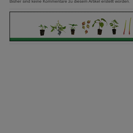
Bisher sind keine Kommentare zu diesem Artikel erstellt worden.