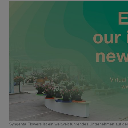
Syngenta Flowers ist ein weltweit führendes Unternehmen auf dem