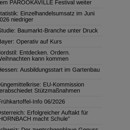
em PAROOKAVILLE Festival weiter
tatistik: Einzelhandelsumsatz im Juni
026 niedriger
Studie: Baumarkt-Branche unter Druck
Bayer: Operativ auf Kurs
ordstil: Entdecken. Ordern.
eihnachten kann kommen
Hessen: Ausbildungsstart im Gartenbau
üngemittelkrise: EU-Kommission
erabschiedet Stützmaßnahmen
Frühkartoffel-Info 06/2026
sterreich: Erfolgreicher Auftakt für
HORNBACH macht Schule"
chweiz: Der zwetschgenblaue Genuss