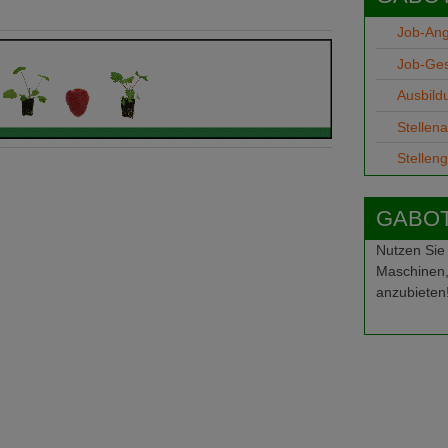
Job-An
Job-Ge
Ausbild
Stellen
Stellen
GABOT-
Nutzen Sie
Maschinen,
anzubieten