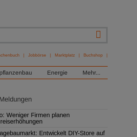
nchenbuch
Jobbörse
Marktplatz
Buchshop
rpflanzenbau
Energie
Mehr...
 Meldungen
fo: Weniger Firmen planen
reiserhöhungen
agebaumarkt: Entwickelt DIY-Store auf