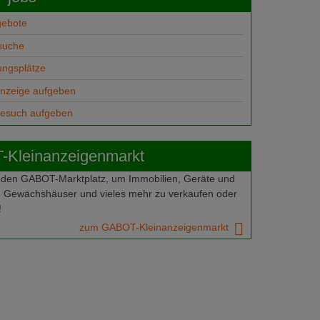
gebote
suche
ungsplätze
anzeige aufgeben
gesuch aufgeben
Kleinanzeigenmarkt
 den GABOT-Marktplatz, um Immobilien, Geräte und
 Gewächshäuser und vieles mehr zu verkaufen oder
!
zum GABOT-Kleinanzeigenmarkt