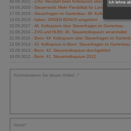
30.09.2022 -
ZVG: Neustart beim Kolloquium über Rechts- und S
Ich lehne a
24.04.2020 -
Steuerrecht: Mehr Flexibilität für Land- und Forstwir
17.09.2019 -
Steuerfragen im Gartenbau: 48. Kolloquium
13.03.2019 -
Italien: GREEN BONUS eingeführt
22.09.2017 -
46. Kolloquium über Steuerfragen im Gartenbau
21.09.2016 -
ZVG und HLBS: 45. Steuerkolloquium veranstaltet
21.09.2015 -
Bonn: 44. Kolloquium über Steuerfragen im Garten
12.09.2014 -
43. Kolloquium in Bonn: Steuerfragen im Gartenbau
23.09.2013 -
Bonn: 42. Steuerkolloquium durchgeführt
18.09.2012 -
Bonn: 41. Steuerkolloquium 2012