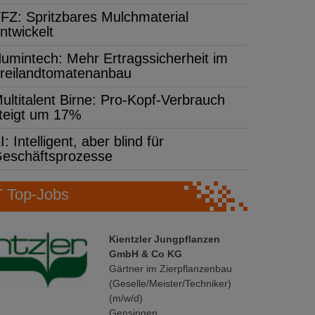
FZ: Spritzbares Mulchmaterial
ntwickelt
umintech: Mehr Ertragssicherheit im
reilandtomatenanbau
ultitalent Birne: Pro-Kopf-Verbrauch
teigt um 17%
I: Intelligent, aber blind für
eschäftsprozesse
Top-Jobs
Kientzler Jungpflanzen
GmbH & Co KG
Gärtner im Zierpflanzenbau
(Geselle/Meister/Techniker)
(m/w/d)
Gensingen