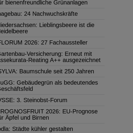
ür bienenfreundliche Grünanlagen
hagebau: 24 Nachwuchskräfte
iedersachsen: Lieblingsbeere ist die
eidelbeere
FLORUM 2026: 27 Fachaussteller
artenbau-Versicherung: Erneut mit
ssekurata-Reating A++ ausgezeichnet
SYLVA: Baumschule seit 250 Jahren
uGG: Gebäudegrün als bedeutendes
eschäftsfeld
VSSE: 3. Steinobst-Forum
ROGNOSFRUIT 2026: EU-Prognose
ür Äpfel und Birnen
bdla: Städte kühler gestalten