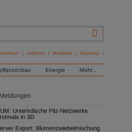
nchenbuch
Jobbörse
Marktplatz
Buchshop
rpflanzenbau
Energie
Mehr...
 Meldungen
UM: Unterirdische Pilz-Netzwerke
rstmals in 3D
erver Export: Blumenzwiebelmischung