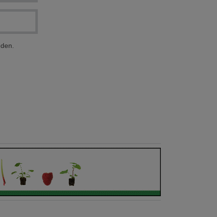
nden.