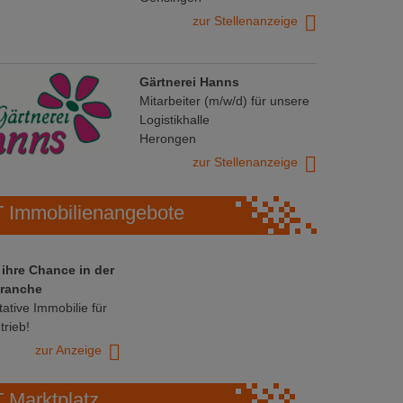
zur Stellenanzeige
Gärtnerei Hanns
Mitarbeiter (m/w/d) für unsere
Logistikhalle
Herongen
zur Stellenanzeige
Immobilienangebote
 ihre Chance in der
ranche
ative Immobilie für
trieb!
zur Anzeige
Marktplatz