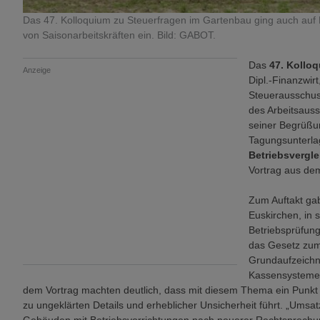
Das 47. Kolloquium zu Steuerfragen im Gartenbau ging auch auf 
von Saisonarbeitskräften ein. Bild: GABOT.
Das
47. Kollo
Anzeige
Dipl.-Finanzwir
Steuerausschus
des Arbeitsauss
seiner Begrüßun
Tagungsunterla
Betriebsvergle
Vortrag aus de
Zum Auftakt ga
Euskirchen, in 
Betriebsprüfung
das Gesetz zum 
Grundaufzeichn
Kassensysteme 
dem Vortrag machten deutlich, dass mit diesem Thema ein Punkt
zu ungeklärten Details und erheblicher Unsicherheit führt. „Umsa