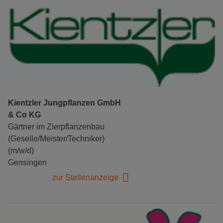
Kientzler Jungpflanzen GmbH
& Co KG
Gärtner im Zierpflanzenbau
(Geselle/Meister/Techniker)
(m/w/d)
Gensingen
zur Stellenanzeige