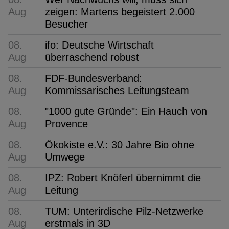
Aug
zeigen: Martens begeistert 2.000
Besucher
08.
ifo: Deutsche Wirtschaft
Aug
überraschend robust
08.
FDF-Bundesverband:
Aug
Kommissarisches Leitungsteam
08.
"1000 gute Gründe": Ein Hauch von
Aug
Provence
08.
Ökokiste e.V.: 30 Jahre Bio ohne
Aug
Umwege
08.
IPZ: Robert Knöferl übernimmt die
Aug
Leitung
08.
TUM: Unterirdische Pilz-Netzwerke
Aug
erstmals in 3D