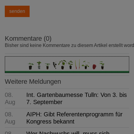
Kommentare (0)
Bisher sind keine Kommentare zu diesem Artikel erstellt wor
Weitere Meldungen
08.
Int. Gartenbaumesse Tulln: Von 3. bis
Aug
7. September
08.
AIPH: Gibt Referentenprogramm für
Aug
Kongress bekannt
08.
Wer Nachwuchs will, muss sich