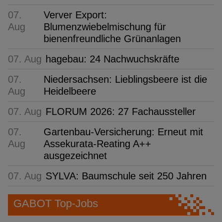
07.
Verver Export:
Aug
Blumenzwiebelmischung für
bienenfreundliche Grünanlagen
07. Aug
hagebau: 24 Nachwuchskräfte
07.
Niedersachsen: Lieblingsbeere ist die
Aug
Heidelbeere
07. Aug
FLORUM 2026: 27 Fachaussteller
07.
Gartenbau-Versicherung: Erneut mit
Aug
Assekurata-Reating A++
ausgezeichnet
07. Aug
SYLVA: Baumschule seit 250 Jahren
GABOT Top-Jobs