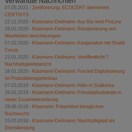
Verwandte Nachrichten
07.05.2021 -
Zertifizierung: ECOCERT übernimmt
CERTISYS
22.12.2020 -
Klasmann-Deilmann: Aus Bio wird ProLine
18.02.2020 -
Klasmann-Deilmann: Renaturierung von
Moorböden beschleunigen
07.02.2020 -
Klasmann-Deilmann: Kooperation mit Shakti
Cocos
23.01.2020 -
Klasmann-Deilmann: Veröffentlicht 7.
Nachhaltigkeitsbericht
16.01.2020 -
Klasmann-Deilmann: Forciert Digitalisierung
im Produktionsgartenbau
07.03.2019 -
Klasmann-Deilmann: Aktiv in Südkorea
26.02.2019 -
Klasmann-Deilmann: Presstopfsubstrate in
neuer Zusammensetzung
28.06.2018 -
Klasmann: Präsentiert königlichen
Nachwuchs
15.03.2018 -
Klasmann-Deilmann: Nachhaltigkeit als
Dienstleistung