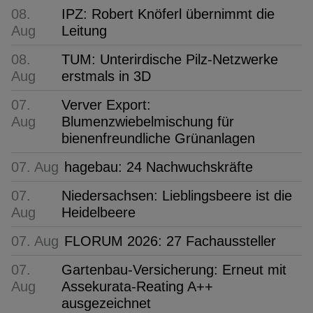
08.
IPZ: Robert Knöferl übernimmt die
Aug
Leitung
08.
TUM: Unterirdische Pilz-Netzwerke
Aug
erstmals in 3D
07.
Verver Export:
Aug
Blumenzwiebelmischung für
bienenfreundliche Grünanlagen
07. Aug
hagebau: 24 Nachwuchskräfte
07.
Niedersachsen: Lieblingsbeere ist die
Aug
Heidelbeere
07. Aug
FLORUM 2026: 27 Fachaussteller
07.
Gartenbau-Versicherung: Erneut mit
Aug
Assekurata-Reating A++
ausgezeichnet