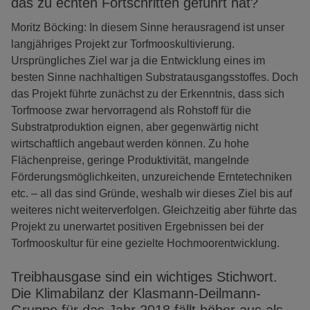
das zu echten Fortschritten geführt hat?
Moritz Böcking: In diesem Sinne herausragend ist unser
langjähriges Projekt zur Torfmooskultivierung.
Ursprüngliches Ziel war ja die Entwicklung eines im
besten Sinne nachhaltigen Substratausgangsstoffes. Doch
das Projekt führte zunächst zu der Erkenntnis, dass sich
Torfmoose zwar hervorragend als Rohstoff für die
Substratproduktion eignen, aber gegenwärtig nicht
wirtschaftlich angebaut werden können. Zu hohe
Flächenpreise, geringe Produktivität, mangelnde
Förderungsmöglichkeiten, unzureichende Erntetechniken
etc. – all das sind Gründe, weshalb wir dieses Ziel bis auf
weiteres nicht weiterverfolgen. Gleichzeitig aber führte das
Projekt zu unerwartet positiven Ergebnissen bei der
Torfmooskultur für eine gezielte Hochmoorentwicklung.
Treibhausgase sind ein wichtiges Stichwort.
Die Klimabilanz der Klasmann-Deilmann-