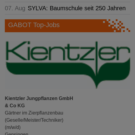
07. Aug
SYLVA: Baumschule seit 250 Jahren
GABOT Top-Jobs
Kientzler Jungpflanzen GmbH
& Co KG
Gärtner im Zierpflanzenbau
(Geselle/Meister/Techniker)
(m/w/d)
Gensingen