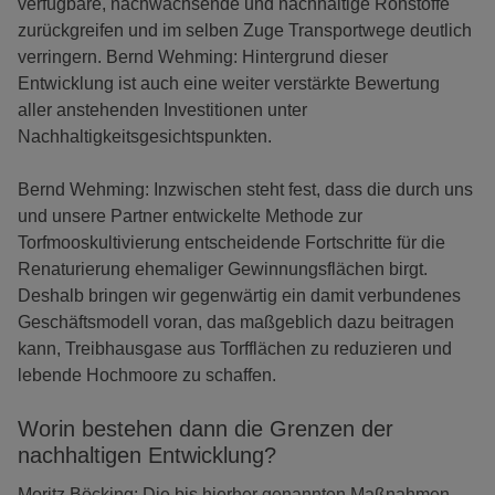
verfügbare, nachwachsende und nachhaltige Rohstoffe
zurückgreifen und im selben Zuge Transportwege deutlich
verringern. Bernd Wehming: Hintergrund dieser
Entwicklung ist auch eine weiter verstärkte Bewertung
aller anstehenden Investitionen unter
Nachhaltigkeitsgesichtspunkten.
Bernd Wehming: Inzwischen steht fest, dass die durch uns
und unsere Partner entwickelte Methode zur
Torfmooskultivierung entscheidende Fortschritte für die
Renaturierung ehemaliger Gewinnungsflächen birgt.
Deshalb bringen wir gegenwärtig ein damit verbundenes
Geschäftsmodell voran, das maßgeblich dazu beitragen
kann, Treibhausgase aus Torfflächen zu reduzieren und
lebende Hochmoore zu schaffen.
Worin bestehen dann die Grenzen der
nachhaltigen Entwicklung?
Moritz Böcking: Die bis hierher genannten Maßnahmen