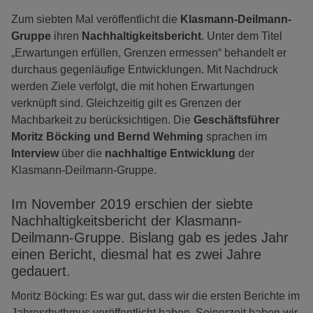
Zum siebten Mal veröffentlicht die
Klasmann-Deilmann-
Gruppe
ihren
Nachhaltigkeitsbericht
. Unter dem Titel
„Erwartungen erfüllen, Grenzen ermessen“ behandelt er
durchaus gegenläufige Entwicklungen. Mit Nachdruck
werden Ziele verfolgt, die mit hohen Erwartungen
verknüpft sind. Gleichzeitig gilt es Grenzen der
Machbarkeit zu berücksichtigen. Die
Geschäftsführer
Moritz Böcking und Bernd Wehming
sprachen im
Interview
über die
nachhaltige Entwicklung
der
Klasmann-Deilmann-Gruppe.
Im November 2019 erschien der siebte
Nachhaltigkeitsbericht der Klasmann-
Deilmann-Gruppe. Bislang gab es jedes Jahr
einen Bericht, diesmal hat es zwei Jahre
gedauert.
Moritz Böcking: Es war gut, dass wir die ersten Berichte im
Jahresrhythmus veröffentlicht haben. Seinerzeit haben wir