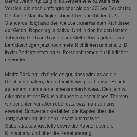
Bernd Wehming: Es gibt außerdem eine ausführliche
Version, die noch umfangreicher als der 2016er Bericht ist.
Der lange Nachhaltigkeitsbericht entspricht den GRI-
Standards, folgt also den weltweit anerkannten Richtlinien
der Global Reporting Initiative. Und in den beiden letzten
Jahren hat sich auch an dieser Stelle etwas getan – wir
berücksichtigen jetzt noch mehr Richtlinien und sind z. B.
in der Berichterstattung zu Personalthemen ausführlicher
geworden.
Moritz Böcking: Ich finde es gut, dass wir uns an die
Richtlinien halten, denn damit bewegt sich unser Bericht
auf einem international anerkannten Niveau. Deutlich zu
erkennen ist der Fokus auf unsere wesentlichen Themen –
wir berichten vor allem über das, was man von uns
erwartet. Schwerpunkte bilden die Kapitel über die
Torfgewinnung und den Einsatz alternativer
Substratausgangsstoffe sowie die Kapitel über die
Klimabilanz und über die Renaturierung.