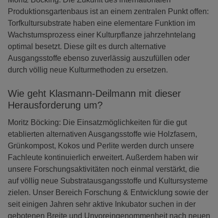
Produktionsgartenbaus ist an einem zentralen Punkt offen:
Torfkultursubstrate haben eine elementare Funktion im
Wachstumsprozess einer Kulturpflanze jahrzehntelang
optimal besetzt. Diese gilt es durch alternative
Ausgangsstoffe ebenso zuverlässig auszufüllen oder
durch völlig neue Kulturmethoden zu ersetzen.
Wie geht Klasmann-Deilmann mit dieser
Herausforderung um?
Moritz Böcking: Die Einsatzmöglichkeiten für die gut
etablierten alternativen Ausgangsstoffe wie Holzfasern,
Grünkompost, Kokos und Perlite werden durch unsere
Fachleute kontinuierlich erweitert. Außerdem haben wir
unsere Forschungsaktivitäten noch einmal verstärkt, die
auf völlig neue Substratausgangsstoffe und Kultursysteme
zielen. Unser Bereich Forschung & Entwicklung sowie der
seit einigen Jahren sehr aktive Inkubator suchen in der
gebotenen Breite und Unvoreingenommenheit nach neuen