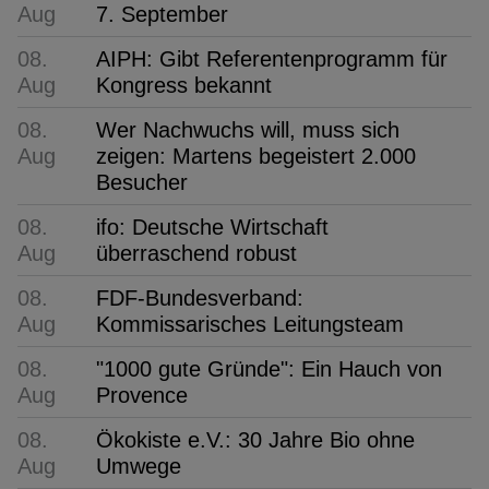
Aug
7. September
08.
AIPH: Gibt Referentenprogramm für
Aug
Kongress bekannt
08.
Wer Nachwuchs will, muss sich
Aug
zeigen: Martens begeistert 2.000
Besucher
08.
ifo: Deutsche Wirtschaft
Aug
überraschend robust
08.
FDF-Bundesverband:
Aug
Kommissarisches Leitungsteam
08.
"1000 gute Gründe": Ein Hauch von
Aug
Provence
08.
Ökokiste e.V.: 30 Jahre Bio ohne
Aug
Umwege