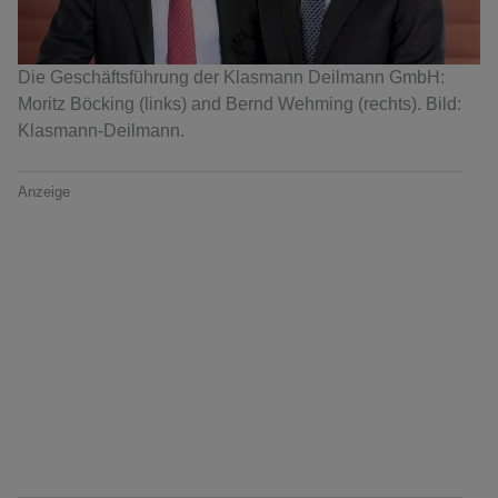
Die Geschäftsführung der Klasmann Deilmann GmbH:
Moritz Böcking (links) and Bernd Wehming (rechts). Bild:
Klasmann-Deilmann.
Anzeige