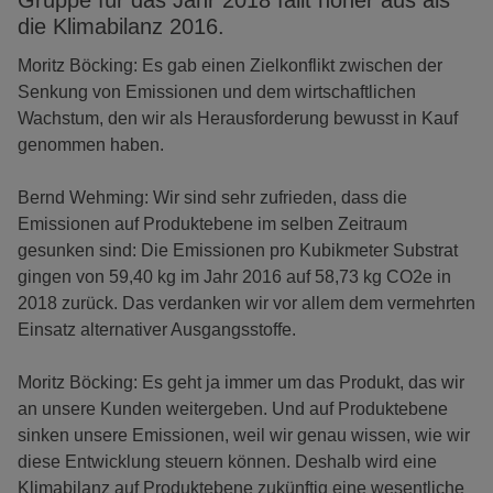
Gruppe für das Jahr 2018 fällt höher aus als
die Klimabilanz 2016.
Moritz Böcking: Es gab einen Zielkonflikt zwischen der
Senkung von Emissionen und dem wirtschaftlichen
Wachstum, den wir als Herausforderung bewusst in Kauf
genommen haben.
Bernd Wehming: Wir sind sehr zufrieden, dass die
Emissionen auf Produktebene im selben Zeitraum
gesunken sind: Die Emissionen pro Kubikmeter Substrat
gingen von 59,40 kg im Jahr 2016 auf 58,73 kg CO2e in
2018 zurück. Das verdanken wir vor allem dem vermehrten
Einsatz alternativer Ausgangsstoffe.
Moritz Böcking: Es geht ja immer um das Produkt, das wir
an unsere Kunden weitergeben. Und auf Produktebene
sinken unsere Emissionen, weil wir genau wissen, wie wir
diese Entwicklung steuern können. Deshalb wird eine
Klimabilanz auf Produktebene zukünftig eine wesentliche