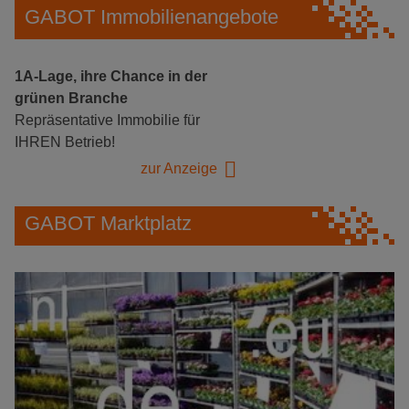
GABOT Immobilienangebote
1A-Lage, ihre Chance in der
grünen Branche
Repräsentative Immobilie für
IHREN Betrieb!
zur Anzeige
GABOT Marktplatz