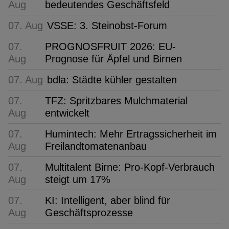
Aug
bedeutendes Geschäftsfeld
07. Aug
VSSE: 3. Steinobst-Forum
07.
PROGNOSFRUIT 2026: EU-
Aug
Prognose für Äpfel und Birnen
07. Aug
bdla: Städte kühler gestalten
07.
TFZ: Spritzbares Mulchmaterial
Aug
entwickelt
07.
Humintech: Mehr Ertragssicherheit im
Aug
Freilandtomatenanbau
07.
Multitalent Birne: Pro-Kopf-Verbrauch
Aug
steigt um 17%
07.
KI: Intelligent, aber blind für
Aug
Geschäftsprozesse