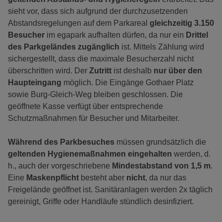
sieht vor, dass sich aufgrund der durchzusetzenden
Abstandsregelungen auf dem Parkareal
gleichzeitig 3.150
Besucher
im egapark aufhalten dürfen, da nur ein
Drittel
des Parkgeländes zugänglich
ist. Mittels Zählung wird
sichergestellt, dass die maximale Besucherzahl nicht
überschritten wird. Der
Zutritt
ist deshalb
nur über den
Haupteingang
möglich. Die Eingänge Gothaer Platz
sowie Burg-Gleich-Weg bleiben geschlossen. Die
geöffnete Kasse verfügt über entsprechende
Schutzmaßnahmen für Besucher und Mitarbeiter.
Während des Parkbesuches
müssen grundsätzlich die
geltenden Hygienemaßnahmen eingehalten
werden, d.
h., auch der vorgeschriebene
Mindestabstand von 1,5 m
.
Eine
Maskenpflicht
besteht aber
nicht
, da nur das
Freigelände geöffnet ist. Sanitäranlagen werden 2x täglich
gereinigt, Griffe oder Handläufe stündlich desinfiziert.