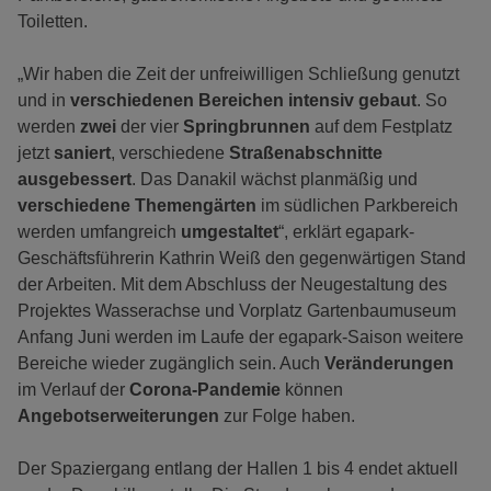
Toiletten.
„Wir haben die Zeit der unfreiwilligen Schließung genutzt
und in
verschiedenen Bereichen
intensiv gebaut
. So
werden
zwei
der vier
Springbrunnen
auf dem Festplatz
jetzt
saniert
, verschiedene
Straßenabschnitte
ausgebessert
. Das Danakil wächst planmäßig und
verschiedene Themengärten
im südlichen Parkbereich
werden umfangreich
umgestaltet
“, erklärt egapark-
Geschäftsführerin Kathrin Weiß den gegenwärtigen Stand
der Arbeiten. Mit dem Abschluss der Neugestaltung des
Projektes Wasserachse und Vorplatz Gartenbaumuseum
Anfang Juni werden im Laufe der egapark-Saison weitere
Bereiche wieder zugänglich sein. Auch
Veränderungen
im Verlauf der
Corona-Pandemie
können
Angebotserweiterungen
zur Folge haben.
Der Spaziergang entlang der Hallen 1 bis 4 endet aktuell