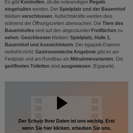
Es gibt
Kontrollen
, ob die notwendigen
Regeln
eingehalten
werden. Der
Spielplatz und der Bauernhof
bleiben
verschlossen
. Aufsichtskräfte werden dies
während der Öffnungszeiten überwachen. Die
Tiere des
Bauernhofes
sind auf den abgezäunten
Freiflächen
zu
sehen
.
Geschlossen
bleiben:
Spielplatz, Halle 1,
Bauernhof und Aussichtsturm
. Der egapark-Express
verkehrt nicht.
Gastronomische Angebote
gibt es am
Festplatz und am Rundbau als
Mitnahmevarianten
. Die
geöffneten Toiletten
sind
ausgewiesen
. (Egapark)
Der Schutz Ihrer Daten ist uns wichtig. Erst
wenn Sie hier klicken, erlauben Sie uns,