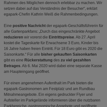
Rahmen des Möglichen dennoch erlebbar zu machen. Wir
setzen dabei auf das Verständnis der Besucher“, erklärt
egapark-Chefin Kathrin Weiß die Rahmenbedingungen.
Eine
positive Nachricht
der egapark-Geschäftsführerin für
alle Gartenparkfans: „Durch das eingeschränkte Angebot
reduzieren
wir vorerst die
Eintrittspreise
. Ab 27. April
kostet die Tageskarte für Erwachsene 3 Euro, Kinder bis
16 Jahre haben freien Eintritt. Für 18 Euro gibt es 2020 die
Saisonkarte.“ Für alle
bisher gekauften Saisonkarten
gibt es eine
Rückerstattung
des
zu viel gezahlten
Betrages
. Ab 6. Mai 2020 wird dabei eine separate Kasse
am Haupteingang geöffnet.
Für einen angenehmen Aufenthalt im Park bieten die
egapark-Gastronomen am Festplatz und am Rundbau
Mitnahmeangebote. Ein eigens gedruckter Flyer und
Aufsteller im Parkgelände informieren über die nutzbaren
Parkbereiche, gastronomische Angebote und geöffnete