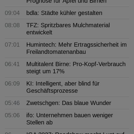
Prognose für Äpfel und Birnen
09:04
bdla: Städte kühler gestalten
08:08
TFZ: Spritzbares Mulchmaterial
entwickelt
07:01
Humintech: Mehr Ertragssicherheit im
Freilandtomatenanbau
06:41
Multitalent Birne: Pro-Kopf-Verbrauch
steigt um 17%
06:09
KI: Intelligent, aber blind für
Geschäftsprozesse
05:46
Zwetschgen: Das blaue Wunder
05:06
ifo: Unternehmen bauen weniger
Stellen ab