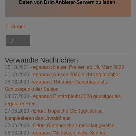
Daten von Dritt-Anbieter-Servern zu laden.
Zurück
Verwandte Nachrichten
25.10.2021 -
egapark: Neuen Preisen ab 19. März 2022
31.08.2020 -
egapark: Saison 2020 nicht vergleichbar
28.08.2020 -
egapark: Thüringer Gartentage als
Schlusspunkt der Saison
04.07.2020 -
egapark: Eintritt bleibt 2020 günstiger als
regulärer Preis
27.05.2020 -
Erfurt: Tropische Großgewächse
komplettieren das Urwaldhaus
22.05.2020 -
Erfurt: Blütenreiche Entdeckungsreise
06.03.2020 -
egapark: "Schätze unterm Schnee"