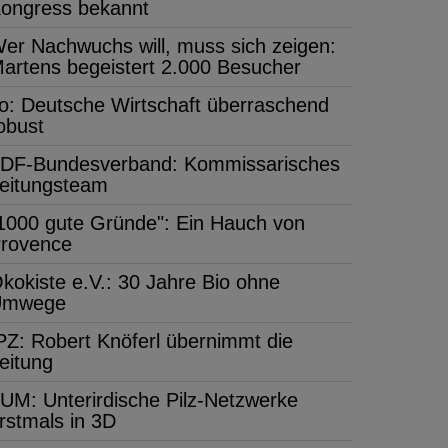
ongress bekannt
er Nachwuchs will, muss sich zeigen:
artens begeistert 2.000 Besucher
fo: Deutsche Wirtschaft überraschend
obust
DF-Bundesverband: Kommissarisches
eitungsteam
1000 gute Gründe": Ein Hauch von
rovence
kokiste e.V.: 30 Jahre Bio ohne
Umwege
PZ: Robert Knöferl übernimmt die
eitung
UM: Unterirdische Pilz-Netzwerke
rstmals in 3D