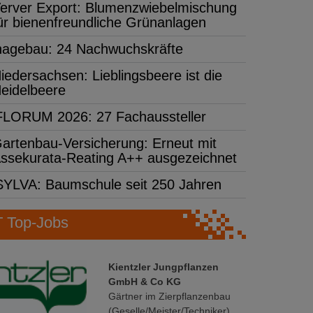
erver Export: Blumenzwiebelmischung
ür bienenfreundliche Grünanlagen
hagebau: 24 Nachwuchskräfte
iedersachsen: Lieblingsbeere ist die
eidelbeere
FLORUM 2026: 27 Fachaussteller
artenbau-Versicherung: Erneut mit
ssekurata-Reating A++ ausgezeichnet
SYLVA: Baumschule seit 250 Jahren
Top-Jobs
Kientzler Jungpflanzen
GmbH & Co KG
Gärtner im Zierpflanzenbau
(Geselle/Meister/Techniker)