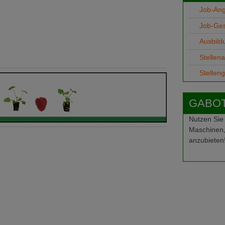
Job-An
Job-Ge
Ausbild
Stellen
Stellen
GABOT-
Nutzen Sie
Maschinen,
anzubieten