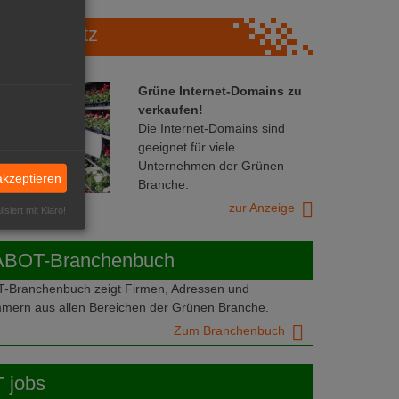
Marktplatz
Grüne Internet-Domains zu
verkaufen!
Die Internet-Domains sind
geeignet für viele
Unternehmen der Grünen
akzeptieren
Branche.
zur Anzeige
isiert mit Klaro!
ABOT-Branchenbuch
Branchenbuch zeigt Firmen, Adressen und
mern aus allen Bereichen der Grünen Branche.
Zum Branchenbuch
 jobs