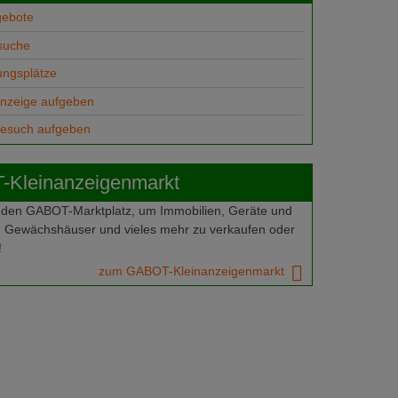
gebote
suche
ungsplätze
anzeige aufgeben
gesuch aufgeben
Kleinanzeigenmarkt
 den GABOT-Marktplatz, um Immobilien, Geräte und
 Gewächshäuser und vieles mehr zu verkaufen oder
!
zum GABOT-Kleinanzeigenmarkt