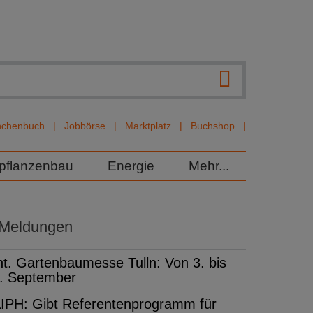
nchenbuch
Jobbörse
Marktplatz
Buchshop
rpflanzenbau
Energie
Mehr...
 Meldungen
nt. Gartenbaumesse Tulln: Von 3. bis
. September
IPH: Gibt Referentenprogramm für