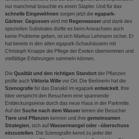
nur manchmal brauchte es einen Stapler. Und für das
schnelle Eingewöhnen
sorgen jetzt die
egapark-
Gärtner
.
Gegossen
wird mit
Regenwasser
und dank des
speziellen Substrates dürfte es beim Anwachsen auch
keine Probleme geben, ist sich Markus Lehmann sicher. Er
hat bereits in den alten egapark-Schauhäusern mit
Christoph Knappe die Pflege der Exoten übernommen und
vielfältige Erfahrungen sammeln können.
Die
Qualität und den richtigen Standort
der Pflanzen
prüfte auch
Viktoria Wille
vor Ort. Die Berlinerin hat die
Szenografie
für das Danakil im egapark
entwickelt
. Ihre
Idee verspricht den Besuchern eine spannende
Entdeckungsreise durch das neue Haus in der Parkmitte.
Auf der
Suche nach dem Wasser
lernen die Besucher
Tiere und Pflanzen
kennen und ihre
gemeinsamen
Strategien
, sich auf
Wassermangel oder –überschuss
einzustellen
. Die Szenografin kennt zu jeder der