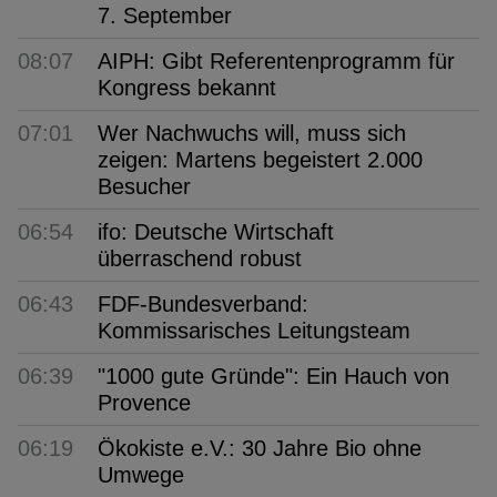
7. September
08:07
AIPH: Gibt Referentenprogramm für
Kongress bekannt
07:01
Wer Nachwuchs will, muss sich
zeigen: Martens begeistert 2.000
Besucher
06:54
ifo: Deutsche Wirtschaft
überraschend robust
06:43
FDF-Bundesverband:
Kommissarisches Leitungsteam
06:39
"1000 gute Gründe": Ein Hauch von
Provence
06:19
Ökokiste e.V.: 30 Jahre Bio ohne
Umwege