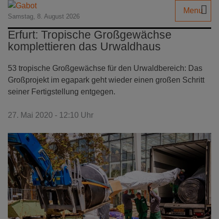
Menu
Samstag, 8. August 2026
Erfurt: Tropische Großgewächse
komplettieren das Urwaldhaus
53 tropische Großgewächse für den Urwaldbereich: Das
Großprojekt im egapark geht wieder einen großen Schritt
seiner Fertigstellung entgegen.
27. Mai 2020 - 12:10 Uhr