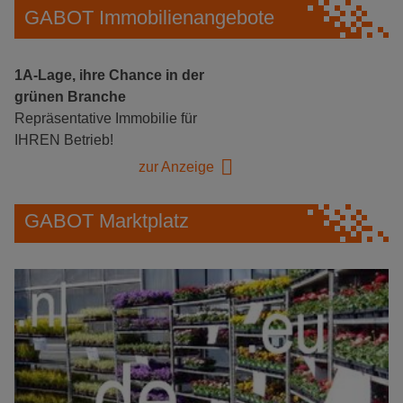
GABOT Immobilienangebote
1A-Lage, ihre Chance in der
grünen Branche
Repräsentative Immobilie für
IHREN Betrieb!
zur Anzeige
GABOT Marktplatz