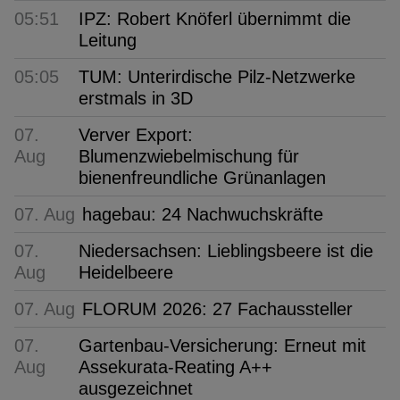
05:51
IPZ: Robert Knöferl übernimmt die
Leitung
05:05
TUM: Unterirdische Pilz-Netzwerke
erstmals in 3D
07.
Verver Export:
Aug
Blumenzwiebelmischung für
bienenfreundliche Grünanlagen
07. Aug
hagebau: 24 Nachwuchskräfte
07.
Niedersachsen: Lieblingsbeere ist die
Aug
Heidelbeere
07. Aug
FLORUM 2026: 27 Fachaussteller
07.
Gartenbau-Versicherung: Erneut mit
Aug
Assekurata-Reating A++
ausgezeichnet