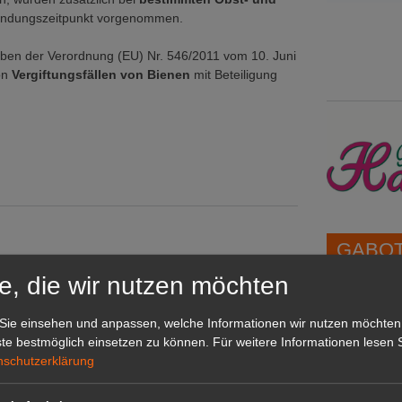
dungszeitpunkt vorgenommen.
aben der Verordnung (EU) Nr. 546/2011 vom 10. Juni
on
Vergiftungsfällen von Bienen
mit Beteiligung
GABOT 
 Pro widerrufen
e, die wir nutzen möchten
1A-Lage,
Sie einsehen und anpassen, welche Informationen wir nutzen möchten
grünen B
te bestmöglich einsetzen zu können.
Für weitere Informationen lesen S
Repräsent
nschutzerklärung
IHREN Be