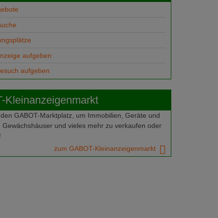
gebote
suche
ungsplätze
anzeige aufgeben
gesuch aufgeben
Kleinanzeigenmarkt
 den GABOT-Marktplatz, um Immobilien, Geräte und
 Gewächshäuser und vieles mehr zu verkaufen oder
!
zum GABOT-Kleinanzeigenmarkt