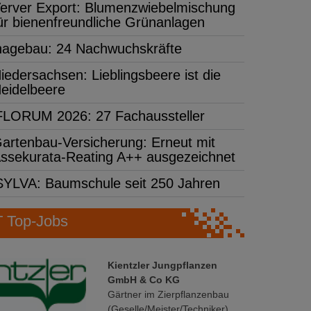
erver Export: Blumenzwiebelmischung
ür bienenfreundliche Grünanlagen
hagebau: 24 Nachwuchskräfte
iedersachsen: Lieblingsbeere ist die
eidelbeere
FLORUM 2026: 27 Fachaussteller
artenbau-Versicherung: Erneut mit
ssekurata-Reating A++ ausgezeichnet
SYLVA: Baumschule seit 250 Jahren
Top-Jobs
Kientzler Jungpflanzen
GmbH & Co KG
Gärtner im Zierpflanzenbau
(Geselle/Meister/Techniker)