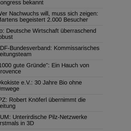
ongress bekannt
er Nachwuchs will, muss sich zeigen:
artens begeistert 2.000 Besucher
fo: Deutsche Wirtschaft überraschend
obust
DF-Bundesverband: Kommissarisches
eitungsteam
1000 gute Gründe": Ein Hauch von
rovence
kokiste e.V.: 30 Jahre Bio ohne
Umwege
PZ: Robert Knöferl übernimmt die
eitung
UM: Unterirdische Pilz-Netzwerke
rstmals in 3D