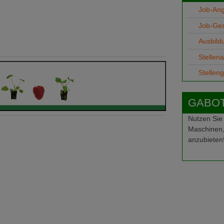
Job-An
Job-Ge
Ausbild
Stellen
Stellen
GABOT-
Nutzen Sie
Maschinen,
anzubieten