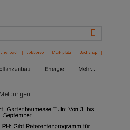
nchenbuch
Jobbörse
Marktplatz
Buchshop
rpflanzenbau
Energie
Mehr...
 Meldungen
nt. Gartenbaumesse Tulln: Von 3. bis
. September
IPH: Gibt Referentenprogramm für