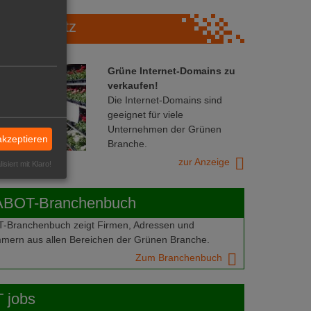
Marktplatz
Grüne Internet-Domains zu
verkaufen!
Die Internet-Domains sind
geeignet für viele
Unternehmen der Grünen
akzeptieren
Branche.
zur Anzeige
isiert mit Klaro!
ABOT-Branchenbuch
Branchenbuch zeigt Firmen, Adressen und
mern aus allen Bereichen der Grünen Branche.
Zum Branchenbuch
 jobs