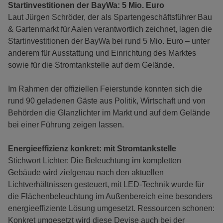
Startinvestitionen der BayWa: 5 Mio. Euro
Laut Jürgen Schröder, der als Spartengeschäftsführer Bau
& Gartenmarkt für Aalen verantwortlich zeichnet, lagen die
Startinvestitionen der BayWa bei rund 5 Mio. Euro – unter
anderem für Ausstattung und Einrichtung des Marktes
sowie für die Stromtankstelle auf dem Gelände.
Im Rahmen der offiziellen Feierstunde konnten sich die
rund 90 geladenen Gäste aus Politik, Wirtschaft und von
Behörden die Glanzlichter im Markt und auf dem Gelände
bei einer Führung zeigen lassen.
Energieeffizienz konkret: mit Stromtankstelle
Stichwort Lichter: Die Beleuchtung im kompletten
Gebäude wird zielgenau nach den aktuellen
Lichtverhältnissen gesteuert, mit LED-Technik wurde für
die Flächenbeleuchtung im Außenbereich eine besonders
energieeffiziente Lösung umgesetzt. Ressourcen schonen:
Konkret umgesetzt wird diese Devise auch bei der