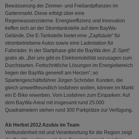
Bewässerung der Zimmer- und Freilandpflanzen im
Gartenmarkt. Diese erfolgt über eine
Regenwasserzisterne. Energieeffizienz und Innovation
treffen sich an der Stromtankstelle auf dem BayWa-
Gelände. Die E-Tankstelle bietet eine „Zapfsäule“ für
strombetriebene Autos sowie eine Ladestation für
Fahrräder. In der Startphase gibt die BayWa den „E-Sprit“
gratis ab. „Bei uns gibt es Elektromobilität sozusagen zum
Durchstarten. Fortschrittliche Lösungen im Energiebereich
liegen der BayWa generell am Herzen“, so
Spartengeschäftsführer Jürgen Schröder. Kunden, die
gleich umweltfreundlich losfahren wollen, können im Markt
ein E-Bike erwerben. Vom Losfahren zum Einparken: Auf
dem BayWa-Areal mit insgesamt rund 25.000
Quadratmetern stehen rund 300 Parkplätze zur Verfügung.
Ab Herbst 2012 Azubis im Team
Verbundenheit mit und Verantwortung für die Region zeigt