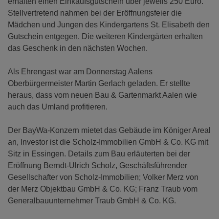
erhalten einen Einkaufsgutschein über jeweils 250 Euro.
Stellvertretend nahmen bei der Eröffnungsfeier die
Mädchen und Jungen des Kindergartens St. Elisabeth den
Gutschein entgegen. Die weiteren Kindergärten erhalten
das Geschenk in den nächsten Wochen.
Als Ehrengast war am Donnerstag Aalens
Oberbürgermeister Martin Gerlach geladen. Er stellte
heraus, dass vom neuen Bau & Gartenmarkt Aalen wie
auch das Umland profitieren.
Der BayWa-Konzern mietet das Gebäude im Königer Areal
an, Investor ist die Scholz-Immobilien GmbH & Co. KG mit
Sitz in Essingen. Details zum Bau erläuterten bei der
Eröffnung Berndt-Ulrich Scholz, Geschäftsführender
Gesellschafter von Scholz-Immobilien; Volker Merz von
der Merz Objektbau GmbH & Co. KG; Franz Traub vom
Generalbauunternehmer Traub GmbH & Co. KG.