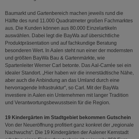
Baumarkt und Gartenbereich machen jeweils rund die
Hälfte des rund 11.000 Quadratmeter großen Fachmarktes
aus. Die Kunden können aus 80.000 Einzelartikeln
auswählen. Dabei legt die BayWa auf übersichtliche
Produktpräsentation und auf fachkundige Beratung
besonderen Wert. In Aalen steht nun einer der modernsten
und größten BayWa Bau & Gartenmärkte, wie
Spartenleiter Werner Carl betonte. Das Aal-Carrée sei ein
idealer Standort. „Hier haben wir die innerstädtische Nähe,
aber auch die Anbindung an das Umland durch eine
hervorragende Infrastruktur“, so Carl. Mit der BayWa
investiere in Aalen ein Unternehmen mit langer Tradition
und Verantwortungsbewusstsein für die Region.
19 Kindergärten im Stadtgebiet bekommen Gutschein
Von der Neueröffnung profitiert ganz konkret der „regionale
Nachwuchs“. Die 19 Kindergärten der Aalener Kernstadt