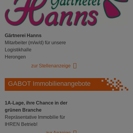
Gärtnerei Hanns
Mitarbeiter (m/w/d) für unsere
Logistikhalle
Herongen
zur Stellenanzeige
GABOT Immobilienangebote
1A-Lage, ihre Chance in der
grünen Branche
Repräsentative Immobilie für
IHREN Betrieb!
zur Anzeige