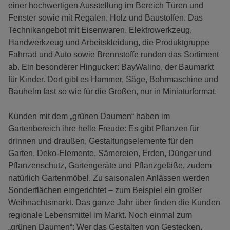
einer hochwertigen Ausstellung im Bereich Türen und
Fenster sowie mit Regalen, Holz und Baustoffen. Das
Technikangebot mit Eisenwaren, Elektrowerkzeug,
Handwerkzeug und Arbeitskleidung, die Produktgruppe
Fahrrad und Auto sowie Brennstoffe runden das Sortiment
ab. Ein besonderer Hingucker: BayWalino, der Baumarkt
für Kinder. Dort gibt es Hammer, Säge, Bohrmaschine und
Bauhelm fast so wie für die Großen, nur in Miniaturformat.
Kunden mit dem „grünen Daumen“ haben im
Gartenbereich ihre helle Freude: Es gibt Pflanzen für
drinnen und draußen, Gestaltungselemente für den
Garten, Deko-Elemente, Sämereien, Erden, Dünger und
Pflanzenschutz, Gartengeräte und Pflanzgefäße, zudem
natürlich Gartenmöbel. Zu saisonalen Anlässen werden
Sonderflächen eingerichtet – zum Beispiel ein großer
Weihnachtsmarkt. Das ganze Jahr über finden die Kunden
regionale Lebensmittel im Markt. Noch einmal zum
„grünen Daumen“: Wer das Gestalten von Gestecken,