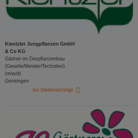
Kientzler Jungpflanzen GmbH
& Co KG
Gärtner im Zierpflanzenbau
(Geselle/Meister/Techniker)
(m/w/d)
Gensingen
zur Stellenanzeige