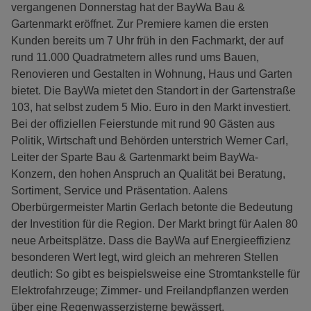
vergangenen Donnerstag hat der BayWa Bau &
Gartenmarkt eröffnet. Zur Premiere kamen die ersten
Kunden bereits um 7 Uhr früh in den Fachmarkt, der auf
rund 11.000 Quadratmetern alles rund ums Bauen,
Renovieren und Gestalten in Wohnung, Haus und Garten
bietet. Die BayWa mietet den Standort in der Gartenstraße
103, hat selbst zudem 5 Mio. Euro in den Markt investiert.
Bei der offiziellen Feierstunde mit rund 90 Gästen aus
Politik, Wirtschaft und Behörden unterstrich Werner Carl,
Leiter der Sparte Bau & Gartenmarkt beim BayWa-
Konzern, den hohen Anspruch an Qualität bei Beratung,
Sortiment, Service und Präsentation. Aalens
Oberbürgermeister Martin Gerlach betonte die Bedeutung
der Investition für die Region. Der Markt bringt für Aalen 80
neue Arbeitsplätze. Dass die BayWa auf Energieeffizienz
besonderen Wert legt, wird gleich an mehreren Stellen
deutlich: So gibt es beispielsweise eine Stromtankstelle für
Elektrofahrzeuge; Zimmer- und Freilandpflanzen werden
über eine Regenwasserzisterne bewässert.