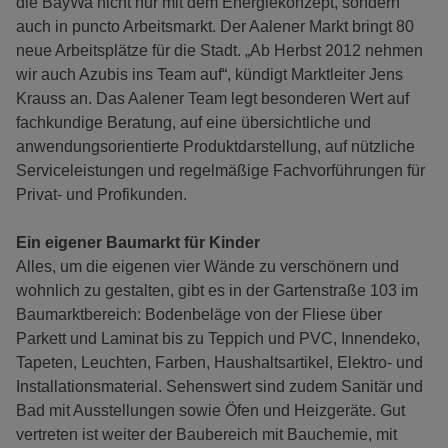
die BayWa nicht nur mit dem Energiekonzept, sondern
auch in puncto Arbeitsmarkt. Der Aalener Markt bringt 80
neue Arbeitsplätze für die Stadt. „Ab Herbst 2012 nehmen
wir auch Azubis ins Team auf“, kündigt Marktleiter Jens
Krauss an. Das Aalener Team legt besonderen Wert auf
fachkundige Beratung, auf eine übersichtliche und
anwendungsorientierte Produktdarstellung, auf nützliche
Serviceleistungen und regelmäßige Fachvorführungen für
Privat- und Profikunden.
Ein eigener Baumarkt für Kinder
Alles, um die eigenen vier Wände zu verschönern und
wohnlich zu gestalten, gibt es in der Gartenstraße 103 im
Baumarktbereich: Bodenbeläge von der Fliese über
Parkett und Laminat bis zu Teppich und PVC, Innendeko,
Tapeten, Leuchten, Farben, Haushaltsartikel, Elektro- und
Installationsmaterial. Sehenswert sind zudem Sanitär und
Bad mit Ausstellungen sowie Öfen und Heizgeräte. Gut
vertreten ist weiter der Baubereich mit Bauchemie, mit