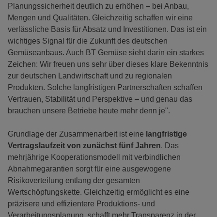
Planungssicherheit deutlich zu erhöhen – bei Anbau,
Mengen und Qualitäten. Gleichzeitig schaffen wir eine
verlässliche Basis für Absatz und Investitionen. Das ist ein
wichtiges Signal für die Zukunft des deutschen
Gemüseanbaus. Auch BT Gemüse sieht darin ein starkes
Zeichen: Wir freuen uns sehr über dieses klare Bekenntnis
zur deutschen Landwirtschaft und zu regionalen
Produkten. Solche langfristigen Partnerschaften schaffen
Vertrauen, Stabilität und Perspektive – und genau das
brauchen unsere Betriebe heute mehr denn je".
Grundlage der Zusammenarbeit ist eine
langfristige
Vertragslaufzeit von zunächst fünf Jahren
. Das
mehrjährige Kooperationsmodell mit verbindlichen
Abnahmegarantien sorgt für eine ausgewogene
Risikoverteilung entlang der gesamten
Wertschöpfungskette. Gleichzeitig ermöglicht es eine
präzisere und effizientere Produktions- und
Verarbeitungsplanung, schafft mehr Transparenz in der