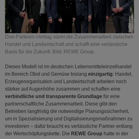
Drei-Parteien-Vertrag stärkt die Zusammenarbeit zwischen
Handel und Landwirtschaft und schafft eine verlässliche
Basis für die Zukunft. Bild: REWE Group.
Dieses Modell ist im deutschen Lebensmitteleinzelhandel
im Bereich Obst und Gemüse bislang
einzigartig
: Handel,
Erzeugerorganisation und Landwirtschaft arbeiten noch
stärker auf Augenhöhe zusammen und schaffen eine
verbindliche und transparente Grundlage
für eine
partnerschaftliche Zusammenarbeit. Diese gibt den
Betrieben langfristig die notwendige Planungssicherheit,
um in Spezialisierung und Digitalisierungsmaßnahmen zu
investieren – dafür braucht es verlässliche Partner entlang
der Wertschöpfungskette. Die
REWE Group
hatte in der