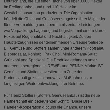
Deutschland, die auf einer Fläche von über 3.000 Hektar
im Freilandanbau und rund 110 Hektar im
Gewächshausanbau produzieren. Die Organisation
bündelt die Obst- und Gemüseerzeugnisse ihrer Mitglieder
für die Vermarktung und übernimmt zentrale Leistungen
wie Verpackung, Lagerung und Logistik – mit einem klaren
Fokus auf Regionalität und Nachhaltigkeit. Zu den
Haupterzeugnissen der teilnehmenden Erzeugerbetriebe
BT Gemüse und Stoffers zählen unter anderem Kopfsalat,
Eisbergsalat, Kohlrabi, Pak Choi, Mini-Romana-Salat,
Grünkohl und Spitzkohl. Die Produkte gelangen unter
anderem überregional in REWE- und PENNY-Märkte. BT
Gemüse und Stoffers investieren im Zuge der
Partnerschaft gezielt in innovative Maßnahmen zur
langfristigen Weiterentwicklung ihrer Betriebe.
Für Heinz Stoffers (Stoffers Gemüseanbau) ist die neue
Partnerschaft ein bedeutender Schritt: "Diese Drei-
Parteien-Kooperation gibt uns die Chance, unsere