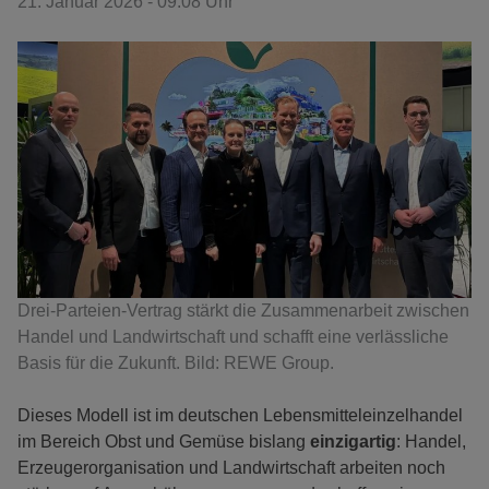
21. Januar 2026 - 09:08 Uhr
Drei-Parteien-Vertrag stärkt die Zusammenarbeit zwischen
Handel und Landwirtschaft und schafft eine verlässliche
Basis für die Zukunft. Bild: REWE Group.
Dieses Modell ist im deutschen Lebensmitteleinzelhandel
im Bereich Obst und Gemüse bislang
einzigartig
: Handel,
Erzeugerorganisation und Landwirtschaft arbeiten noch