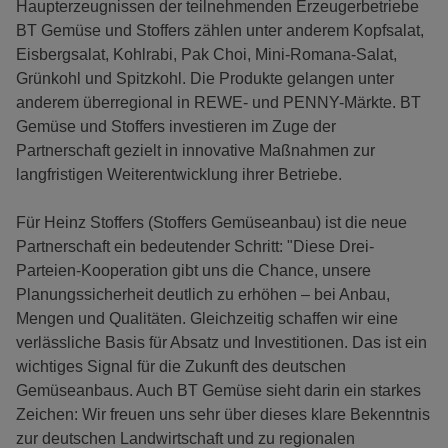
Haupterzeugnissen der teilnehmenden Erzeugerbetriebe
BT Gemüse und Stoffers zählen unter anderem Kopfsalat,
Eisbergsalat, Kohlrabi, Pak Choi, Mini-Romana-Salat,
Grünkohl und Spitzkohl. Die Produkte gelangen unter
anderem überregional in REWE- und PENNY-Märkte. BT
Gemüse und Stoffers investieren im Zuge der
Partnerschaft gezielt in innovative Maßnahmen zur
langfristigen Weiterentwicklung ihrer Betriebe.
Für Heinz Stoffers (Stoffers Gemüseanbau) ist die neue
Partnerschaft ein bedeutender Schritt: "Diese Drei-
Parteien-Kooperation gibt uns die Chance, unsere
Planungssicherheit deutlich zu erhöhen – bei Anbau,
Mengen und Qualitäten. Gleichzeitig schaffen wir eine
verlässliche Basis für Absatz und Investitionen. Das ist ein
wichtiges Signal für die Zukunft des deutschen
Gemüseanbaus. Auch BT Gemüse sieht darin ein starkes
Zeichen: Wir freuen uns sehr über dieses klare Bekenntnis
zur deutschen Landwirtschaft und zu regionalen