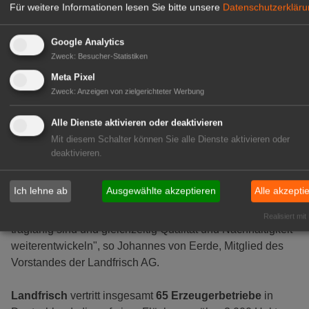
Für weitere Informationen lesen Sie bitte unsere
Datenschutzerklär
Austausch zwischen den Vertragspartnern
und
orientiert sich an der jeweils aktuellen Marktsituation. Ziel
Google Analytics
ist es, faire und verlässliche Rahmenbedingungen zu
Zweck
:
Besucher-Statistiken
schaffen, die Planungssicherheit geben und die
Meta Pixel
Weiterentwicklung der Betriebe fördern.
Zweck
:
Anzeigen von zielgerichteter Werbung
"Als Erzeugerorganisation sehen wir in dieser Kooperation
Alle Dienste aktivieren oder deaktivieren
einen wichtigen Schritt hin zu einer langfristigen
Mit diesem Schalter können Sie alle Dienste aktivieren oder
Partnerschaft, die auf Vertrauen, Verlässlichkeit und
deaktivieren.
gegenseitiger Wertschätzung basiert. Unser Ziel ist es, die
regionale und deutsche Produktion entlang der
Ich lehne ab
Ausgewählte akzeptieren
Alle akzepti
Wertschöpfungskette nachhaltig zu stärken und
gemeinsam Lösungen zu schaffen, die wirtschaftlich
Realisiert mit
tragfähig sind und gleichzeitig Qualität und Nachhaltigkeit
weiterentwickeln", so Johannes von Eerde, Mitglied des
Vorstandes der Landfrisch AG.
Landfrisch
vertritt insgesamt
65 Erzeugerbetriebe
in