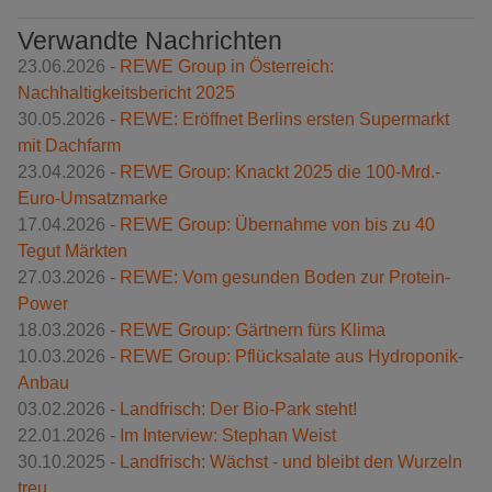
Verwandte Nachrichten
23.06.2026 -
REWE Group in Österreich:
Nachhaltigkeitsbericht 2025
30.05.2026 -
REWE: Eröffnet Berlins ersten Supermarkt
mit Dachfarm
23.04.2026 -
REWE Group: Knackt 2025 die 100-Mrd.-
Euro-Umsatzmarke
17.04.2026 -
REWE Group: Übernahme von bis zu 40
Tegut Märkten
27.03.2026 -
REWE: Vom gesunden Boden zur Protein-
Power
18.03.2026 -
REWE Group: Gärtnern fürs Klima
10.03.2026 -
REWE Group: Pflücksalate aus Hydroponik-
Anbau
03.02.2026 -
Landfrisch: Der Bio-Park steht!
22.01.2026 -
Im Interview: Stephan Weist
30.10.2025 -
Landfrisch: Wächst - und bleibt den Wurzeln
treu