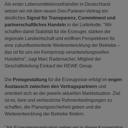
Als erster Lebensmitteleinzelhändler in Deutschland
setzen wir mit dem neuen Drei-Parteien-Vertrag ein
deutliches
Signal für Transparenz, Commitment und
partnerschaftliches Handeln
in der Lieferkette. "Wir
schaffen damit Stabilität für die Erzeuger, stärken die
regionale Landwirtschaft und eröffnen Perspektiven für
eine zukunftsorientierte Weiterentwicklung der Betriebe –
das ist für uns ein Kernprinzip verantwortungsvollen
Handelns", sagt Marc Rademacher, Mitglied der
Geschäftsleitung Einkauf der REWE Group.
Die
Preisgestaltung
für die Erzeugnisse erfolgt im
engen
Austausch zwischen den Vertragspartnern
und
orientiert sich an der jeweils aktuellen Marktsituation. Ziel
ist es, faire und verlässliche Rahmenbedingungen zu
schaffen, die Planungssicherheit geben und die
Weiterentwicklung der Betriebe fördern.
"Als Erzeugerorganisation sehen wir in dieser Kooperation