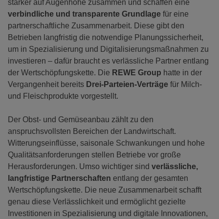
stärker auf Augenhöhe zusammen und schaffen eine
verbindliche und transparente Grundlage
für eine
partnerschaftliche Zusammenarbeit. Diese gibt den
Betrieben langfristig die notwendige Planungssicherheit,
um in Spezialisierung und Digitalisierungsmaßnahmen zu
investieren – dafür braucht es verlässliche Partner entlang
der Wertschöpfungskette. Die
REWE Group
hatte in der
Vergangenheit bereits
Drei-Parteien-Verträge
für Milch-
und Fleischprodukte vorgestellt.
Der Obst- und Gemüseanbau zählt zu den
anspruchsvollsten Bereichen der Landwirtschaft.
Witterungseinflüsse, saisonale Schwankungen und hohe
Qualitätsanforderungen stellen Betriebe vor große
Herausforderungen. Umso wichtiger sind
verlässliche,
langfristige Partnerschaften
entlang der gesamten
Wertschöpfungskette. Die neue Zusammenarbeit schafft
genau diese Verlässlichkeit und ermöglicht gezielte
Investitionen in Spezialisierung und digitale Innovationen,