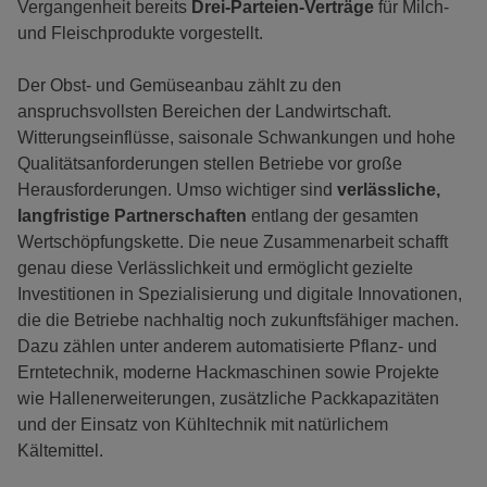
Vergangenheit bereits
Drei-Parteien-Verträge
für Milch-
und Fleischprodukte vorgestellt.
Der Obst- und Gemüseanbau zählt zu den
anspruchsvollsten Bereichen der Landwirtschaft.
Witterungseinflüsse, saisonale Schwankungen und hohe
Qualitätsanforderungen stellen Betriebe vor große
Herausforderungen. Umso wichtiger sind
verlässliche,
langfristige Partnerschaften
entlang der gesamten
Wertschöpfungskette. Die neue Zusammenarbeit schafft
genau diese Verlässlichkeit und ermöglicht gezielte
Investitionen in Spezialisierung und digitale Innovationen,
die die Betriebe nachhaltig noch zukunftsfähiger machen.
Dazu zählen unter anderem automatisierte Pflanz- und
Erntetechnik, moderne Hackmaschinen sowie Projekte
wie Hallenerweiterungen, zusätzliche Packkapazitäten
und der Einsatz von Kühltechnik mit natürlichem
Kältemittel.