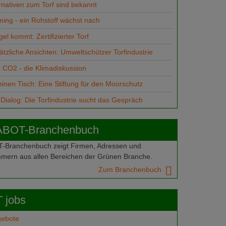
rnativen zum Torf sind bekannt
ming - ein Rohstoff wächst nach
el kommt: Zertifizierter Torf
tzliche Ansichten: Umweltschützer Torfindustrie
d CO2 - die Klimadiskussion
einen Tisch: Eine Stiftung für den Moorschutz
Dialog: Die Torfindustrie sucht das Gespräch
ABOT-Branchenbuch
Branchenbuch zeigt Firmen, Adressen und
mern aus allen Bereichen der Grünen Branche.
Zum Branchenbuch
 jobs
gebote