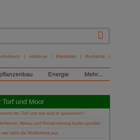
nchenbuch
Jobbörse
Marktplatz
Buchshop
rpflanzenbau
Energie
Mehr...
 Torf und Moor
ommt der Torf und wie wird er gewonnen?
erfahren: Abbau und Renaturierung laufen parallel
 - wie sieht die Wirklichkeit aus