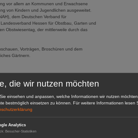
ang vor allem an Kommunen und Erwachsene
dung von Kindern und Jugendlichen ausgeweitet.
NAH), dem Deutschen Verband für
m Landesverband Hessen für Obstbau, Garten und
en Obstwiesentag, der mittlerweile durch das
enschauen, Vorträgen, Broschüren und dem
liches Gärtnern.
e, die wir nutzen möchten
Sie einsehen und anpassen, welche Informationen wir nutzen möchten
te bestmöglich einsetzen zu können.
Für weitere Informationen lesen S
nschutzerklärung
gle Analytics
ck
:
Besucher-Statistiken