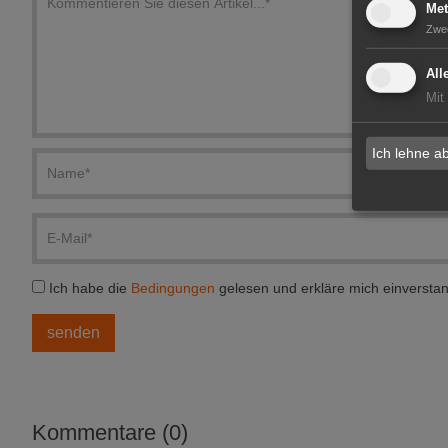
Met
Zwe
All
Mit
Ich lehne a
Ich habe die
Bedingungen
gelesen und erkläre mich einversta
Kommentare (0)