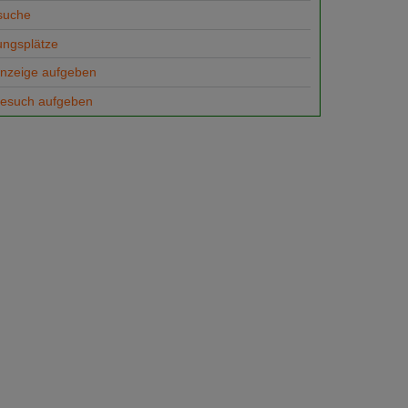
suche
ungsplätze
anzeige aufgeben
gesuch aufgeben