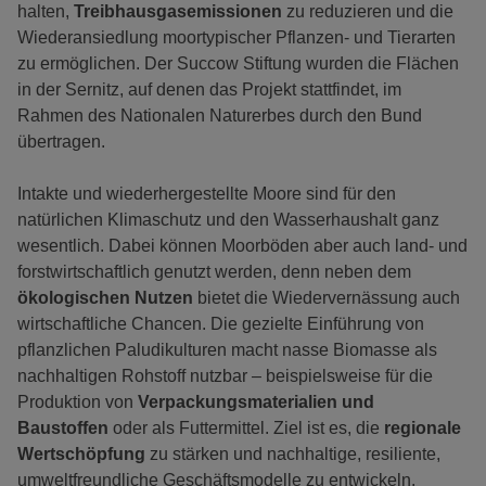
halten,
Treibhausgasemissionen
zu reduzieren und die
Wiederansiedlung moortypischer Pflanzen- und Tierarten
zu ermöglichen. Der Succow Stiftung wurden die Flächen
in der Sernitz, auf denen das Projekt stattfindet, im
Rahmen des Nationalen Naturerbes durch den Bund
übertragen.
Intakte und wiederhergestellte Moore sind für den
natürlichen Klimaschutz und den Wasserhaushalt ganz
wesentlich. Dabei können Moorböden aber auch land- und
forstwirtschaftlich genutzt werden, denn neben dem
ökologischen Nutzen
bietet die Wiedervernässung auch
wirtschaftliche Chancen. Die gezielte Einführung von
pflanzlichen Paludikulturen macht nasse Biomasse als
nachhaltigen Rohstoff nutzbar – beispielsweise für die
Produktion von
Verpackungsmaterialien und
Baustoffen
oder als Futtermittel. Ziel ist es, die
regionale
Wertschöpfung
zu stärken und nachhaltige, resiliente,
umweltfreundliche Geschäftsmodelle zu entwickeln.