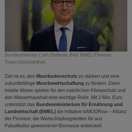
Bundesminister Cem Özdemir. Bild: BMEL/Thomas
Trutschel/photothek.
Ziel ist es, den
Moorbodenschutz
zu stärken und eine
zukunftsfähige
Moorbewirtschaftung
zu fördern. Denn
intakte Moore spielen für den natürlichen Klimaschutz und
den Wasserhaushalt eine wichtige Rolle. Mit 2 Mio. Euro
unterstützt das
Bundesministerium für Ernährung und
Landwirtschaft (BMEL)
die Initiative toMOORow – Allianz
der Pioniere, die Wertschöpfungsketten für aus
Paludikultur gewonnener Biomasse entwickelt.