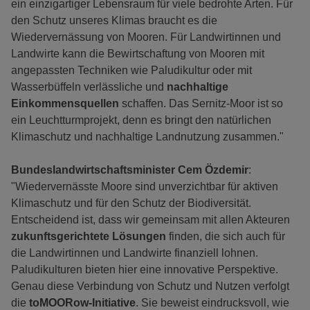
ein einzigartiger Lebensraum für viele bedrohte Arten. Für
den Schutz unseres Klimas braucht es die
Wiedervernässung von Mooren. Für Landwirtinnen und
Landwirte kann die Bewirtschaftung von Mooren mit
angepassten Techniken wie Paludikultur oder mit
Wasserbüffeln verlässliche und
nachhaltige
Einkommensquellen
schaffen. Das Sernitz-Moor ist so
ein Leuchtturmprojekt, denn es bringt den natürlichen
Klimaschutz und nachhaltige Landnutzung zusammen."
Bundeslandwirtschaftsminister Cem Özdemir
:
"Wiedervernässte Moore sind unverzichtbar für aktiven
Klimaschutz und für den Schutz der Biodiversität.
Entscheidend ist, dass wir gemeinsam mit allen Akteuren
zukunftsgerichtete Lösungen
finden, die sich auch für
die Landwirtinnen und Landwirte finanziell lohnen.
Paludikulturen bieten hier eine innovative Perspektive.
Genau diese Verbindung von Schutz und Nutzen verfolgt
die
toMOORow-Initiative
. Sie beweist eindrucksvoll, wie