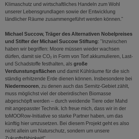
Klimaschutz und wirtschaftliches Handeln zum Wohl
unserer Lebensgrundlagen sowie der Entwicklung
ländlicher Räume zusammengeführt werden können."
Michael Succow, Träger des Alternativen Nobelpreises
und Stifter der Michael Succow Stiftung
: "Inzwischen
haben wir begriffen: Moore müssen wieder wachsen
dürfen, damit sie CO₂ in Form von Torf akkumulieren, Last-
und Schadstoffe festhalten, als
große
Verdunstungsflächen
und damit Kühlräume für die sich
ständig erhitzende Erde dienen können. Insbesondere bei
Niedermooren
, zu denen auch das Sernitz-Gebiet zählt,
muss möglichst viel der oberirdischen Biomasse
abgeschöpft werden – durch weidende Tiere oder Mahd
mit angepasster Technik. Ich freue mich, dass wir in der
toMOORow-Initiative so starke Partner haben, um das
künftig hier umzusetzen. Bei diesem Projekt geht es also
nicht allein um Naturschutz, sondern um unsere
Zukunftsfähigkeit!"