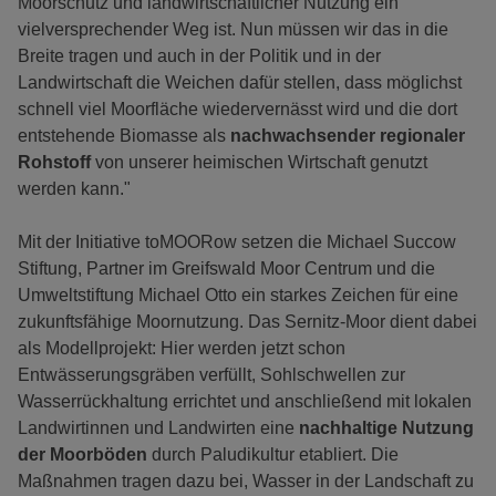
Moorschutz und landwirtschaftlicher Nutzung ein
vielversprechender Weg ist. Nun müssen wir das in die
Breite tragen und auch in der Politik und in der
Landwirtschaft die Weichen dafür stellen, dass möglichst
schnell viel Moorfläche wiedervernässt wird und die dort
entstehende Biomasse als
nachwachsender regionaler
Rohstoff
von unserer heimischen Wirtschaft genutzt
werden kann."
Mit der Initiative toMOORow setzen die Michael Succow
Stiftung, Partner im Greifswald Moor Centrum und die
Umweltstiftung Michael Otto ein starkes Zeichen für eine
zukunftsfähige Moornutzung. Das Sernitz-Moor dient dabei
als Modellprojekt: Hier werden jetzt schon
Entwässerungsgräben verfüllt, Sohlschwellen zur
Wasserrückhaltung errichtet und anschließend mit lokalen
Landwirtinnen und Landwirten eine
nachhaltige Nutzung
der Moorböden
durch Paludikultur etabliert. Die
Maßnahmen tragen dazu bei, Wasser in der Landschaft zu