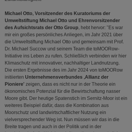
Michael Otto, Vorsitzender des Kuratoriums der
Umweltstiftung Michael Otto und Ehrenvorsitzender
des Aufsichtsrats der Otto Group
, hebt hervor: "Es war
mir ein großes persönliches Anliegen, im Jahr 2021 über
die Umweltstiftung Michael Otto und gemeinsam mit Prof.
Dr. Michael Succow und seinem Team die toMOORow-
Initiative ins Leben zu rufen. Schließlich verbinden wir hier
Klimaschutz mit innovativer, nachhaltiger Landnutzung.
Die ersten Ergebnisse des im Jahr 2024 von toMOORow
initiierten
Unternehmensverbundes ‚Allianz der
Pioniere'
zeigen, dass es nicht nur in der Theorie ein
ökonomisches Potenzial für die Bewirtschaftung nasser
Moore gibt. Der heutige Spatenstich im Sernitz-Moor ist ein
weiteres Beispiel dafür, dass die Kombination aus
Moorschutz und landwirtschaftlicher Nutzung ein
vielversprechender Weg ist. Nun müssen wir das in die
Breite tragen und auch in der Politik und in der