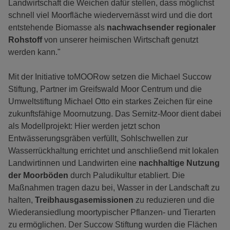
Landwirtschaft die Weichen dafür stellen, dass möglichst
schnell viel Moorfläche wiedervernässt wird und die dort
entstehende Biomasse als
nachwachsender regionaler
Rohstoff
von unserer heimischen Wirtschaft genutzt
werden kann."
Mit der Initiative toMOORow setzen die Michael Succow
Stiftung, Partner im Greifswald Moor Centrum und die
Umweltstiftung Michael Otto ein starkes Zeichen für eine
zukunftsfähige Moornutzung. Das Sernitz-Moor dient dabei
als Modellprojekt: Hier werden jetzt schon
Entwässerungsgräben verfüllt, Sohlschwellen zur
Wasserrückhaltung errichtet und anschließend mit lokalen
Landwirtinnen und Landwirten eine
nachhaltige Nutzung
der Moorböden
durch Paludikultur etabliert. Die
Maßnahmen tragen dazu bei, Wasser in der Landschaft zu
halten,
Treibhausgasemissionen
zu reduzieren und die
Wiederansiedlung moortypischer Pflanzen- und Tierarten
zu ermöglichen. Der Succow Stiftung wurden die Flächen