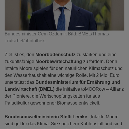
Bundesminister Cem Özdemir. Bild: BMEL/Thomas
Trutschel/photothek.
Ziel ist es, den
Moorbodenschutz
zu stärken und eine
zukunftsfähige
Moorbewirtschaftung
zu fördern. Denn
intakte Moore spielen für den natürlichen Klimaschutz und
den Wasserhaushalt eine wichtige Rolle. Mit 2 Mio. Euro
unterstützt das
Bundesministerium für Ernährung und
Landwirtschaft (BMEL)
die Initiative toMOORow – Allianz
der Pioniere, die Wertschöpfungsketten für aus
Paludikultur gewonnener Biomasse entwickelt.
Bundesumweltministerin Steffi Lemke
: „Intakte Moore
sind gut für das Klima. Sie speichern Kohlenstoff und sind