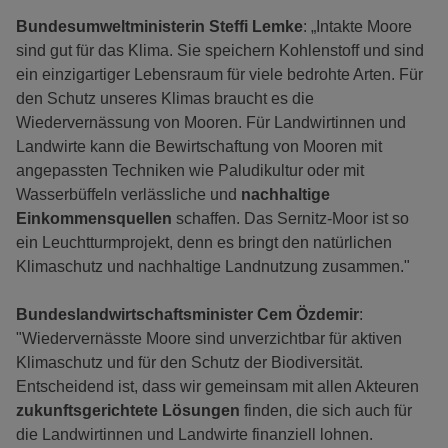
Bundesumweltministerin Steffi Lemke
: „Intakte Moore
sind gut für das Klima. Sie speichern Kohlenstoff und sind
ein einzigartiger Lebensraum für viele bedrohte Arten. Für
den Schutz unseres Klimas braucht es die
Wiedervernässung von Mooren. Für Landwirtinnen und
Landwirte kann die Bewirtschaftung von Mooren mit
angepassten Techniken wie Paludikultur oder mit
Wasserbüffeln verlässliche und
nachhaltige
Einkommensquellen
schaffen. Das Sernitz-Moor ist so
ein Leuchtturmprojekt, denn es bringt den natürlichen
Klimaschutz und nachhaltige Landnutzung zusammen."
Bundeslandwirtschaftsminister Cem Özdemir
:
"Wiedervernässte Moore sind unverzichtbar für aktiven
Klimaschutz und für den Schutz der Biodiversität.
Entscheidend ist, dass wir gemeinsam mit allen Akteuren
zukunftsgerichtete Lösungen
finden, die sich auch für
die Landwirtinnen und Landwirte finanziell lohnen.