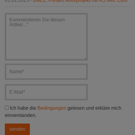
01.01.2025 -
BMEL: Fördert Moorprojekt mit 4,3 Mio. Euro
Ich habe die
Bedingungen
gelesen und erkläre mich
einverstanden.