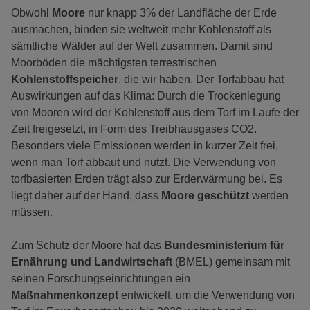
Obwohl
Moore
nur knapp 3% der Landfläche der Erde
ausmachen, binden sie weltweit mehr Kohlenstoff als
sämtliche Wälder auf der Welt zusammen. Damit sind
Moorböden die mächtigsten terrestrischen
Kohlenstoffspeicher
, die wir haben. Der Torfabbau hat
Auswirkungen auf das Klima: Durch die Trockenlegung
von Mooren wird der Kohlenstoff aus dem Torf im Laufe der
Zeit freigesetzt, in Form des Treibhausgases CO2.
Besonders viele Emissionen werden in kurzer Zeit frei,
wenn man Torf abbaut und nutzt. Die Verwendung von
torfbasierten Erden trägt also zur Erderwärmung bei. Es
liegt daher auf der Hand, dass
Moore geschützt
werden
müssen.
Zum Schutz der Moore hat das
Bundesministerium für
Ernährung und Landwirtschaft
(BMEL) gemeinsam mit
seinen Forschungseinrichtungen ein
Maßnahmenkonzept
entwickelt, um die Verwendung von