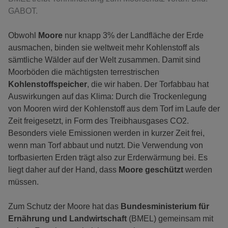
GABOT.
Obwohl
Moore
nur knapp 3% der Landfläche der Erde
ausmachen, binden sie weltweit mehr Kohlenstoff als
sämtliche Wälder auf der Welt zusammen. Damit sind
Moorböden die mächtigsten terrestrischen
Kohlenstoffspeicher
, die wir haben. Der Torfabbau hat
Auswirkungen auf das Klima: Durch die Trockenlegung
von Mooren wird der Kohlenstoff aus dem Torf im Laufe der
Zeit freigesetzt, in Form des Treibhausgases CO2.
Besonders viele Emissionen werden in kurzer Zeit frei,
wenn man Torf abbaut und nutzt. Die Verwendung von
torfbasierten Erden trägt also zur Erderwärmung bei. Es
liegt daher auf der Hand, dass
Moore geschützt
werden
müssen.
Zum Schutz der Moore hat das
Bundesministerium für
Ernährung und Landwirtschaft
(BMEL) gemeinsam mit