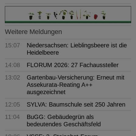
Weitere Meldungen
15:07
Niedersachsen: Lieblingsbeere ist die
Heidelbeere
14:08
FLORUM 2026: 27 Fachaussteller
13:02
Gartenbau-Versicherung: Erneut mit
Assekurata-Reating A++
ausgezeichnet
12:05
SYLVA: Baumschule seit 250 Jahren
11:04
BuGG: Gebäudegrün als
bedeutendes Geschäftsfeld