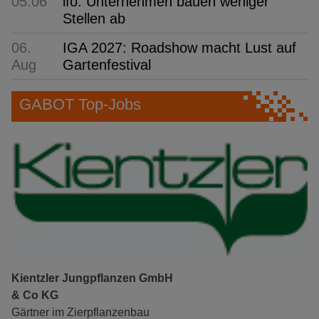
05:06
ifo: Unternehmen bauen weniger
Stellen ab
06.
IGA 2027: Roadshow macht Lust auf
Aug
Gartenfestival
GABOT Top-Jobs
Kientzler Jungpflanzen GmbH
& Co KG
Gärtner im Zierpflanzenbau