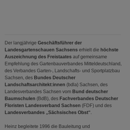
Der langjährige
Geschäftsführer der
Landesgartenschauen Sachsens
erhielt die
höchste
Auszeichnung des Freistaates
auf gemeinsame
Empfehlung des Gartenbauverbandes Mitteldeutschland,
des Verbandes Garten-, Landschafts- und Sportplatzbau
Sachsen, des
Bundes Deutscher
Landschaftsarchitekt:innen
(bdla) Sachsen, des
Landesverbandes Sachsen vom
Bund deutscher
Baumschulen
(BdB), des
Fachverbandes Deutscher
Floristen Landesverband Sachsen
(FDF) und des
Landesverbandes „Sächsisches Obst“
.
Heinz begleitete 1996 die Bauleitung und