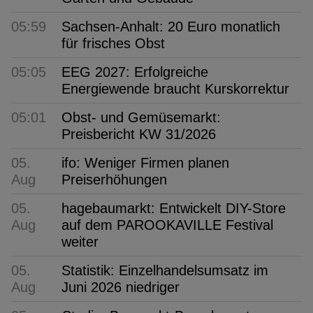
05:59
Sachsen-Anhalt: 20 Euro monatlich
für frisches Obst
05:05
EEG 2027: Erfolgreiche
Energiewende braucht Kurskorrektur
05:01
Obst- und Gemüsemarkt:
Preisbericht KW 31/2026
05.
ifo: Weniger Firmen planen
Aug
Preiserhöhungen
05.
hagebaumarkt: Entwickelt DIY-Store
Aug
auf dem PAROOKAVILLE Festival
weiter
05.
Statistik: Einzelhandelsumsatz im
Aug
Juni 2026 niedriger