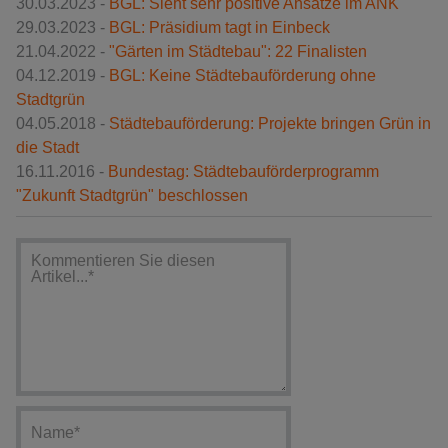
30.03.2023 -
BGL: Sieht sehr positive Ansätze im ANK
29.03.2023 -
BGL: Präsidium tagt in Einbeck
21.04.2022 -
"Gärten im Städtebau": 22 Finalisten
04.12.2019 -
BGL: Keine Städtebauförderung ohne
Stadtgrün
04.05.2018 -
Städtebauförderung: Projekte bringen Grün in
die Stadt
16.11.2016 -
Bundestag: Städtebauförderprogramm
"Zukunft Stadtgrün" beschlossen