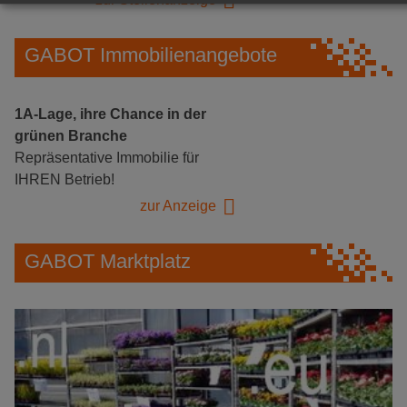
GABOT Immobilienangebote
1A-Lage, ihre Chance in der
grünen Branche
Repräsentative Immobilie für
IHREN Betrieb!
zur Anzeige
GABOT Marktplatz