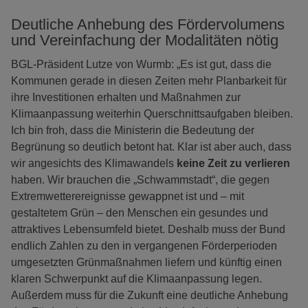
Deutliche Anhebung des Fördervolumens
und Vereinfachung der Modalitäten nötig
BGL-Präsident Lutze von Wurmb: „Es ist gut, dass die
Kommunen gerade in diesen Zeiten mehr Planbarkeit für
ihre Investitionen erhalten und Maßnahmen zur
Klimaanpassung weiterhin Querschnittsaufgaben bleiben.
Ich bin froh, dass die Ministerin die Bedeutung der
Begrünung so deutlich betont hat. Klar ist aber auch, dass
wir angesichts des Klimawandels
keine Zeit zu verlieren
haben. Wir brauchen die „Schwammstadt“, die gegen
Extremwetterereignisse gewappnet ist und – mit
gestaltetem Grün – den Menschen ein gesundes und
attraktives Lebensumfeld bietet. Deshalb muss der Bund
endlich Zahlen zu den in vergangenen Förderperioden
umgesetzten Grünmaßnahmen liefern und künftig einen
klaren Schwerpunkt auf die Klimaanpassung legen.
Außerdem muss für die Zukunft eine deutliche Anhebung