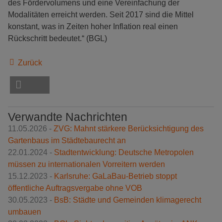
des Fördervolumens und eine Vereinfachung der
Modalitäten erreicht werden. Seit 2017 sind die Mittel
konstant, was in Zeiten hoher Inflation real einen
Rückschritt bedeutet.“ (BGL)
Zurück
Verwandte Nachrichten
11.05.2026 -
ZVG: Mahnt stärkere Berücksichtigung des
Gartenbaus im Städtebaurecht an
22.01.2024 -
Stadtentwicklung: Deutsche Metropolen
müssen zu internationalen Vorreitern werden
15.12.2023 -
Karlsruhe: GaLaBau-Betrieb stoppt
öffentliche Auftragsvergabe ohne VOB
30.05.2023 -
BsB: Städte und Gemeinden klima­ge­recht
umbauen