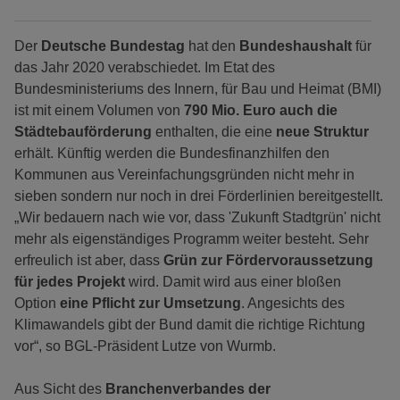
Der
Deutsche Bundestag
hat den
Bundeshaushalt
für
das Jahr 2020 verabschiedet. Im Etat des
Bundesministeriums des Innern, für Bau und Heimat (BMI)
ist mit einem Volumen von
790 Mio. Euro auch die
Städtebauförderung
enthalten, die eine
neue Struktur
erhält. Künftig werden die Bundesfinanzhilfen den
Kommunen aus Vereinfachungsgründen nicht mehr in
sieben sondern nur noch in drei Förderlinien bereitgestellt.
„Wir bedauern nach wie vor, dass 'Zukunft Stadtgrün' nicht
mehr als eigenständiges Programm weiter besteht. Sehr
erfreulich ist aber, dass
Grün zur Fördervoraussetzung
für jedes Projekt
wird. Damit wird aus einer bloßen
Option
eine Pflicht zur Umsetzung
. Angesichts des
Klimawandels gibt der Bund damit die richtige Richtung
vor“, so BGL-Präsident Lutze von Wurmb.
Aus Sicht des
Branchenverbandes der