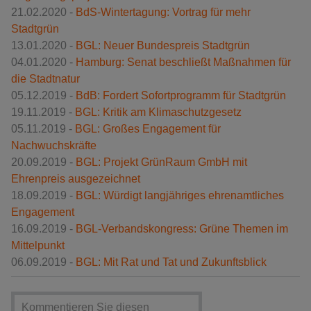
21.02.2020 -
BdS-Wintertagung: Vortrag für mehr
Stadtgrün
13.01.2020 -
BGL: Neuer Bundespreis Stadtgrün
04.01.2020 -
Hamburg: Senat beschließt Maßnahmen für
die Stadtnatur
05.12.2019 -
BdB: Fordert Sofortprogramm für Stadtgrün
19.11.2019 -
BGL: Kritik am Klimaschutzgesetz
05.11.2019 -
BGL: Großes Engagement für
Nachwuchskräfte
20.09.2019 -
BGL: Projekt GrünRaum GmbH mit
Ehrenpreis ausgezeichnet
18.09.2019 -
BGL: Würdigt langjähriges ehrenamtliches
Engagement
16.09.2019 -
BGL-Verbandskongress: Grüne Themen im
Mittelpunkt
06.09.2019 -
BGL: Mit Rat und Tat und Zukunftsblick