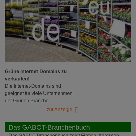
Grüne Internet-Domains zu
verkaufen!
Die Internet-Domains sind
geeignet für viele Unternehmen
der Grünen Branche.
zur Anzeige
Das GABOT-Branchenbuch
Das GABOT-Branchenbuch zeigt Firmen, Adressen