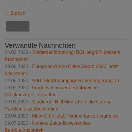
Zurück
Verwandte Nachrichten
24.03.2023 -
Städtebauförderung: BGL begrüßt bessere
Planbarkeit
29.06.2020 -
European Green Cities Award 2020: Jetzt
bewerben!
02.06.2020 -
BdB: Strebt Kampagnen-Verlän­ge­rung an
19.05.2020 -
Förderwettbewerb: Erfolgreiche
Grünkonzepte in Städten
19.05.2020 -
Stadtgrün: Hilft Menschen, die Corona-
Pandemie zu überwinden
29.04.2020 -
Mehr Grün jetzt: Förderchancen ergreifen
05.03.2020 -
Nantes: Zukunftsweisendes
Begrünungsprojekt