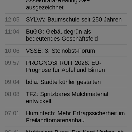
Assekurata-Reating A++
ausgezeichnet
12:05
SYLVA: Baumschule seit 250 Jahren
11:04
BuGG: Gebäudegrün als
bedeutendes Geschäftsfeld
10:06
VSSE: 3. Steinobst-Forum
09:57
PROGNOSFRUIT 2026: EU-
Prognose für Äpfel und Birnen
09:04
bdla: Städte kühler gestalten
08:08
TFZ: Spritzbares Mulchmaterial
entwickelt
07:01
Humintech: Mehr Ertragssicherheit im
Freilandtomatenanbau