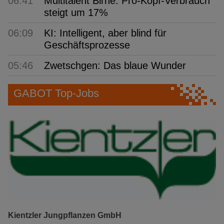
06:41
Multitalent Birne: Pro-Kopf-Verbrauch
steigt um 17%
06:09
KI: Intelligent, aber blind für
Geschäftsprozesse
05:46
Zwetschgen: Das blaue Wunder
GABOT Top-Jobs
Kientzler Jungpflanzen GmbH