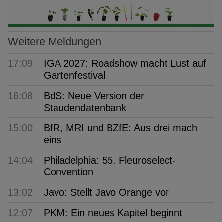
Weitere Meldungen
17:09
IGA 2027: Roadshow macht Lust auf
Gartenfestival
16:08
BdS: Neue Version der
Staudendatenbank
15:00
BfR, MRI und BZfE: Aus drei mach
eins
14:04
Philadelphia: 55. Fleuroselect-
Convention
13:02
Javo: Stellt Javo Orange vor
12:07
PKM: Ein neues Kapitel beginnt