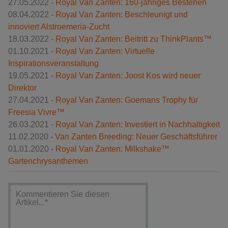
27.05.2022 -
Royal Van Zanten: 160-jähriges Bestehen
08.04.2022 -
Royal Van Zanten: Beschleunigt und
innoviert Alstroemeria-Zucht
18.03.2022 -
Royal Van Zanten: Beitritt zu ThinkPlants™
01.10.2021 -
Royal Van Zanten: Virtuelle
Inspirationsveranstaltung
19.05.2021 -
Royal Van Zanten: Joost Kos wird neuer
Direktor
27.04.2021 -
Royal Van Zanten: Goemans Trophy für
Freesia Vivre™
26.03.2021 -
Royal Van Zanten: Investiert in Nachhaltigkeit
11.02.2020 -
Van Zanten Breeding: Neuer Geschäftsführer
01.01.2020 -
Royal Van Zanten: Milkshake™
Gartenchrysanthemen