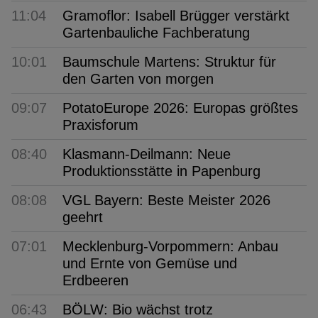
11:04
Gramoflor: Isabell Brügger verstärkt
Gartenbauliche Fachberatung
10:01
Baumschule Martens: Struktur für
den Garten von morgen
09:07
PotatoEurope 2026: Europas größtes
Praxisforum
08:40
Klasmann-Deilmann: Neue
Produktionsstätte in Papenburg
08:08
VGL Bayern: Beste Meister 2026
geehrt
07:01
Mecklenburg-Vorpommern: Anbau
und Ernte von Gemüse und
Erdbeeren
06:43
BÖLW: Bio wächst trotz