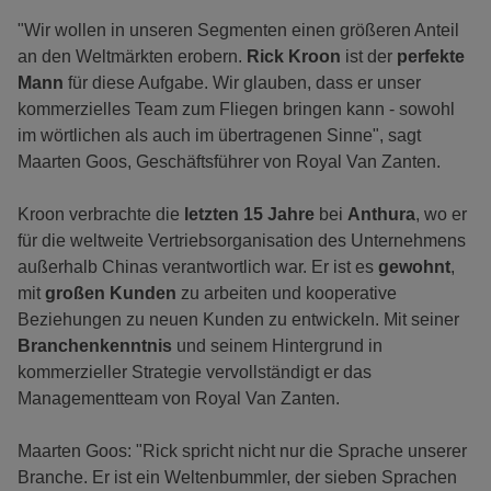
"Wir wollen in unseren Segmenten einen größeren Anteil
an den Weltmärkten erobern.
Rick Kroon
ist der
perfekte
Mann
für diese Aufgabe. Wir glauben, dass er unser
kommerzielles Team zum Fliegen bringen kann - sowohl
im wörtlichen als auch im übertragenen Sinne", sagt
Maarten Goos, Geschäftsführer von Royal Van Zanten.
Kroon verbrachte die
letzten 15 Jahre
bei
Anthura
, wo er
für die weltweite Vertriebsorganisation des Unternehmens
außerhalb Chinas verantwortlich war. Er ist es
gewohnt
,
mit
großen Kunden
zu arbeiten und kooperative
Beziehungen zu neuen Kunden zu entwickeln. Mit seiner
Branchenkenntnis
und seinem Hintergrund in
kommerzieller Strategie vervollständigt er das
Managementteam von Royal Van Zanten.
Maarten Goos: "Rick spricht nicht nur die Sprache unserer
Branche. Er ist ein Weltenbummler, der sieben Sprachen