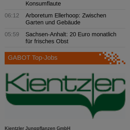
Konsumflaute
06:12
Arboretum Ellerhoop: Zwischen
Garten und Gebäude
05:59
Sachsen-Anhalt: 20 Euro monatlich
für frisches Obst
GABOT Top-Jobs
Kientzler Jungpflanzen GmbH