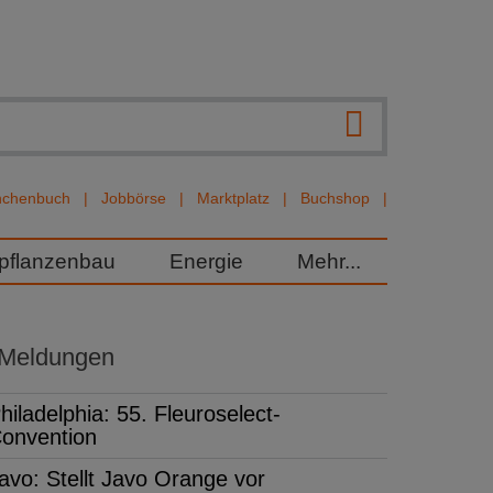
nchenbuch
Jobbörse
Marktplatz
Buchshop
rpflanzenbau
Energie
Mehr...
 Meldungen
hiladelphia: 55. Fleuroselect-
onvention
avo: Stellt Javo Orange vor