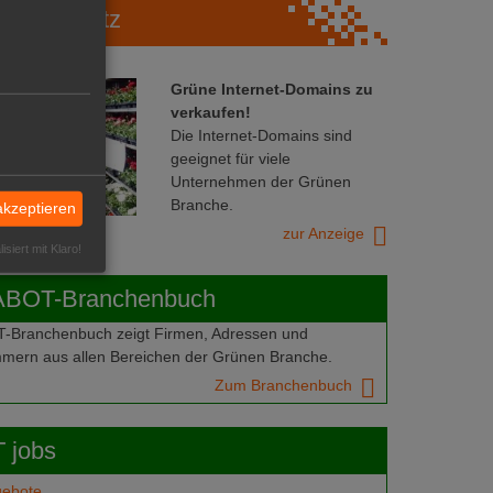
Marktplatz
Grüne Internet-Domains zu
verkaufen!
Die Internet-Domains sind
geeignet für viele
Unternehmen der Grünen
Branche.
akzeptieren
zur Anzeige
isiert mit Klaro!
ABOT-Branchenbuch
Branchenbuch zeigt Firmen, Adressen und
mern aus allen Bereichen der Grünen Branche.
Zum Branchenbuch
 jobs
gebote