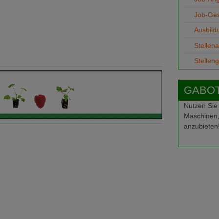
Job-Ge
Ausbild
Stellen
Stellen
GABOT-
Nutzen Sie
Maschinen,
anzubieten