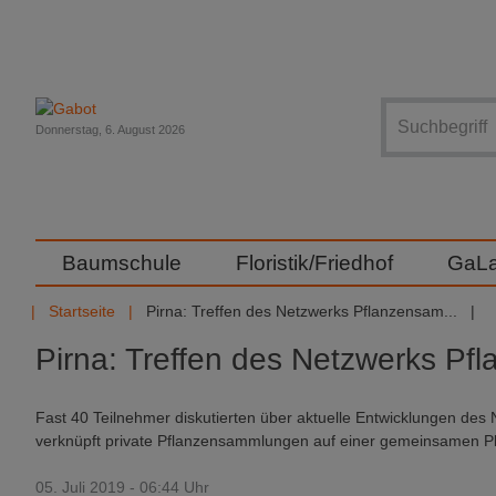
Suche
Donnerstag, 6. August 2026
Baumschule
Floristik/Friedhof
GaL
Startseite
Pirna: Treffen des Netzwerks Pflanzensam...
Pirna: Treffen des Netzwerks P
Fast 40 Teilnehmer diskutierten über aktuelle Entwicklungen d
verknüpft private Pflanzensammlungen auf einer gemeinsamen Pl
05. Juli 2019 - 06:44 Uhr