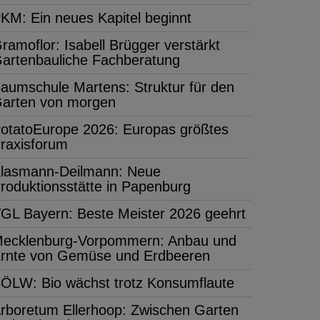
KM: Ein neues Kapitel beginnt
ramoflor: Isabell Brügger verstärkt
artenbauliche Fachberatung
aumschule Martens: Struktur für den
arten von morgen
otatoEurope 2026: Europas größtes
raxisforum
lasmann-Deilmann: Neue
roduktionsstätte in Papenburg
GL Bayern: Beste Meister 2026 geehrt
ecklenburg-Vorpommern: Anbau und
rnte von Gemüse und Erdbeeren
ÖLW: Bio wächst trotz Konsumflaute
rboretum Ellerhoop: Zwischen Garten