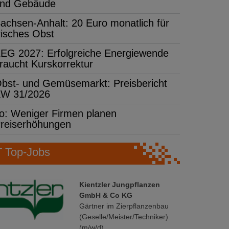
nd Gebäude
achsen-Anhalt: 20 Euro monatlich für
risches Obst
EG 2027: Erfolgreiche Energiewende
raucht Kurskorrektur
bst- und Gemüsemarkt: Preisbericht
W 31/2026
fo: Weniger Firmen planen
reiserhöhungen
Top-Jobs
Kientzler Jungpflanzen
GmbH & Co KG
Gärtner im Zierpflanzenbau
(Geselle/Meister/Techniker)
(m/w/d)