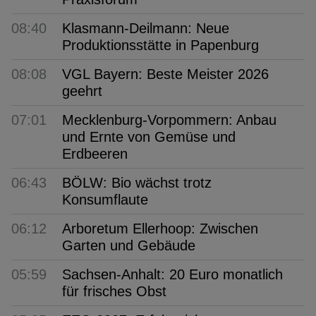
08:40
Klasmann-Deilmann: Neue
Produktionsstätte in Papenburg
08:08
VGL Bayern: Beste Meister 2026
geehrt
07:01
Mecklenburg-Vorpommern: Anbau
und Ernte von Gemüse und
Erdbeeren
06:43
BÖLW: Bio wächst trotz
Konsumflaute
06:12
Arboretum Ellerhoop: Zwischen
Garten und Gebäude
05:59
Sachsen-Anhalt: 20 Euro monatlich
für frisches Obst