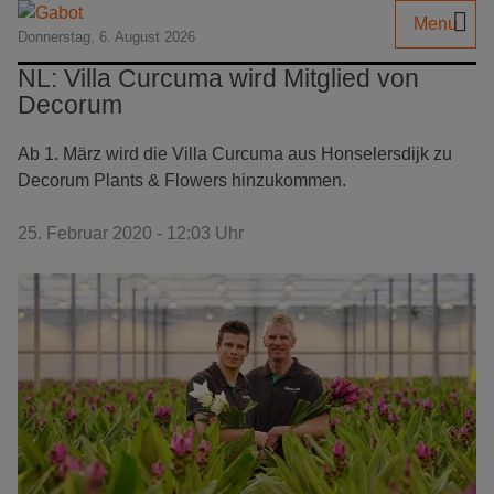
Menu
Donnerstag, 6. August 2026
NL: Villa Curcuma wird Mitglied von
Decorum
Ab 1. März wird die Villa Curcuma aus Honselersdijk zu
Decorum Plants & Flowers hinzukommen.
25. Februar 2020 - 12:03 Uhr