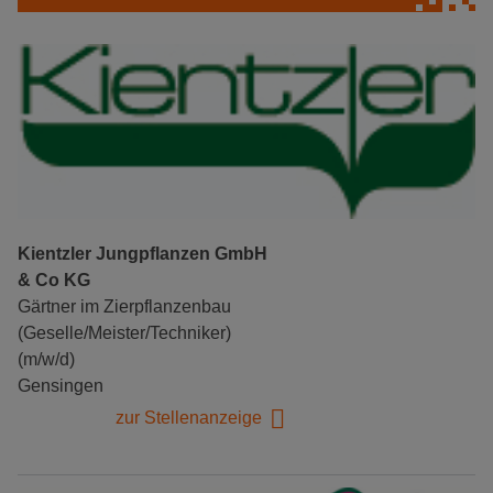
Kientzler Jungpflanzen GmbH
& Co KG
Gärtner im Zierpflanzenbau
(Geselle/Meister/Techniker)
(m/w/d)
Gensingen
zur Stellenanzeige