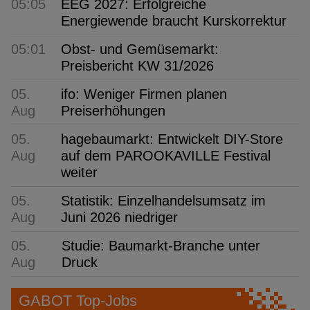
05:05
EEG 2027: Erfolgreiche
Energiewende braucht Kurskorrektur
05:01
Obst- und Gemüsemarkt:
Preisbericht KW 31/2026
05.
ifo: Weniger Firmen planen
Aug
Preiserhöhungen
05.
hagebaumarkt: Entwickelt DIY-Store
Aug
auf dem PAROOKAVILLE Festival
weiter
05.
Statistik: Einzelhandelsumsatz im
Aug
Juni 2026 niedriger
05.
Studie: Baumarkt-Branche unter
Aug
Druck
GABOT Top-Jobs