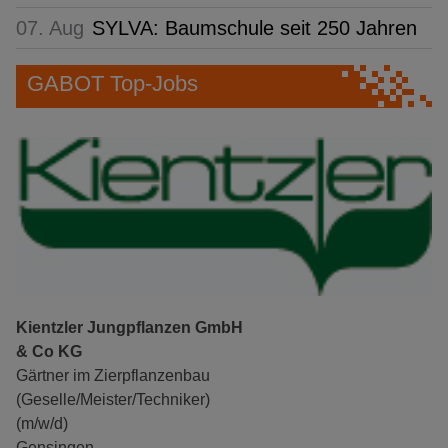
07. Aug
SYLVA: Baumschule seit 250 Jahren
GABOT Top-Jobs
Kientzler Jungpflanzen GmbH
& Co KG
Gärtner im Zierpflanzenbau
(Geselle/Meister/Techniker)
(m/w/d)
Gensingen