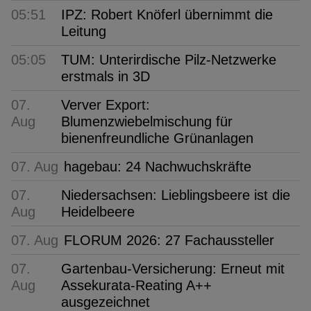
05:51
IPZ: Robert Knöferl übernimmt die
Leitung
05:05
TUM: Unterirdische Pilz-Netzwerke
erstmals in 3D
07.
Verver Export:
Aug
Blumenzwiebelmischung für
bienenfreundliche Grünanlagen
07. Aug
hagebau: 24 Nachwuchskräfte
07.
Niedersachsen: Lieblingsbeere ist die
Aug
Heidelbeere
07. Aug
FLORUM 2026: 27 Fachaussteller
07.
Gartenbau-Versicherung: Erneut mit
Aug
Assekurata-Reating A++
ausgezeichnet