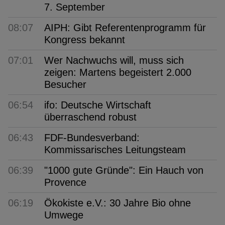
7. September
08:07
AIPH: Gibt Referentenprogramm für
Kongress bekannt
07:01
Wer Nachwuchs will, muss sich
zeigen: Martens begeistert 2.000
Besucher
06:54
ifo: Deutsche Wirtschaft
überraschend robust
06:43
FDF-Bundesverband:
Kommissarisches Leitungsteam
06:39
"1000 gute Gründe": Ein Hauch von
Provence
06:19
Ökokiste e.V.: 30 Jahre Bio ohne
Umwege