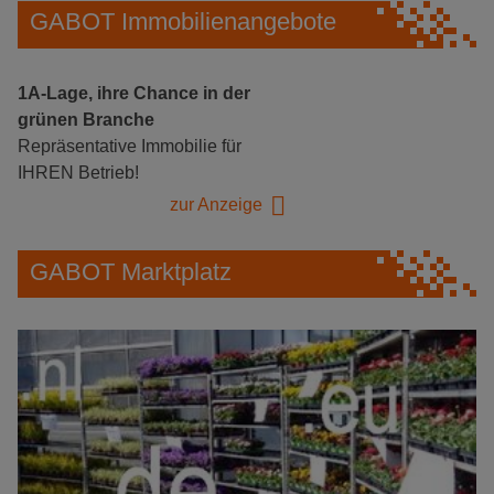
GABOT Immobilienangebote
1A-Lage, ihre Chance in der
grünen Branche
Repräsentative Immobilie für
IHREN Betrieb!
zur Anzeige
GABOT Marktplatz