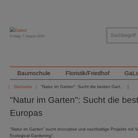
Suche
Freitag, 7. August 2026
Baumschule
Floristik/Friedhof
GaL
Startseite
"Natur im Garten": Sucht die besten Gart...
"Natur im Garten": Sucht die bes
Europas
"Natur im Garten" sucht innovative und nachhaltige Projekte mit V
Ecological Gardening".