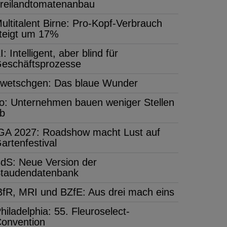
reilandtomatenanbau
ultitalent Birne: Pro-Kopf-Verbrauch
teigt um 17%
I: Intelligent, aber blind für
eschäftsprozesse
wetschgen: Das blaue Wunder
fo: Unternehmen bauen weniger Stellen
b
GA 2027: Roadshow macht Lust auf
artenfestival
dS: Neue Version der
taudendatenbank
BfR, MRI und BZfE: Aus drei mach eins
hiladelphia: 55. Fleuroselect-
onvention