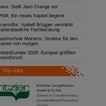
Javo: Stellt Javo Orange vor
PKM: Ein neues Kapitel beginnt
ramoflor: Isabell Brügger verstärkt
artenbauliche Fachberatung
aumschule Martens: Struktur für den
arten von morgen
otatoEurope 2026: Europas größtes
raxisforum
Top-Jobs
Kientzler Jungpflanzen
GmbH & Co KG
Gärtner im Zierpflanzenbau
(Geselle/Meister/Techniker)
(m/w/d)