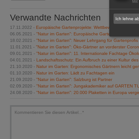
Mit
Verwandte Nachrichten
Ich lehne a
17.11.2022 -
Europäische Gartenprojekte: Wettbewerb ausgelobt
06.05.2021 -
"Natur im Garten": Europäische Gartenprojekte wer
18.02.2021 -
"Natur im Garten": Neuer Lehrgang für Gartenprofis
11.01.2021 -
"Natur im Garten": Öko-Gärtner an vorderster Coro
09.01.2021 -
"Natur im Garten": 11. Internationale Fachtage Ökol
04.01.2021 -
Landschaftsschutz: Ein Aufbruch zu einer Kultur de
21.10.2020 -
Natur im Garten: Ergonomisches Gärtnern leicht g
01.10.2020 -
Natur im Garten: Lädt zu Fachtagen ein
21.09.2020 -
"Natur im Garten": Salzburg ist Partner
02.09.2020 -
"Natur im Garten": Jungakademiker auf GARTEN T
24.08.2020 -
"Natur im Garten": 20.000 Plaketten in Europa verg