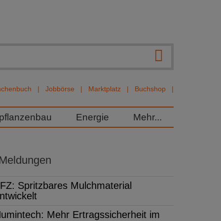
nchenbuch
Jobbörse
Marktplatz
Buchshop
rpflanzenbau
Energie
Mehr...
 Meldungen
FZ: Spritzbares Mulchmaterial
ntwickelt
umintech: Mehr Ertragssicherheit im