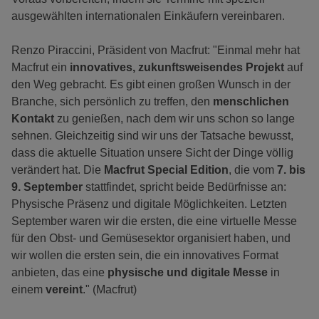
ausgewählten internationalen Einkäufern vereinbaren.
Renzo Piraccini, Präsident von Macfrut: "Einmal mehr hat
Macfrut ein
innovatives, zukunftsweisendes Projekt
auf
den Weg gebracht. Es gibt einen großen Wunsch in der
Branche, sich persönlich zu treffen, den
menschlichen
Kontakt
zu genießen, nach dem wir uns schon so lange
sehnen. Gleichzeitig sind wir uns der Tatsache bewusst,
dass die aktuelle Situation unsere Sicht der Dinge völlig
verändert hat. Die
Macfrut Special Edition
, die vom
7. bis
9. September
stattfindet, spricht beide Bedürfnisse an:
Physische Präsenz und digitale Möglichkeiten. Letzten
September waren wir die ersten, die eine virtuelle Messe
für den Obst- und Gemüsesektor organisiert haben, und
wir wollen die ersten sein, die ein innovatives Format
anbieten, das eine
physische und digitale Messe
in
einem
vereint
." (Macfrut)