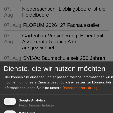
07.
Niedersachsen: Lieblingsbeere ist die
Aug
Heidelbeere
07. Aug
FLORUM 2026: 27 Fachaussteller
07.
Gartenbau-Versicherung: Erneut mit
Aug
Assekurata-Reating A++
ausgezeichnet
07. Aug
SYLVA: Baumschule seit 250 Jahren
Dienste, die wir nutzen möchten
GABOT Top-Jobs
Hier können Sie einsehen und anpassen, welche Informationen wir 
möchten, um unsere Dienste bestmöglich einsetzen zu können.
Für 
Informationen lesen Sie bitte unsere
Datenschutzerklärung
Google Analytics
Zweck
:
Besucher-Statistiken