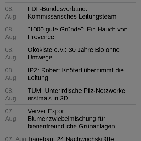
08.
FDF-Bundesverband:
Aug
Kommissarisches Leitungsteam
08.
"1000 gute Gründe": Ein Hauch von
Aug
Provence
08.
Ökokiste e.V.: 30 Jahre Bio ohne
Aug
Umwege
08.
IPZ: Robert Knöferl übernimmt die
Aug
Leitung
08.
TUM: Unterirdische Pilz-Netzwerke
Aug
erstmals in 3D
07.
Verver Export:
Aug
Blumenzwiebelmischung für
bienenfreundliche Grünanlagen
07. Aug
hagebau: 24 Nachwuchskräfte