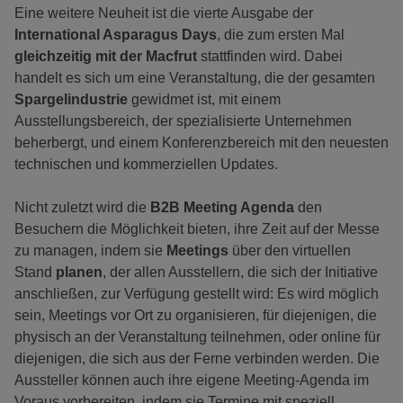
Eine weitere Neuheit ist die vierte Ausgabe der
International Asparagus Days
, die zum ersten Mal
gleichzeitig mit der Macfrut
stattfinden wird. Dabei
handelt es sich um eine Veranstaltung, die der gesamten
Spargelindustrie
gewidmet ist, mit einem
Ausstellungsbereich, der spezialisierte Unternehmen
beherbergt, und einem Konferenzbereich mit den neuesten
technischen und kommerziellen Updates.
Nicht zuletzt wird die
B2B Meeting Agenda
den
Besuchern die Möglichkeit bieten, ihre Zeit auf der Messe
zu managen, indem sie
Meetings
über den virtuellen
Stand
planen
, der allen Ausstellern, die sich der Initiative
anschließen, zur Verfügung gestellt wird: Es wird möglich
sein, Meetings vor Ort zu organisieren, für diejenigen, die
physisch an der Veranstaltung teilnehmen, oder online für
diejenigen, die sich aus der Ferne verbinden werden. Die
Aussteller können auch ihre eigene Meeting-Agenda im
Voraus vorbereiten, indem sie Termine mit speziell