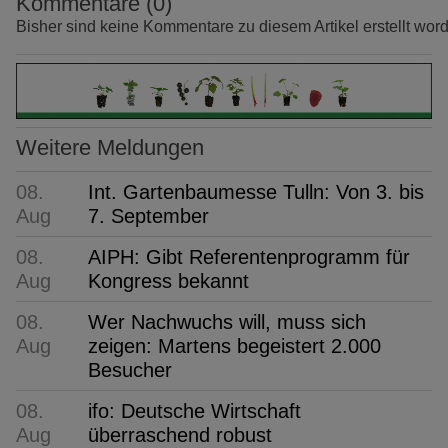
Kommentare (0)
Bisher sind keine Kommentare zu diesem Artikel erstellt wor
Weitere Meldungen
08.
Int. Gartenbaumesse Tulln: Von 3. bis
Aug
7. September
08.
AIPH: Gibt Referentenprogramm für
Aug
Kongress bekannt
08.
Wer Nachwuchs will, muss sich
Aug
zeigen: Martens begeistert 2.000
Besucher
08.
ifo: Deutsche Wirtschaft
Aug
überraschend robust