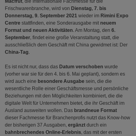
Macfrut
, die Internationale Fachmesse für die
Frischwarenbranche, wird von
Dienstag,
7. bis
Donnerstag, 9. September 2021
wieder im
Rimini Expo
Centre
stattfinden, eine Sonderausgabe mit
neuem
Format und neuen Aktivitäten
. Am Montag, den
6.
September
, findet eine große Veranstaltung statt, die
ausschließlich dem Geschäft mit China gewidmet ist: Der
China-Tag
.
Es ist nicht nur, dass das
Datum verschoben
wurde
(vorher war sie für den 4. bis 6. Mai geplant), sondern es
wird auch eine
besondere Ausgabe
sein, die die
wesentliche Rolle einer Geschäftsmesse und persönliche
Beziehungen mit den Möglichkeiten kombiniert, die die
digitale Welt für Unternehmen bietet, die ihr Geschäft im
Ausland ausweiten wollen. Das
brandneue Format
dieser Fachmesse für Branchenprofis nutzt das Know-how
der bisherigen 37 Ausgaben,
ergänzt
durch ein
bahnbrechendes Online-Erlebnis
, das mit der ersten