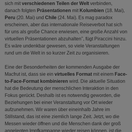
sich mit
verschiedenen Teilen der Welt
verbinden,
danach folgten
Präsentationen
mit
Kolumbien
(18. Mai),
Peru
(20. Mai) und
Chile
(24. Mai). Es mag paradox
erscheinen, aber das internationale Reiseverbot hat sich
für uns als große Chance erwiesen, eine große Anzahl von
virtuellen Präsentationen abzuhalten", fügt Piraccini hinzu.
Es wäre undenkbar gewesen, so viele Veranstaltungen
rund um die Welt in so kurzer Zeit zu organisieren.
Eine der Besonderheiten der kommenden Ausgabe der
Macfrut ist, dass sie ein
virtuelles Format
mit einem
Face-
to-Face-Format kombinieren
wird. Die aktuelle Situation
hat die Bedeutung der menschlichen Interaktion in den
Fokus gerückt. Deshalb ist es notwendig geworden, die
Beziehungen bei einer Veranstaltung vor Ort wieder
aufzunehmen. Wir waren über eineinhalb Jahre im
Stillstand, das ist eine ziemlich lange Zeit. Jetzt, wo die
Messen wieder öffnen und die Menschen dank der groß
angelegten Impfkampagne wieder reisen können, ist die