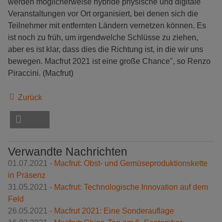
werden möglicherweise hybride physische und digitale
Veranstaltungen vor Ort organisiert, bei denen sich die
Teilnehmer mit entfernten Ländern vernetzen können. Es
ist noch zu früh, um irgendwelche Schlüsse zu ziehen,
aber es ist klar, dass dies die Richtung ist, in die wir uns
bewegen. Macfrut 2021 ist eine große Chance", so Renzo
Piraccini. (Macfrut)
Zurück
Verwandte Nachrichten
01.07.2021 -
Macfrut: Obst- und Gemüseproduktionskette
in Präsenz
31.05.2021 -
Macfrut: Technologische Innovation auf dem
Feld
26.05.2021 -
Macfrut 2021: Eine Sonderauflage