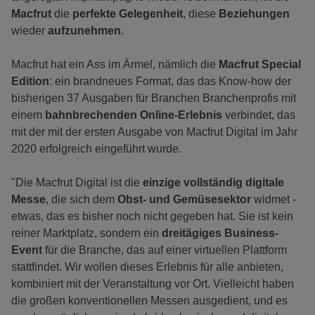
Macfrut
die
perfekte Gelegenheit
, diese
Beziehungen
wieder
aufzunehmen
.
Macfrut hat ein Ass im Ärmel, nämlich die
Macfrut Special
Edition
: ein brandneues Format, das das Know-how der
bisherigen 37 Ausgaben für Branchen Branchenprofis mit
einem
bahnbrechenden Online-Erlebnis
verbindet, das
mit der mit der ersten Ausgabe von Macfrut Digital im Jahr
2020 erfolgreich eingeführt wurde.
"Die Macfrut Digital ist die
einzige vollständig digitale
Messe
, die sich dem
Obst- und Gemüsesektor
widmet -
etwas, das es bisher noch nicht gegeben hat. Sie ist kein
reiner Marktplatz, sondern ein
dreitägiges Business-
Event
für die Branche, das auf einer virtuellen Plattform
stattfindet. Wir wollen dieses Erlebnis für alle anbieten,
kombiniert mit der Veranstaltung vor Ort. Vielleicht haben
die großen konventionellen Messen ausgedient, und es