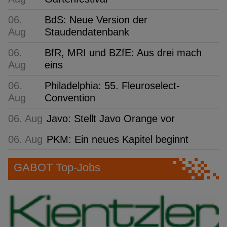
06.
BdS: Neue Version der
Aug
Staudendatenbank
06.
BfR, MRI und BZfE: Aus drei mach
Aug
eins
06.
Philadelphia: 55. Fleuroselect-
Aug
Convention
06. Aug
Javo: Stellt Javo Orange vor
06. Aug
PKM: Ein neues Kapitel beginnt
GABOT Top-Jobs