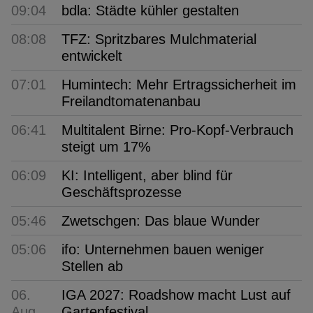
09:04
bdla: Städte kühler gestalten
08:08
TFZ: Spritzbares Mulchmaterial
entwickelt
07:01
Humintech: Mehr Ertragssicherheit im
Freilandtomatenanbau
06:41
Multitalent Birne: Pro-Kopf-Verbrauch
steigt um 17%
06:09
KI: Intelligent, aber blind für
Geschäftsprozesse
05:46
Zwetschgen: Das blaue Wunder
05:06
ifo: Unternehmen bauen weniger
Stellen ab
06.
IGA 2027: Roadshow macht Lust auf
Aug
Gartenfestival