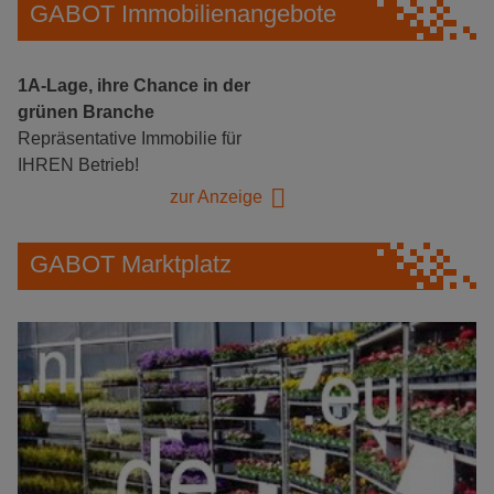
GABOT Immobilienangebote
1A-Lage, ihre Chance in der
grünen Branche
Repräsentative Immobilie für
IHREN Betrieb!
zur Anzeige
GABOT Marktplatz