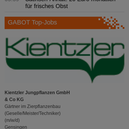
für frisches Obst
GABOT Top-Jobs
Kientzler Jungpflanzen GmbH
& Co KG
Gärtner im Zierpflanzenbau
(Geselle/Meister/Techniker)
(m/w/d)
Gensingen